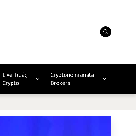
Live Τιμές
Cryptonomismata –
Crypto
Brokers