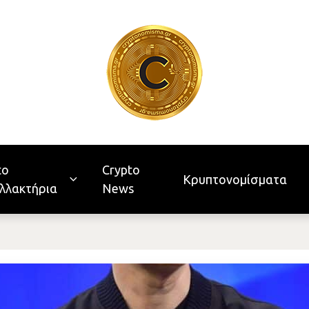
to
Crypto
Κρυπτονομίσματα
λλακτήρια
News