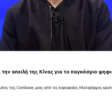
 την απειλή της Κίνας για το παγκόσμιο ψηφ
υλος της Coinbase, μιας από τις κορυφαίες πλατφόρμες κρ