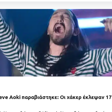
eve Aoki παραβιάστηκε: Οι χάκερ έκλεψαν 17