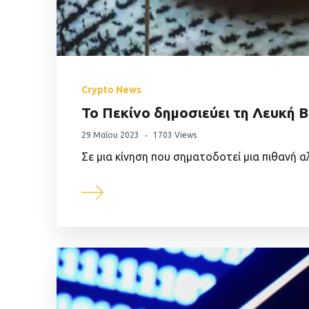
Crypto News
Το Πεκίνο δημοσιεύει τη Λευκή Β
29 Μαΐου 2023
1703 Views
Σε μια κίνηση που σηματοδοτεί μια πιθανή 