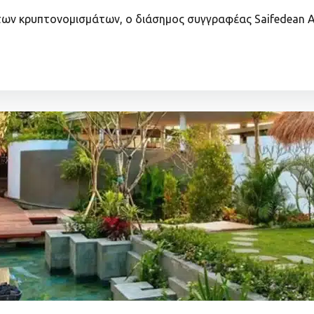
τα των κρυπτονομισμάτων, ο διάσημος συγγραφέας Saifedea