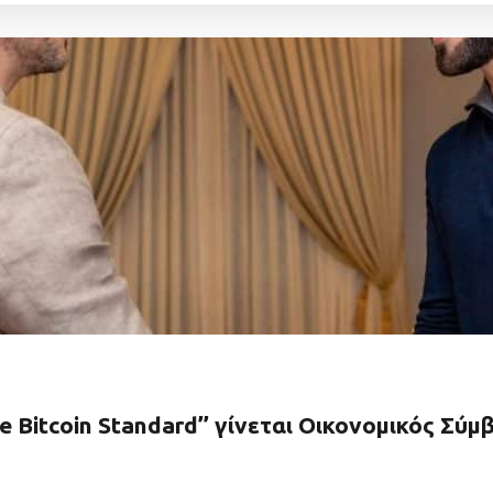
 Bitcoin Standard’’ γίνεται Οικονομικός Σύ