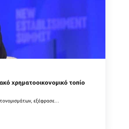
ιακό χρηματοοικονομικό τοπίο
υπτονομισμάτων, εξέφρασε…