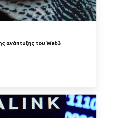
της ανάπτυξης του Web3