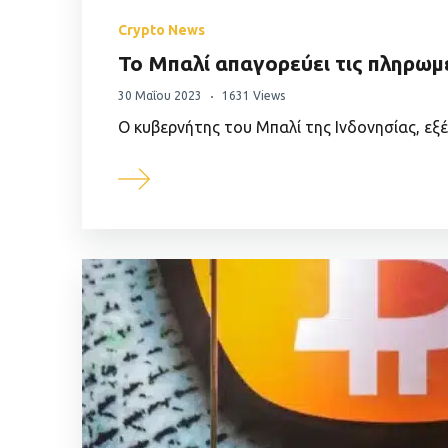
Crypto News
Το Μπαλί απαγορεύει τις πληρωμ
30 Μαΐου 2023
1631 Views
Ο κυβερνήτης του Μπαλί της Ινδονησίας, εξ