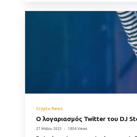
Crypto News
Ο λογαριασμός Twitter του DJ St
27 Μαΐου 2023
1804 Views