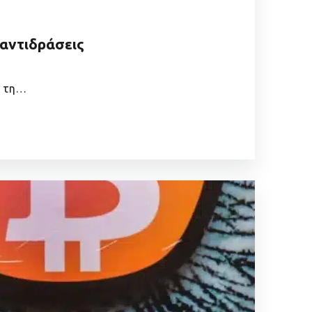
 αντιδράσεις
ε τη…