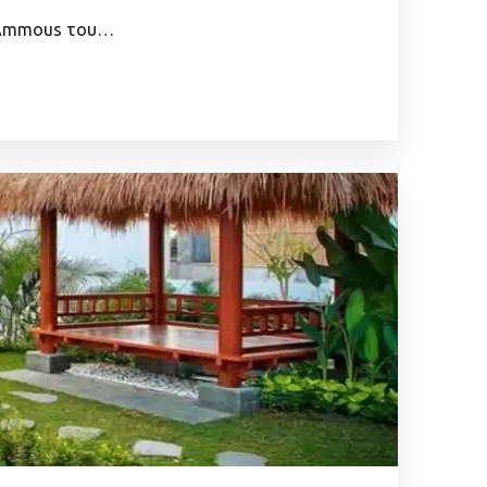
n Ammous του…