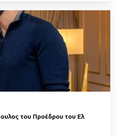
μβουλος του Προέδρου του Ελ