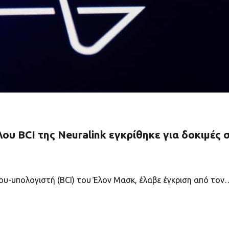
υ BCI της Neuralink εγκρίθηκε για δοκιμές
λου-υπολογιστή (BCI) του Έλον Μασκ, έλαβε έγκριση από τον