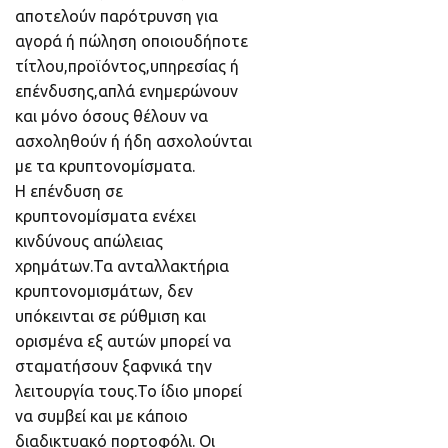
αποτελούν παρότρυνση για
αγορά ή πώληση οποιουδήποτε
τίτλου,προϊόντος,υπηρεσίας ή
επένδυσης,απλά ενημερώνουν
και μόνο όσους θέλουν να
ασχοληθούν ή ήδη ασχολούνται
με τα κρυπτονομίσματα.
Η επένδυση σε
κρυπτονομίσματα ενέχει
κινδύνους απώλειας
χρημάτων.Τα ανταλλακτήρια
κρυπτονομισμάτων, δεν
υπόκεινται σε ρύθμιση και
ορισμένα εξ αυτών μπορεί να
σταματήσουν ξαφνικά την
λειτουργία τους.Το ίδιο μπορεί
να συμβεί και με κάποιο
διαδικτυακό πορτοφόλι. Οι