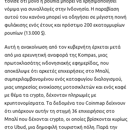
τόνισε ότι μόνο η ρουπία μπορεί να χρησιμοποιηθεί
νόμιμα για συναλλαγές στην Ινδονησία. Η παραβίαση
αυτού του κανόνα μπορεί να οδηγήσει σε μέγιστη ποινή
φυλάκισης ενός έτους και πρόστιμο 200 εκατομμυρίων
ρουπίων (13.000 $).
Αυτή η ανακοίνωση από τον κυβερνήτη έρχεται μετά
από μια ερευνητική αναφορά της Kompas, μιας
πρωτοκλασάτης ινδονησιακής εφημερίδας, που
αποκάλυψε ότι αρκετές επιχειρήσεις στο Μπαλί,
συμπεριλαμβανομένου ενός καταφυγίου διαλογισμού,
μιας υπηρεσίας ενοικίασης μοτοσικλετών και ενός καφέ
με θέμα τα crypto, δέχονταν πληρωμές με
κρυπτονομίσματα. Τα δεδομένα του Coinmap δείχνουν
ότι υπάρχουν αυτήν τη στιγμή 36 επιχειρήσεις στο
Μπαλί που δέχονται crypto, οι οποίες βρίσκονται κυρίως
στο Ubud, μια δημοφιλή τουριστική πόλη. Παρά την