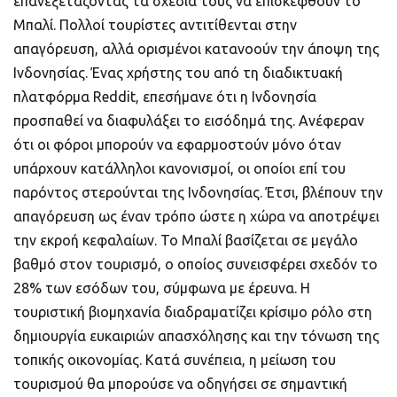
επανεξετάζοντας τα σχέδιά τους να επισκεφθούν το
Μπαλί. Πολλοί τουρίστες αντιτίθενται στην
απαγόρευση, αλλά ορισμένοι κατανοούν την άποψη της
Ινδονησίας. Ένας χρήστης του από τη διαδικτυακή
πλατφόρμα Reddit, επεσήμανε ότι η Ινδονησία
προσπαθεί να διαφυλάξει το εισόδημά της. Ανέφεραν
ότι οι φόροι μπορούν να εφαρμοστούν μόνο όταν
υπάρχουν κατάλληλοι κανονισμοί, οι οποίοι επί του
παρόντος στερούνται της Ινδονησίας. Έτσι, βλέπουν την
απαγόρευση ως έναν τρόπο ώστε η χώρα να αποτρέψει
την εκροή κεφαλαίων. Το Μπαλί βασίζεται σε μεγάλο
βαθμό στον τουρισμό, ο οποίος συνεισφέρει σχεδόν το
28% των εσόδων του, σύμφωνα με έρευνα. Η
τουριστική βιομηχανία διαδραματίζει κρίσιμο ρόλο στη
δημιουργία ευκαιριών απασχόλησης και την τόνωση της
τοπικής οικονομίας. Κατά συνέπεια, η μείωση του
τουρισμού θα μπορούσε να οδηγήσει σε σημαντική