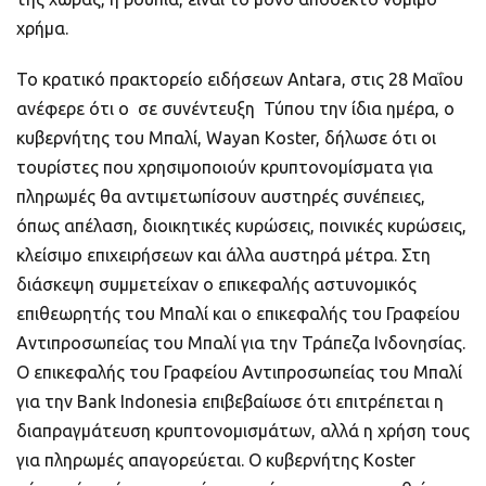
χρήμα.
Το κρατικό πρακτορείο ειδήσεων Antara, στις 28 Μαΐου
ανέφερε ότι ο σε συνέντευξη Τύπου την ίδια ημέρα, ο
κυβερνήτης του Μπαλί, Wayan Koster, δήλωσε ότι οι
τουρίστες που χρησιμοποιούν κρυπτονομίσματα για
πληρωμές θα αντιμετωπίσουν αυστηρές συνέπειες,
όπως απέλαση, διοικητικές κυρώσεις, ποινικές κυρώσεις,
κλείσιμο επιχειρήσεων και άλλα αυστηρά μέτρα. Στη
διάσκεψη συμμετείχαν ο επικεφαλής αστυνομικός
επιθεωρητής του Μπαλί και ο επικεφαλής του Γραφείου
Αντιπροσωπείας του Μπαλί για την Τράπεζα Ινδονησίας.
Ο επικεφαλής του Γραφείου Αντιπροσωπείας του Μπαλί
για την Bank Indonesia επιβεβαίωσε ότι επιτρέπεται η
διαπραγμάτευση κρυπτονομισμάτων, αλλά η χρήση τους
για πληρωμές απαγορεύεται. Ο κυβερνήτης Koster