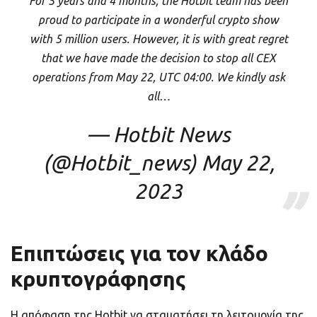
For 5 years and 4 months, the Hotbit team has been
proud to participate in a wonderful crypto show
with 5 million users. However, it is with great regret
that we have made the decision to stop all CEX
operations from May 22, UTC 04:00. We kindly ask
all…
— Hotbit News
(@Hotbit_news)
May 22,
2023
Επιπτώσεις για τον κλάδο
κρυπτογράφησης
Η απόφαση της Hotbit να σταματήσει τη λειτουργία της