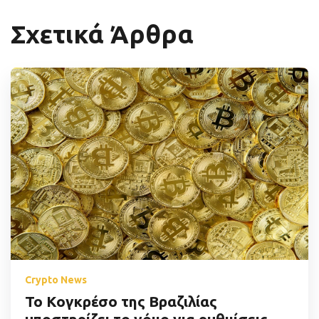
Σχετικά Άρθρα
Crypto News
Το Κογκρέσο της Βραζιλίας
υποστηρίζει το νόμο για ρυθμίσεις