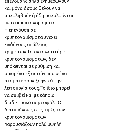
επένδυσης,απλά ενημερώνουν
και μόνο όσους θέλουν να
ασχοληθούν ή ήδη ασχολούνται
με τα κρυπτονομίσματα.
Η επένδυση σε
κρυπτονομίσματα ενέχει
κινδύνους απώλειας
χρημάτων.Τα ανταλλακτήρια
κρυπτονομισμάτων, δεν
υπόκεινται σε ρύθμιση και
ορισμένα εξ αυτών μπορεί να
σταματήσουν ξαφνικά την
λειτουργία τους.Το ίδιο μπορεί
να συμβεί και με κάποιο
διαδικτυακό πορτοφόλι. Οι
διακυμάνσεις στις τιμές των
κρυπτονομισμάτων
παρουσιάζουν πολύ υψηλή