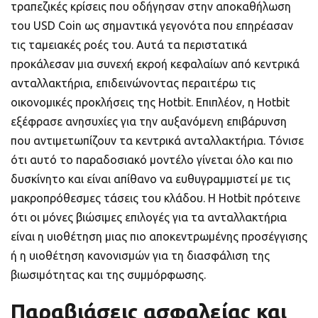
τραπεζικές κρίσεις που οδήγησαν στην αποκαθήλωση
του USD Coin ως σημαντικά γεγονότα που επηρέασαν
τις ταμειακές ροές του. Αυτά τα περιστατικά
προκάλεσαν μια συνεχή εκροή κεφαλαίων από κεντρικά
ανταλλακτήρια, επιδεινώνοντας περαιτέρω τις
οικονομικές προκλήσεις της Hotbit. Επιπλέον, η Hotbit
εξέφρασε ανησυχίες για την αυξανόμενη επιβάρυνση
που αντιμετωπίζουν τα κεντρικά ανταλλακτήρια. Τόνισε
ότι αυτό το παραδοσιακό μοντέλο γίνεται όλο και πιο
δυσκίνητο και είναι απίθανο να ευθυγραμμιστεί με τις
μακροπρόθεσμες τάσεις του κλάδου. Η Hotbit πρότεινε
ότι οι μόνες βιώσιμες επιλογές για τα ανταλλακτήρια
είναι η υιοθέτηση μιας πιο αποκεντρωμένης προσέγγισης
ή η υιοθέτηση κανονισμών για τη διασφάλιση της
βιωσιμότητας και της συμμόρφωσης.
Παραβιάσεις ασφαλείας και