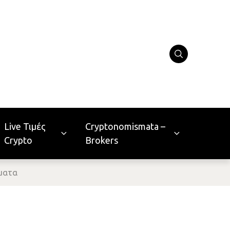
Live Τιμές
Cryptonomismata –
Crypto
Brokers
σματα