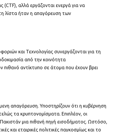
 (CTF), αλλά εργάζονται ενεργά για να
 τη λίστα ήταν η απαγόρευση των
οφοριών και Τεχνολογίας συνεργάζονται για τη
οδοκιμασία από την κοινότητα
ν πιθανό αντίκτυπο σε άτομα που έχουν βρει
ίμενη απαγόρευση. Υποστηρίζουν ότι η κυβέρνηση
ελώς τα κρυπτονομίσματα. Επιπλέον, οι
Πακιστάν μια πιθανή πηγή εισοδήματος. Ωστόσο,
ές και εταιρικές πολιτικές παγκοσμίως και το