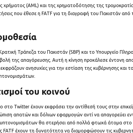
ς χρήματος (AML) και της χρηματοδότησης της τρομοκρατίας
ιτήσεις που έθεσε η FATF για τη διαγραφή του Πακιστάν από
ομοθεσία
Κρατική Τράπεζα του Πακιστάν (SBP) και το Υπουργείο Πληρ
ιβολή της απαγόρευσης. Αυτή η κίνηση προκάλεσε έντονη απ
εκφράζουν ανησυχίες για την εστίαση της κυβέρνησης και το
υπτονομισμάτων.
ισμοί του κοινού
o στο Twitter έχουν εκφράσει την αντίθεσή τους στην επικε
ώπιση απατών και δόλιων εφαρμογών αντί να απαγορεύει εντ
κρυπτονομισμάτων θα στερήσει από πολλά φτωχά άτομα στο 
ης FATF έχουν τη δυνατότητα να διαμορφώσουν τις κυβερνητικ