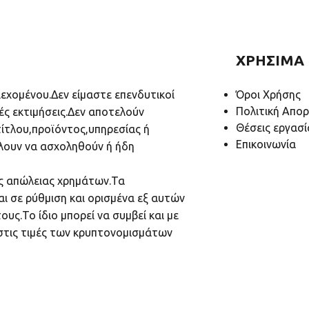
ΧΡΗΣΙΜΑ
ιεχομένου.Δεν είμαστε επενδυτικοί
Όροι Χρήσης
Πολιτική Απο
ές εκτιμήσεις.Δεν αποτελούν
Θέσεις εργασί
ίτλου,προϊόντος,υπηρεσίας ή
Επικοινωνία
λουν να ασχοληθούν ή ήδη
υς απώλειας χρημάτων.Τα
ι σε ρύθμιση και ορισμένα εξ αυτών
υς.Το ίδιο μπορεί να συμβεί και με
 στις τιμές των κρυπτονομισμάτων