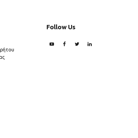
Follow Us
ρρήτου
ας