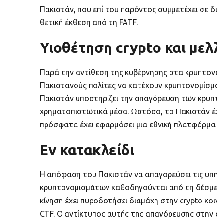
Πακιστάν, που επί του παρόντος συμμετέχει σε δ
θετική έκθεση από τη FATF.
Υιοθέτηση crypto και με
Παρά την αντίθεση της κυβέρνησης στα κρυπτονο
Πακιστανούς πολίτες να κατέχουν κρυπτονομίσμα
Πακιστάν υποστηρίζει την απαγόρευση των κρυπ
χρηματοπιστωτικά μέσα. Ωστόσο, το Πακιστάν έχε
πρόσφατα έχει εφαρμόσει μια εθνική πλατφόρμα K
Εν κατακλείδι
Η απόφαση του Πακιστάν να απαγορεύσει τις υπ
κρυπτονομισμάτων καθοδηγούνται από τη δέσμευση
κίνηση έχει πυροδοτήσει διαμάχη στην crypto κοι
CTF. Ο αντίκτυπος αυτής της απαγόρευσης στην ο