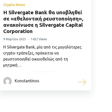
Crypto News
Η Silvergate Bank θα υποβληθεί
σε «εθελοντική ρευστοποίηση»,
ανακοίνωσε η Silvergate Capital
Corporation
9 Μαρτίου 2023
1432 Views
Η Silvergate Bank, μία από τις μεγαλύτερες
crypto-τράπεζες, πρόκειται να
ρευστοποιηθεί οικειοθελώς από τη
μητρική…
Konstantinos