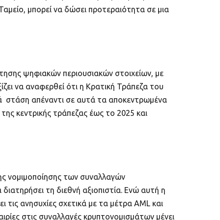
Ταμείο, μπορεί να δώσει προτεραιότητα σε μια
έτησης ψηφιακών περιουσιακών στοιχείων, με
ζει να αναφερθεί ότι η Κρατική Τράπεζα του
ά στάση απέναντι σε αυτά τα αποκεντρωμένα
της κεντρικής τράπεζας έως το 2025 και
της νομιμοποίησης των συναλλαγών
διατηρήσει τη διεθνή αξιοπιστία. Ενώ αυτή η
ι τις ανησυχίες σχετικά με τα μέτρα AML και
αιρίες στις συναλλαγές κρυπτονομισμάτων μένει