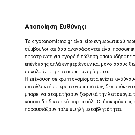
Αποποίηση Ευθύνης:
Το cryptonomisma.gr είναι site ενημερωτικού περ
σύμβουλοι και όσα αναγράφονται είναι προσωπικ
παρότρυνση για αγορά ή πώληση οποιουδήποτε τ
επένδυσης,απλά ενημερώνουν και μόνο όσους θέ
ασχολούνται με τα κρυπτονομίσματα.
Η επένδυση σε κρυπτονομίσματα ενέχει κινδύνο
ανταλλακτήρια κρυπτονομισμάτων, δεν υπόκειντα
μπορεί να σταματήσουν ξαφνικά την λειτουργία το
κάποιο διαδικτυακό πορτοφόλι. Οι διακυμάνσεις
παρουσιάζουν πολύ υψηλή μεταβλητότητα.