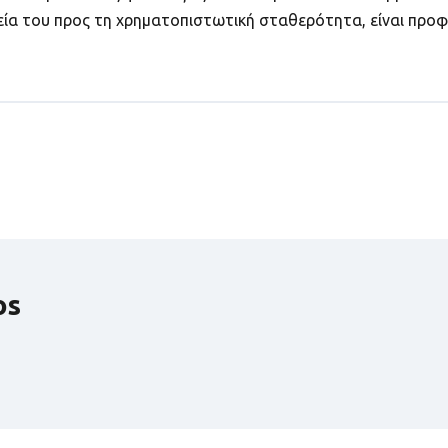
εία του προς τη χρηματοπιστωτική σταθερότητα, είναι προφ
os