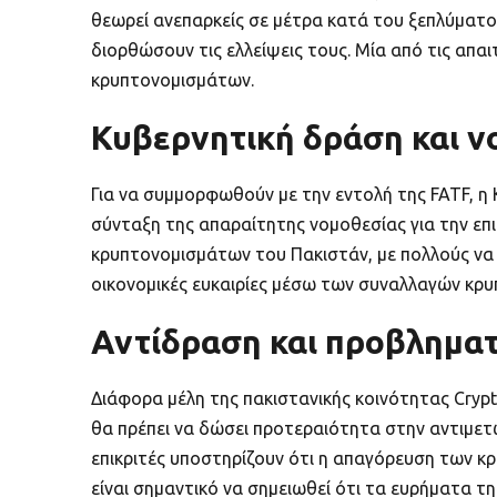
θεωρεί ανεπαρκείς σε μέτρα κατά του ξεπλύματο
διορθώσουν τις ελλείψεις τους. Μία από τις απα
κρυπτονομισμάτων.
Κυβερνητική δράση και ν
Για να συμμορφωθούν με την εντολή της FATF, η 
σύνταξη της απαραίτητης νομοθεσίας για την επ
κρυπτονομισμάτων του Πακιστάν, με πολλούς να 
οικονομικές ευκαιρίες μέσω των συναλλαγών κρ
Αντίδραση και προβληματ
Διάφορα μέλη της πακιστανικής κοινότητας Crypt
θα πρέπει να δώσει προτεραιότητα στην αντιμετ
επικριτές υποστηρίζουν ότι η απαγόρευση των 
είναι σημαντικό να σημειωθεί ότι τα ευρήματα τ