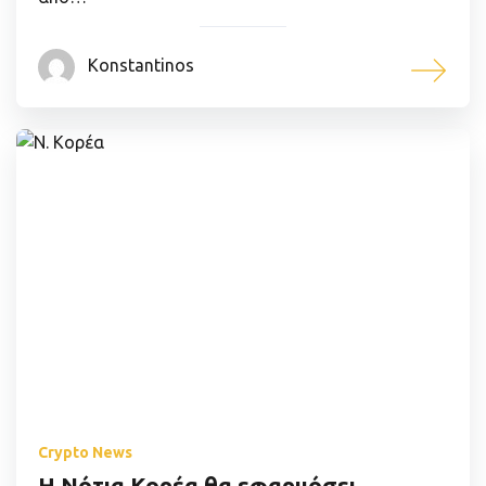
Konstantinos
Crypto News
Η Νότια Κορέα θα εφαρμόσει