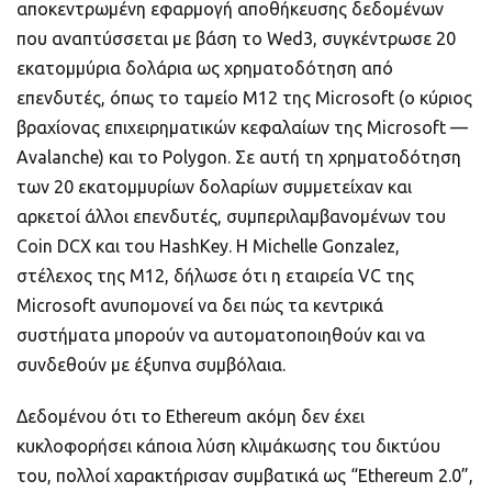
αποκεντρωμένη εφαρμογή αποθήκευσης δεδομένων
που αναπτύσσεται με βάση το Wed3, συγκέντρωσε 20
εκατομμύρια δολάρια ως χρηματοδότηση από
επενδυτές, όπως το ταμείο M12 της Microsoft (ο κύριος
βραχίονας επιχειρηματικών κεφαλαίων της Microsoft —
Avalanche) και το Polygon. Σε αυτή τη χρηματοδότηση
των 20 εκατομμυρίων δολαρίων συμμετείχαν και
αρκετοί άλλοι επενδυτές, συμπεριλαμβανομένων του
Coin DCX και του HashKey. Η Michelle Gonzalez,
στέλεχος της M12, δήλωσε ότι η εταιρεία VC της
Microsoft ανυπομονεί να δει πώς τα κεντρικά
συστήματα μπορούν να αυτοματοποιηθούν και να
συνδεθούν με έξυπνα συμβόλαια.
Δεδομένου ότι το Ethereum ακόμη δεν έχει
κυκλοφορήσει κάποια λύση κλιμάκωσης του δικτύου
του, πολλοί χαρακτήρισαν συμβατικά ως “Ethereum 2.0”,