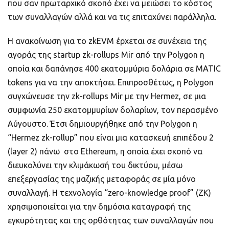
που σαν πρωταρχικό σκοπό έχει να μειώσει το κόστος
των συναλλαγών αλλά και να τις επιταχύνει παράλληλα.
Η ανακοίνωση για το zkEVM έρχεται σε συνέχεια της
αγοράς της startup zk-rollups Mir από την Polygon η
οποία και δαπάνησε 400 εκατομμύρια δολάρια σε MATIC
tokens για να την αποκτήσει. Επιπροσθέτως, η Polygon
συγχώνευσε την zk-rollups Mir με την Hermez, σε μια
συμφωνία 250 εκατομμυρίων δολαρίων, τον περασμένο
Αύγουστο. Έτσι δημιουργήθηκε από την Polygon η
“Hermez zk-rollup” που είναι μια κατασκευή επιπέδου 2
(layer 2) πάνω στο Ethereum, η οποία έχει σκοπό να
διευκολύνει την κλιμάκωσή του δικτύου, μέσω
επεξεργασίας της μαζικής μεταφοράς σε μία μόνο
συναλλαγή. Η τεχνολογία “zero-knowledge proof” (ZK)
χρησιμοποιείται για την δημόσια καταγραφή της
εγκυρότητας και της ορθότητας των συναλλαγών που