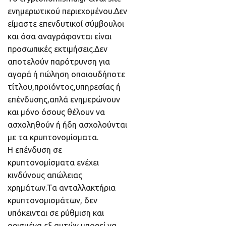
ενημερωτικού περιεχομένου.Δεν
είμαστε επενδυτικοί σύμβουλοι
και όσα αναγράφονται είναι
προσωπικές εκτιμήσεις.Δεν
αποτελούν παρότρυνση για
αγορά ή πώληση οποιουδήποτε
τίτλου,προϊόντος,υπηρεσίας ή
επένδυσης,απλά ενημερώνουν
και μόνο όσους θέλουν να
ασχοληθούν ή ήδη ασχολούνται
με τα κρυπτονομίσματα.
Η επένδυση σε
κρυπτονομίσματα ενέχει
κινδύνους απώλειας
χρημάτων.Τα ανταλλακτήρια
κρυπτονομισμάτων, δεν
υπόκεινται σε ρύθμιση και
ορισμένα εξ αυτών μπορεί να