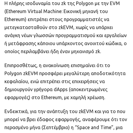
Η πλήρης ισοδυναμία του zk της Polygon με την EVM
(Ethereum Virtual Machine: Εικονική μηχανή του
Ethereum) επιτρέπει στους προγραμματιστές να
μετεγκατασταθούν στο zkEVM, χωρίς να υπάρχει
ανάγκη νέων γλωσσών προγραμματισμού και εργαλείων
ή μετάφρασης κάποιου υπάρχοντος ανοιχτού κώδικα, ο
οποίος περιλαμβάνει ήδη έναν μηχανισμό zk.
Επιπροσθέτως, η ανακοίνωση επισημαίνει ότι το
Polygon zkEVM προσφέρει μεγαλύτερη αποδοτικότητα
κεφαλαίου, ενώ επιτρέπει στις επιχειρήσεις να
δημιουργούν γρήγορα dApps (αποκεντρωμένες
εφαρμογές) στο Ethereum, με χαμηλή χρέωση.
Ενδεικτικά, για την ανάπτυξη του zkEVM και για το που
μπορεί να βρει έδαφος εφαρμογής, αναφέρουμε ότι τον
περασμένο μήνα (Σεπτέμβριο) η “Space and Time”, μια