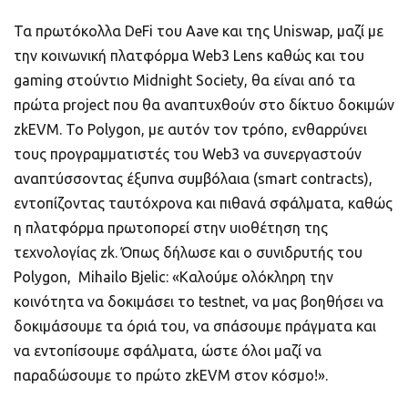
Τα πρωτόκολλα DeFi του Aave και της Uniswap, μαζί με
την κοινωνική πλατφόρμα Web3 Lens καθώς και του
gaming στούντιο Midnight Society, θα είναι από τα
πρώτα project που θα αναπτυχθούν στο δίκτυο δοκιμών
zkEVM. Το Polygon, με αυτόν τον τρόπο, ενθαρρύνει
τους προγραμματιστές του Web3 να συνεργαστούν
αναπτύσσοντας έξυπνα συμβόλαια (smart contracts),
εντοπίζοντας ταυτόχρονα και πιθανά σφάλματα, καθώς
η πλατφόρμα πρωτοπορεί στην υιοθέτηση της
τεχνολογίας zk. Όπως δήλωσε και ο συνιδρυτής του
Polygon, Mihailo Bjelic: «Καλούμε ολόκληρη την
κοινότητα να δοκιμάσει το testnet, να μας βοηθήσει να
δοκιμάσουμε τα όριά του, να σπάσουμε πράγματα και
να εντοπίσουμε σφάλματα, ώστε όλοι μαζί να
παραδώσουμε το πρώτο zkEVM στον κόσμο!».