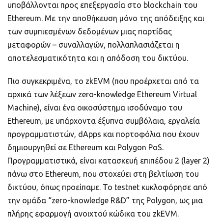
υποβάλλονται προς επεξεργασία στο blockchain του
Ethereum. Με την αποθήκευση μόνο της απόδειξης και
των συμπιεσμένων δεδομένων μιας παρτίδας
μεταφορών – συναλλαγών, πολλαπλασιάζεται η
αποτελεσματικότητα και η απόδοση του δικτύου.
Πιο συγκεκριμένα, το zkEVM (που προέρχεται από τα
αρχικά των λέξεων zero-knowledge Ethereum Virtual
Machine), είναι ένα οικοσύστημα ισοδύναμο του
Ethereum, με υπάρχοντα έξυπνα συμβόλαια, εργαλεία
προγραμματιστών, dApps και πορτοφόλια που έχουν
δημιουργηθεί σε Ethereum και Polygon PoS.
Προγραμματιστικά, είναι κατασκευή επιπέδου 2 (layer 2)
πάνω στο Ethereum, που στοχεύει στη βελτίωση του
δικτύου, όπως προείπαμε. Το testnet κυκλοφόρησε από
την ομάδα “zero-knowledge R&D” της Polygon, ως μια
πλήρης εφαρμογή ανοιχτού κώδικα του zkEVM.