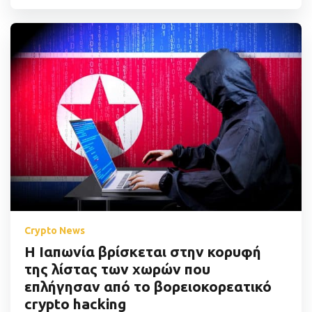
Crypto News
Η Ιαπωνία βρίσκεται στην κορυφή
της λίστας των χωρών που
επλήγησαν από το βορειοκορεατικό
crypto hacking