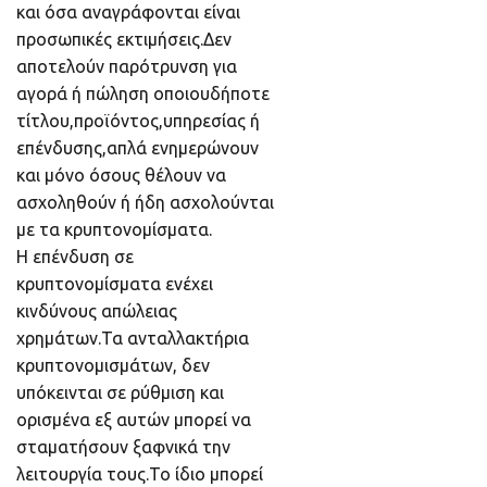
και όσα αναγράφονται είναι
προσωπικές εκτιμήσεις.Δεν
αποτελούν παρότρυνση για
αγορά ή πώληση οποιουδήποτε
τίτλου,προϊόντος,υπηρεσίας ή
επένδυσης,απλά ενημερώνουν
και μόνο όσους θέλουν να
ασχοληθούν ή ήδη ασχολούνται
με τα κρυπτονομίσματα.
Η επένδυση σε
κρυπτονομίσματα ενέχει
κινδύνους απώλειας
χρημάτων.Τα ανταλλακτήρια
κρυπτονομισμάτων, δεν
υπόκεινται σε ρύθμιση και
ορισμένα εξ αυτών μπορεί να
σταματήσουν ξαφνικά την
λειτουργία τους.Το ίδιο μπορεί