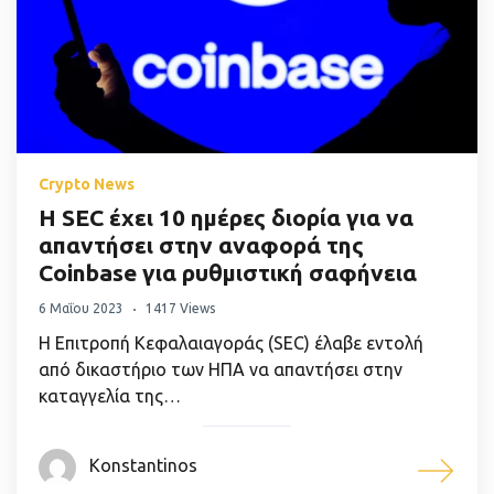
Crypto News
Η SEC έχει 10 ημέρες διορία για να
απαντήσει στην αναφορά της
Coinbase για ρυθμιστική σαφήνεια
6 Μαΐου 2023
1417 Views
Η Επιτροπή Κεφαλαιαγοράς (SEC) έλαβε εντολή
από δικαστήριο των ΗΠΑ να απαντήσει στην
καταγγελία της…
Konstantinos