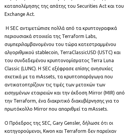
καταπολέμησης της απάτης του Securities Act και του
Exchange Act.
Η SEC αντιμετώπισε πολλά από τα κρυπτογραφικά
περιουσιακά στοιχεία της Terraform Labs,
συμπεριλαμβανομένου του τώρα κατεστραμμένου
αλγοριθμικού stablecoin, TerraClassicUSD (USTC) και
του συνδεδεμένου κρυπτονομίσματος Terra Luna
Classic (LUNC). Η SEC εξέφρασε επίσης ανησυχίες
σχετικά με τα mAssets, τα κρυπτοπαράγωγα που
αντικατοπτρίζουν τις τιμές των μετοχών των
εισηγμένων εταιρειών και την έκδοση Mirror (MIR) από
την Terraform, ένα διακριτικό διακυβέρνησης για το
πρωτόκολλο Mirror που απαριθμεί τα mAssets.
Ο Πρόεδρος της SEC, Gary Gensler, δήλωσε ότι οι
κατηγορούμενοι, Kwon και Terraform δεν παρείχαν