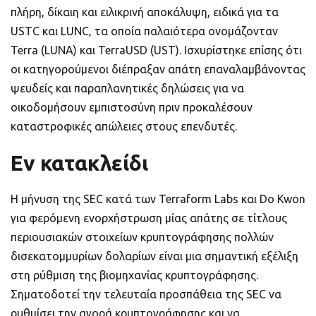
πλήρη, δίκαιη και ειλικρινή αποκάλυψη, ειδικά για τα
USTC και LUNC, τα οποία παλαιότερα ονομάζονταν
Terra (LUNA) και TerraUSD (UST). Ισχυρίστηκε επίσης ότι
οι κατηγορούμενοι διέπραξαν απάτη επαναλαμβάνοντας
ψευδείς και παραπλανητικές δηλώσεις για να
οικοδομήσουν εμπιστοσύνη πριν προκαλέσουν
καταστροφικές απώλειες στους επενδυτές.
Εν κατακλείδι
Η μήνυση της SEC κατά των Terraform Labs και Do Kwon
για φερόμενη ενορχήστρωση μίας απάτης σε τίτλους
περιουσιακών στοιχείων κρυπτογράφησης πολλών
δισεκατομμυρίων δολαρίων είναι μια σημαντική εξέλιξη
στη ρύθμιση της βιομηχανίας κρυπτογράφησης.
Σηματοδοτεί την τελευταία προσπάθεια της SEC να
ρυθμίσει την αγορά κρυπτογράφησης και να