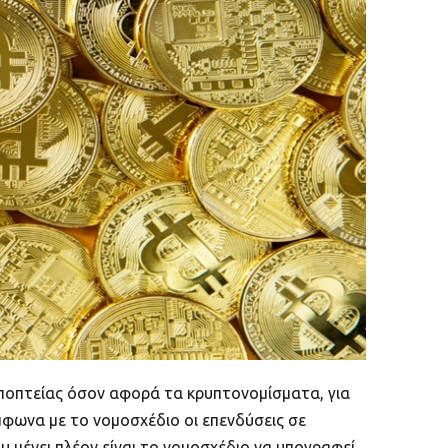
εποπτείας όσον αφορά τα κρυπτονομίσματα, για
φωνα με το νομοσχέδιο οι επενδύσεις σε
 μένει πλέον είναι το νομοσχέδιο να υπογραφεί