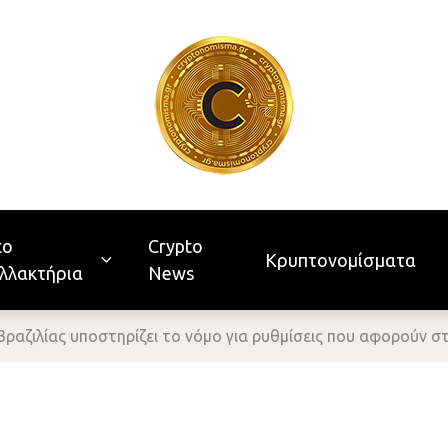
to
Crypto
Κρυπτονομίσματα
λλακτήρια
News
Βραζιλίας υποστηρίζει το νόμο για ρυθμίσεις που αφορούν 