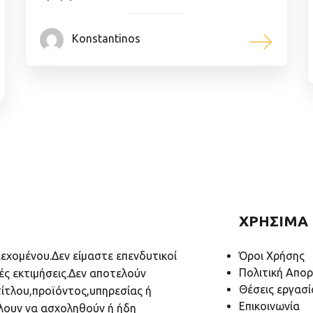
Konstantinos
ΧΡΗΣΙΜΑ
ιεχομένου.Δεν είμαστε επενδυτικοί
Όροι Χρήσης
Πολιτική Απο
ές εκτιμήσεις.Δεν αποτελούν
Θέσεις εργασί
ίτλου,προϊόντος,υπηρεσίας ή
Επικοινωνία
λουν να ασχοληθούν ή ήδη