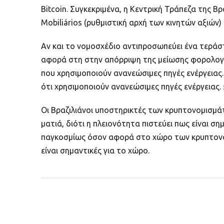
Bitcoin. Συγκεκριμένα, η Κεντρική Τράπεζα της Β
Mobiliários (ρυθμιστική αρχή των κινητών αξιών)
Αν και το νομοσχέδιο αντιπροσωπεύει ένα τεράστ
αφορά στη στην απόρριψη της μείωσης φορολογίας
που χρησιμοποιούν ανανεώσιμες πηγές ενέργειας. 
ότι χρησιμοποιούν ανανεώσιμες πηγές ενέργειας.
Οι Βραζιλιάνοι υποστηρικτές των κρυπτονομισμάτ
ματιά, διότι η πλειονότητα πιστεύει πως είναι ση
παγκοσμίως όσον αφορά στο χώρο των κρυπτονομισ
είναι σημαντικές για το χώρο.