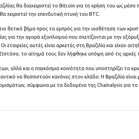
ραζιλίας θα διαχειριστεί το Bitcoin για τη χρήση του ως μέ
 θα χειριστεί την επενδυτική πτυχή του BTC.
ιο θετικό βήμα προς τα εμπρός για την υιοθέτηση των κρυπ
 για την αγορά εξοπλισμού που σχετίζονται με την εξόρυξη B
Οι εταιρείες αυτές είναι αρκετές στη Βραζιλία και είχαν αι
 Ωστόσο, το αίτημά τους δεν λήφθηκε υπόψη από τις αρχές 
ων, αλλά και η παγκόσμια κοινότητα που υποστηρίζει τα κρ
μαντικό να θεσπιστούν κανόνες στον κλάδο. Η Βραζιλία είναι
μάτων, σύμφωνα με τα δεδομένα της Chainalysis για το 202