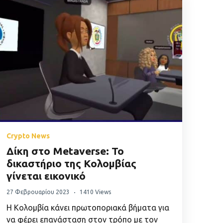
Crypto News
Δίκη στο Metaverse: Το
δικαστήριο της Κολομβίας
γίνεται εικονικό
27 Φεβρουαρίου 2023
1410 Views
Η Κολομβία κάνει πρωτοποριακά βήματα για
να φέρει επανάσταση στον τρόπο με τον