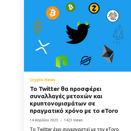
Crypto News
Το Twitter θα προσφέρει
συναλλαγές μετοχών και
κρυπτονομισμάτων σε
πραγματικό χρόνο με το eToro
14 Απριλίου 2023
1423 Views
Το Twitter έχει συνεργαστεί με την eToro,