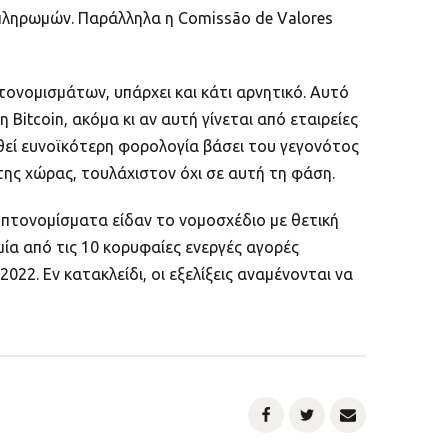
σο πληρωμών. Παράλληλα η Comissão de Valores
τονομισμάτων, υπάρχει και κάτι αρνητικό. Αυτό
itcoin, ακόμα κι αν αυτή γίνεται από εταιρείες
τηθεί ευνοϊκότερη φορολογία βάσει του γεγονότος
της χώρας, τουλάχιστον όχι σε αυτή τη φάση.
υπτονομίσματα είδαν το νομοσχέδιο με θετική
 μία από τις 10 κορυφαίες ενεργές αγορές
2. Εν κατακλείδι, οι εξελίξεις αναμένονται να