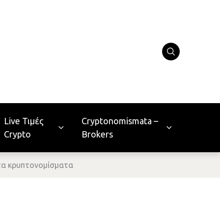
Live Τιμές
Cryptonomismata –
Crypto
Brokers
στα κρυπτονομίσματα