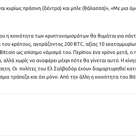
ναι κυρίως πράσινη (δέντρα) και μπλε (θάλασσα)», «Με μια ό
που η κοινότητα των κρυπτονομισμάτων θα θυμάται για πάντ
μα του κράτους, αγοράζοντας 200 BTC, αξίας 10 εκατομμυρίω
itcoin ως επίσημο νόμισμά του. Περίπου ένα χρόνο μετά, ο 
, αλλά χωρίς να αναφέρει μέχρι πότε θα γίνεται αυτό. Η κίν
ητη. Οι πολίτες του Ελ Σαλβαδόρ έχουν διαμαρτυρηθεί κατά
μια τράπεζα και όχι μόνο. Από την άλλη η κοινότητα του Bitc