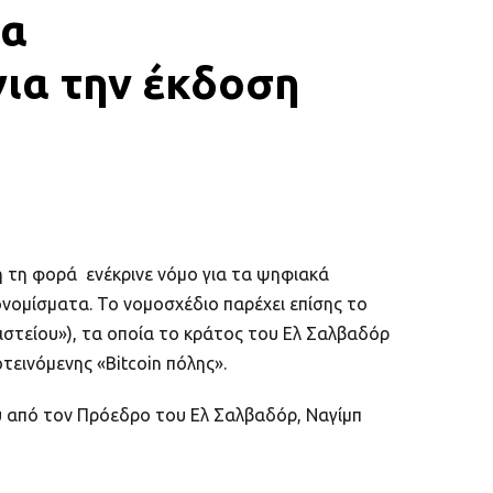
τα
για την έκδοση
ή τη φορά ενέκρινε νόμο για τα ψηφιακά
ονομίσματα. Το νομοσχέδιο παρέχει επίσης το
ιστείου»), τα οποία το κράτος του Ελ Σαλβαδόρ
τεινόμενης «Bitcoin πόλης».
ου από τον Πρόεδρο του Ελ Σαλβαδόρ, Ναγίμπ