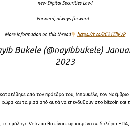
new Digital Securities Law!
Forward, always forward…
More information on this thread
https://t.co/8C21ZilyVP
yib Bukele (@nayibbukele)
Januar
2023
κατατέθηκε από τον πρόεδρο του, Μπουκέλε, τον Νοέμβριο 
χώρα και τα μισά από αυτά να επενδυθούν στο bitcoin και τ
 τα ομόλογα Volcano θα είναι εκφρασμένα σε δολάρια ΗΠΑ, θ