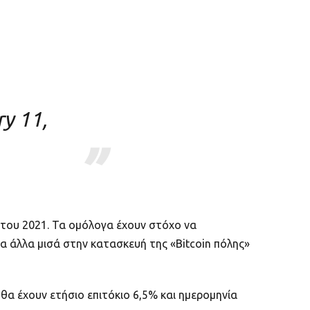
y 11,
του 2021. Τα ομόλογα έχουν στόχο να
α άλλα μισά στην κατασκευή της «Bitcoin πόλης»
α έχουν ετήσιο επιτόκιο 6,5% και ημερομηνία