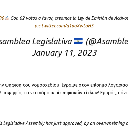
90
Con 62 votos a favor, creamos la Ley de Emisión de Activos
pic.twitter.com/g1poXwLoH3
amblea Legislativa
(@Asamble
January 11, 2023
ην ψήφιση του νομοσχεδίου έγραψε στον επίσημο λογαριασμ
 πλειοψηφία, το νέο νόμο περί ψηφιακών τίτλων! Εμπρός, π
’s Legislative Assembly has just approved, by an overwhelming m