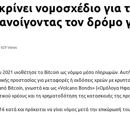
κρίνει νομοσχέδιο για 
ανοίγοντας τον δρόμο 
1429 Views
 2021 υιοθέτησε το Bitcoin ως νόμιμο μέσο πληρωμών. Αυτ
μικής προστασίας για μεταφορές ή εκδόσεις χρεών με κρυπτ
από Bitcoin, γνωστά και ως «Volcano Bonds» («Ομόλογα Ηφα
τικού χρέους και τη χρηματοδότηση της κατασκευής της προ
16 κατά και πρόκειται να γίνει νόμος μετά την επικύρωσή τ