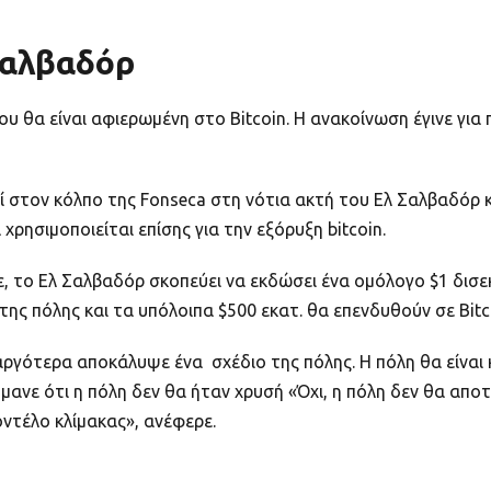
 Σαλβαδόρ
υ θα είναι αφιερωμένη στο Bitcoin. Η ανακοίνωση έγινε για
ί στον κόλπο της Fonseca στη νότια ακτή του Ελ Σαλβαδόρ 
χρησιμοποιείται επίσης για την εξόρυξη bitcoin.
, το Ελ Σαλβαδόρ σκοπεύει να εκδώσει ένα ομόλογο $1 δισε
ς πόλης και τα υπόλοιπα $500 εκατ. θα επενδυθούν σε Bitco
ότερα αποκάλυψε ένα σχέδιο της πόλης. Η πόλη θα είναι κυ
ανε ότι η πόλη δεν θα ήταν χρυσή «Όχι, η πόλη δεν θα αποτ
ντέλο κλίμακας», ανέφερε.