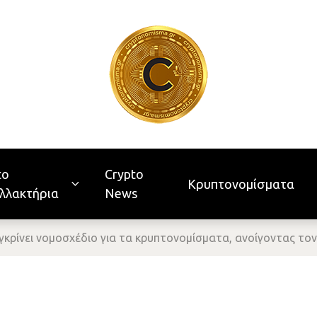
to
Crypto
Κρυπτονομίσματα
λλακτήρια
News
κρίνει νομοσχέδιο για τα κρυπτονομίσματα, ανοίγοντας τον