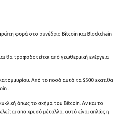
 πρώτη φορά στο συνέδριο Bitcoin και Blockchain
και θα τροφοδοτείται από γεωθερμική ενέργεια
κατομμυρίου. Από το ποσό αυτό τα $500 εκατ.θα
in .
κλική όπως το σχήμα του Bitcoin. Αν και το
ελείται από χρυσό μέταλλο, αυτό είναι απλώς η