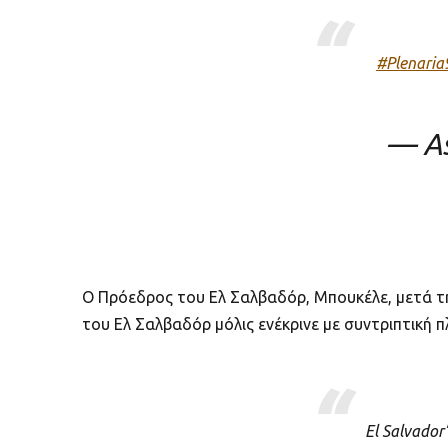
#Plenaria
— As
Ο Πρόεδρος του Ελ Σαλβαδόρ, Μπουκέλε, μετά τ
του Ελ Σαλβαδόρ μόλις ενέκρινε με συντριπτική
El Salvador