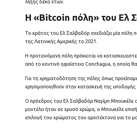
λήξης δέκα ετών.
Η «Bitcoin πόλη» του Ελ
Το κράτος του Ελ Σαλβαδόρ σχεδιάζει μία πόλη πο
της Λατινικής Αμερικής το 2021.
Η προτεινόμενη πόλη πρόκειται να κατασκευαστε
από το κοντινό ηφαίστειο Conchagua, η οποία θα 
Για τη χρηματοδότηση της πόλης όπως προείπαμε
χρησιμοποιηθούν στην κατασκευή της υποδομής τη
Ο πρόεδρος του Ελ Σαλβαδόρ Ναγίμπ Μπουκέλε αργ
μοντέλο ήταν σε χρυσό χρώμα, ο Μπουκέλε επισήμ
επιλογή του χρώματος του αρχιτέκτονα για το μο