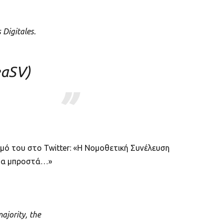
 Digitales.
aSV)
ό του στο Twitter: «Η Νομοθετική Συνέλευση
άντα μπροστά…»
ajority, the