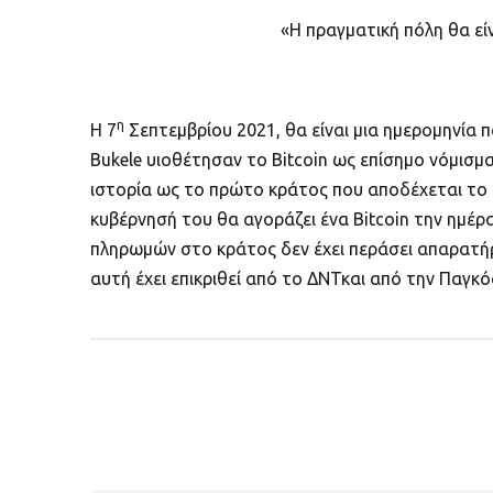
«Η πραγματική πόλη θα εί
η
Η 7
Σεπτεμβρίου 2021, θα είναι μια ημερομηνία 
Bukele υιοθέτησαν το Bitcoin ως επίσημο νόμισ
ιστορία ως το πρώτο κράτος που αποδέχεται το B
κυβέρνησή του θα αγοράζει ένα Bitcoin την ημέρα
πληρωμών στο κράτος δεν έχει περάσει απαρατήρ
αυτή έχει επικριθεί από το ΔΝΤκαι από την Παγκόσ