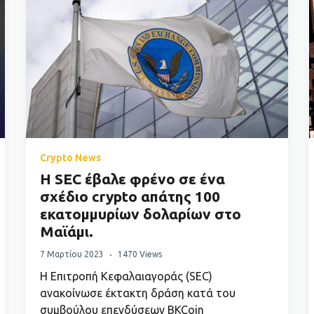
Crypto News
Η SEC έβαλε φρένο σε ένα
σχέδιο crypto απάτης 100
εκατομμυρίων δολαρίων στο
Μαϊάμι.
7 Μαρτίου 2023
1470 Views
Η Επιτροπή Κεφαλαιαγοράς (SEC)
ανακοίνωσε έκτακτη δράση κατά του
συμβούλου επενδύσεων BKCoin