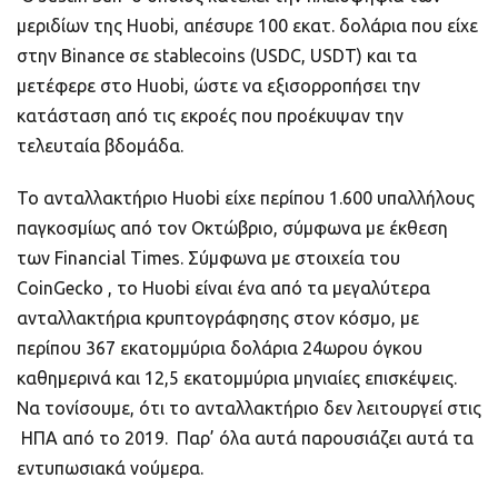
μεριδίων της Huobi, απέσυρε 100 εκατ. δολάρια που είχε
στην Binance σε stablecoins (USDC, USDT) και τα
μετέφερε στο Huobi, ώστε να εξισορροπήσει την
κατάσταση από τις εκροές που προέκυψαν την
τελευταία βδομάδα.
Το ανταλλακτήριο Huobi είχε περίπου 1.600 υπαλλήλους
παγκοσμίως από τον Οκτώβριο, σύμφωνα με έκθεση
των Financial Times. Σύμφωνα με στοιχεία του
CoinGecko , το Huobi είναι ένα από τα μεγαλύτερα
ανταλλακτήρια κρυπτογράφησης στον κόσμο, με
περίπου 367 εκατομμύρια δολάρια 24ωρου όγκου
καθημερινά και 12,5 εκατομμύρια μηνιαίες επισκέψεις.
Να τονίσουμε, ότι το ανταλλακτήριο δεν λειτουργεί στις
ΗΠΑ από το 2019. Παρ’ όλα αυτά παρουσιάζει αυτά τα
εντυπωσιακά νούμερα.