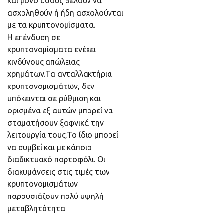
και μόνο όσους θέλουν να
ασχοληθούν ή ήδη ασχολούνται
με τα κρυπτονομίσματα.
Η επένδυση σε
κρυπτονομίσματα ενέχει
κινδύνους απώλειας
χρημάτων.Τα ανταλλακτήρια
κρυπτονομισμάτων, δεν
υπόκεινται σε ρύθμιση και
ορισμένα εξ αυτών μπορεί να
σταματήσουν ξαφνικά την
λειτουργία τους.Το ίδιο μπορεί
να συμβεί και με κάποιο
διαδικτυακό πορτοφόλι. Οι
διακυμάνσεις στις τιμές των
κρυπτονομισμάτων
παρουσιάζουν πολύ υψηλή
μεταβλητότητα.