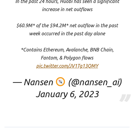
In the past 24 hours, Huobi has seen a significant
increase in net outflows
$60.9M* of the $94.2M* net outflow in the past
week occurred in the past day alone
*Contains Ethereum, Avalanche, BNB Chain,
Fantom, & Polygon flows
pic.twitter.com/JV1Tg13QMY
— Nansen
(@nansen_ai)
January 6, 2023