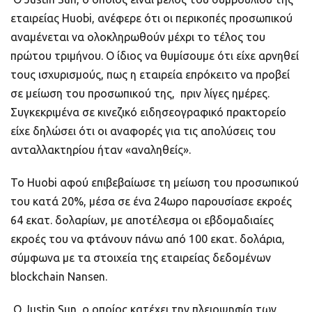
εταιρείας Huobi, ανέφερε ότι οι περικοπές προσωπικού
αναμένεται να ολοκληρωθούν μέχρι το τέλος του
πρώτου τριμήνου. Ο ίδιος να θυμίσουμε ότι είχε αρνηθεί
τους ισχυρισμούς, πως η εταιρεία επρόκειτο να προβεί
σε μείωση του προσωπικού της, πριν λίγες ημέρες.
Συγκεκριμένα σε κινεζικό ειδησεογραφικό πρακτορείο
είχε δηλώσει ότι οι αναφορές για τις απολύσεις του
ανταλλακτηρίου ήταν «αναληθείς».
To Huobi αφού επιβεβαίωσε τη μείωση του προσωπικού
του κατά 20%, μέσα σε ένα 24ωρο παρουσίασε εκροές
64 εκατ. δολαρίων, με αποτέλεσμα οι εβδομαδιαίες
εκροές του να φτάνουν πάνω από 100 εκατ. δολάρια,
σύμφωνα με τα στοιχεία της εταιρείας δεδομένων
blockchain Nansen.
Ο Justin Sun o οποίος κατέχει την πλειοψηφία των