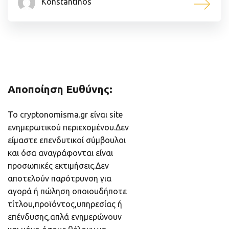
Konstantinos
Αποποίηση Ευθύνης:
Το cryptonomisma.gr είναι site
ενημερωτικού περιεχομένου.Δεν
είμαστε επενδυτικοί σύμβουλοι
και όσα αναγράφονται είναι
προσωπικές εκτιμήσεις.Δεν
αποτελούν παρότρυνση για
αγορά ή πώληση οποιουδήποτε
τίτλου,προϊόντος,υπηρεσίας ή
επένδυσης,απλά ενημερώνουν