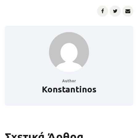
Author
Konstantinos
Σχετικά Άρθρα