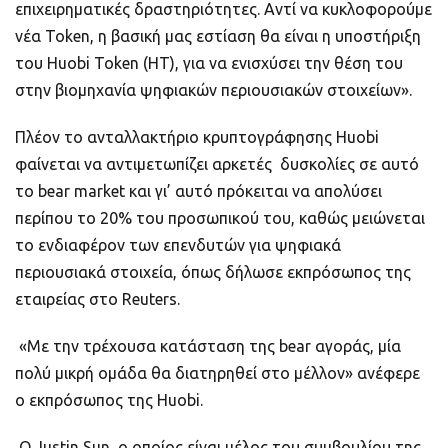
επιχειρηματικές δραστηριότητες. Αντί να κυκλοφορούμε
νέα Token, η βασική μας εστίαση θα είναι η υποστήριξη
του Huobi Token (ΗΤ), για να ενισχύσει την θέση του
στην βιομηχανία ψηφιακών περιουσιακών στοιχείων».
Πλέον το ανταλλακτήριο κρυπτογράφησης Huobi
φαίνεται να αντιμετωπίζει αρκετές δυσκολίες σε αυτό
το bear market και γι’ αυτό πρόκειται να απολύσει
περίπου το 20% του προσωπικού του, καθώς μειώνεται
το ενδιαφέρον των επενδυτών για ψηφιακά
περιουσιακά στοιχεία, όπως δήλωσε εκπρόσωπος της
εταιρείας στο Reuters.
«Με την τρέχουσα κατάσταση της bear αγοράς, μία
πολύ μικρή ομάδα θα διατηρηθεί στο μέλλον» ανέφερε
ο εκπρόσωπος της Huobi.
O Justin Sun, o οποίος είναι μέλος του συμβουλίου της