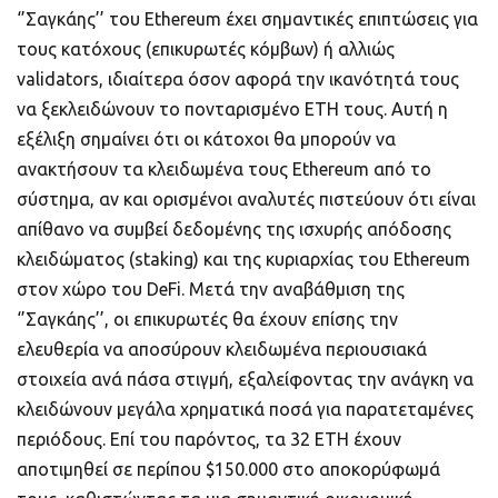
‘’Σαγκάης’’ του Ethereum έχει σημαντικές επιπτώσεις για
τους κατόχους (επικυρωτές κόμβων) ή αλλιώς
validators, ιδιαίτερα όσον αφορά την ικανότητά τους
να ξεκλειδώνουν το πονταρισμένο ETH τους. Αυτή η
εξέλιξη σημαίνει ότι οι κάτοχοι θα μπορούν να
ανακτήσουν τα κλειδωμένα τους Ethereum από το
σύστημα, αν και ορισμένοι αναλυτές πιστεύουν ότι είναι
απίθανο να συμβεί δεδομένης της ισχυρής απόδοσης
κλειδώματος (staking) και της κυριαρχίας του Ethereum
στον χώρο του DeFi. Μετά την αναβάθμιση της
‘’Σαγκάης’’, οι επικυρωτές θα έχουν επίσης την
ελευθερία να αποσύρουν κλειδωμένα περιουσιακά
στοιχεία ανά πάσα στιγμή, εξαλείφοντας την ανάγκη να
κλειδώνουν μεγάλα χρηματικά ποσά για παρατεταμένες
περιόδους. Επί του παρόντος, τα 32 ETH έχουν
αποτιμηθεί σε περίπου $150.000 στο αποκορύφωμά