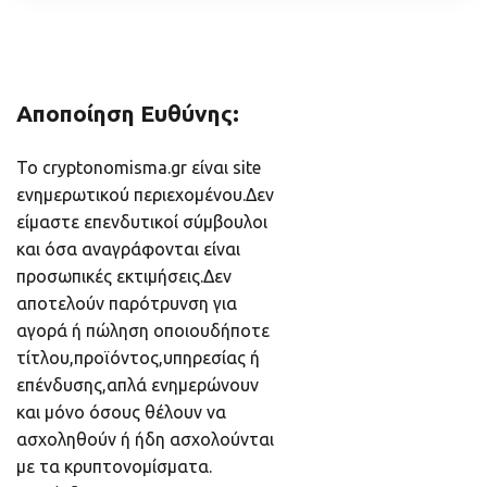
Αποποίηση Ευθύνης:
Το cryptonomisma.gr είναι site
ενημερωτικού περιεχομένου.Δεν
είμαστε επενδυτικοί σύμβουλοι
και όσα αναγράφονται είναι
προσωπικές εκτιμήσεις.Δεν
αποτελούν παρότρυνση για
αγορά ή πώληση οποιουδήποτε
τίτλου,προϊόντος,υπηρεσίας ή
επένδυσης,απλά ενημερώνουν
και μόνο όσους θέλουν να
ασχοληθούν ή ήδη ασχολούνται
με τα κρυπτονομίσματα.