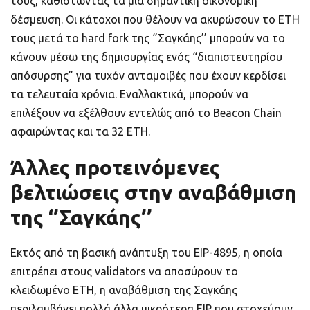
τους, καθιστώντας τα μια σημαντική οικονομική
δέσμευση. Οι κάτοχοι που θέλουν να ακυρώσουν το ETH
τους μετά το hard fork της ‘’Σαγκάης’’ μπορούν να το
κάνουν μέσω της δημιουργίας ενός “διαπιστευτηρίου
απόσυρσης” για τυχόν ανταμοιβές που έχουν κερδίσει
τα τελευταία χρόνια. Εναλλακτικά, μπορούν να
επιλέξουν να εξέλθουν εντελώς από το Beacon Chain
αφαιρώντας και τα 32 ETH.
Άλλες προτεινόμενες
βελτιώσεις στην αναβάθμιση
της ‘’Σαγκάης’’
Εκτός από τη βασική ανάπτυξη του EIP-4895, η οποία
επιτρέπει στους validators να αποσύρουν το
κλειδωμένο ETH, η αναβάθμιση της Σαγκάης
περιλαμβάνει πολλά άλλα μικρότερα EIP που στοχεύουν