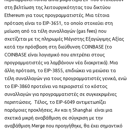
στη βελτίωση της λειτουργικότητας του δικτύου
Ethereum για τους προγραμματιστές. Μια τέτοια
πρόταση είναι το EIP-3651, το οποίο στοχεύει στη
μείωση από τα τέλη συναλλαγών (gas fees) που
σχετίζεται με τις πληρωμές Μέγιστης Εξαγώγιμης Αξίας
κατά την πρόσβαση στη διεύθυνση COINBASE (το
COINBASE είναι λογισμικό που επιτρέπει στους
προγραμματιστές να λαμβάνουν νέα διακριτικά). Μια
άλλη πρόταση, το EIP-3855, επιδιώκει να μειώσει τα
τέλη συναλλαγών για τους προγραμματιστές γενικά, ενώ
το EIP-3860 προτείνει να περιοριστεί το κόστος
συναλλαγών για προγραμματιστές σε συγκεκριμένες
περιπτώσεις. Τέλος, το EIP-6049 αντιμετωπίζει
παρόμοιες προκλήσεις. Αν και η Shanghai είναι μια
σχετικά μικρή αναβάθμιση σε σύγκριση με την
αναβάθμιση Merge που προηγήθηκε, θα έχει σημαντικό