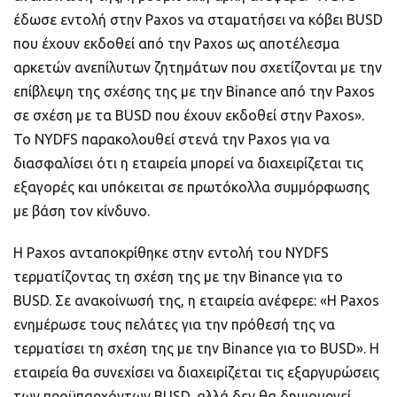
έδωσε εντολή στην Paxos να σταματήσει να κόβει BUSD
που έχουν εκδοθεί από την Paxos ως αποτέλεσμα
αρκετών ανεπίλυτων ζητημάτων που σχετίζονται με την
επίβλεψη της σχέσης της με την Binance από την Paxos
σε σχέση με τα BUSD που έχουν εκδοθεί στην Paxos».
Το NYDFS παρακολουθεί στενά την Paxos για να
διασφαλίσει ότι η εταιρεία μπορεί να διαχειρίζεται τις
εξαγορές και υπόκειται σε πρωτόκολλα συμμόρφωσης
με βάση τον κίνδυνο.
H Paxos ανταποκρίθηκε στην εντολή του NYDFS
τερματίζοντας τη σχέση της με την Binance για το
BUSD. Σε ανακοίνωσή της, η εταιρεία ανέφερε: «Η Paxos
ενημέρωσε τους πελάτες για την πρόθεσή της να
τερματίσει τη σχέση της με την Binance για το BUSD». Η
εταιρεία θα συνεχίσει να διαχειρίζεται τις εξαργυρώσεις
των προϋπαρχόντων BUSD, αλλά δεν θα δημιουργεί