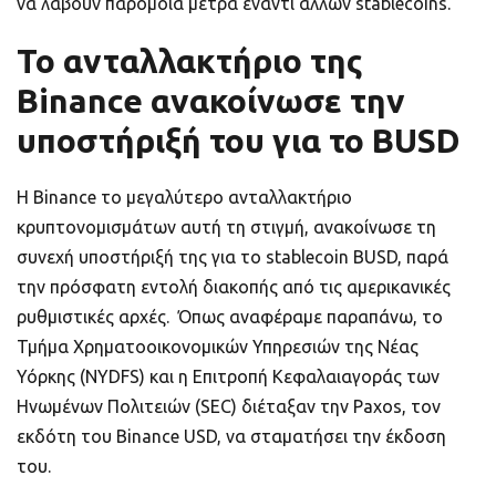
να λάβουν παρόμοια μέτρα έναντι άλλων stablecoins.
Το ανταλλακτήριο της
Binance ανακοίνωσε την
υποστήριξή του για το BUSD
Η Binance το μεγαλύτερο ανταλλακτήριο
κρυπτονομισμάτων αυτή τη στιγμή, ανακοίνωσε τη
συνεχή υποστήριξή της για το stablecoin BUSD, παρά
την πρόσφατη εντολή διακοπής από τις αμερικανικές
ρυθμιστικές αρχές. Όπως αναφέραμε παραπάνω, το
Τμήμα Χρηματοοικονομικών Υπηρεσιών της Νέας
Υόρκης (NYDFS) και η Επιτροπή Κεφαλαιαγοράς των
Ηνωμένων Πολιτειών (SEC) διέταξαν την Paxos, τον
εκδότη του Binance USD, να σταματήσει την έκδοση
του.