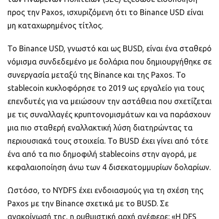
προς την Paxos, ισχυριζόμενη ότι το Binance USD είναι
μη καταχωρημένος τίτλος.
Το Binance USD, γνωστό και ως BUSD, είναι ένα σταθερό
νόμισμα συνδεδεμένο με δολάρια που δημιουργήθηκε σε
συνεργασία μεταξύ της Binance και της Paxos. Το
stablecoin κυκλοφόρησε το 2019 ως εργαλείο για τους
επενδυτές για να μειώσουν την αστάθεια που σχετίζεται
με τις συναλλαγές κρυπτονομισμάτων και να παράσχουν
μια πιο σταθερή εναλλακτική λύση διατηρώντας τα
περιουσιακά τους στοιχεία. Το BUSD έχει γίνει από τότε
ένα από τα πιο δημοφιλή stablecoins στην αγορά, με
κεφαλαιοποίηση άνω των 4 δισεκατομμυρίων δολαρίων.
Ωστόσο, το NYDFS έχει ενδοιασμούς για τη σχέση της
Paxos με την Binance σχετικά με το BUSD. Σε
ανακοίνωσή της, η ρυθμιστική αρχή ανέφερε: «Η DFS