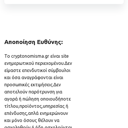
Αποποίηση Ευθύνης:
Το cryptonomisma.gr είναι site
ενημερωτικού περιεχομένου.Δεν
είμαστε επενδυτικοί σύμβουλοι
και όσα αναγράφονται είναι
προσωπικές εκτιμήσεις.Δεν
αποτελούν παρότρυνση για
αγορά ή πώληση οποιουδήποτε
τίτλου,προϊόντος,υπηρεσίας ή
επένδυσης,απλά ενημερώνουν
και μόνο όσους θέλουν να
ασχοληθούν ή ήδη ασχολούνται