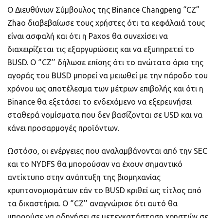
Ο Διευθύνων Σύμβουλος της Binance Changpeng “CZ”
Zhao διαβεβαίωσε τους χρήστες ότι τα κεφάλαιά τους
είναι ασφαλή και ότι η Paxos θα συνεχίσει να
διαχειρίζεται τις εξαργυρώσεις και να εξυπηρετεί το
BUSD. Ο ‘’CZ’’ δήλωσε επίσης ότι το ανώτατο όριο της
αγοράς του BUSD μπορεί να μειωθεί με την πάροδο του
χρόνου ως αποτέλεσμα των μέτρων επιβολής και ότι η
Binance θα εξετάσει το ενδεχόμενο να εξερευνήσει
σταθερά νομίσματα που δεν βασίζονται σε USD και να
κάνει προσαρμογές προϊόντων.
Ωστόσο, οι ενέργειες που αναλαμβάνονται από την SEC
και το NYDFS θα μπορούσαν να έχουν σημαντικό
αντίκτυπο στην ανάπτυξη της βιομηχανίας
κρυπτονομισμάτων εάν το BUSD κριθεί ως τίτλος από
τα δικαστήρια. Ο ‘’CZ’’ αναγνώρισε ότι αυτό θα
μπορούσε να οδηγήσει σε μετεγκατάσταση χρηστών σε