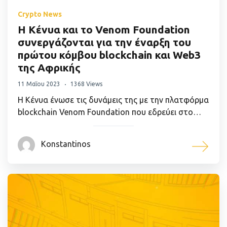
Crypto News
Η Κένυα και το Venom Foundation
συνεργάζονται για την έναρξη του
πρώτου κόμβου blockchain και Web3
της Αφρικής
11 Μαΐου 2023
1368 Views
Η Κένυα ένωσε τις δυνάμεις της με την πλατφόρμα
blockchain Venom Foundation που εδρεύει στο…
Konstantinos