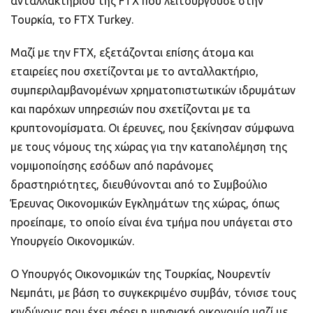
ανταλλακτηρίου της FTX που λειτουργούσε στην
Τουρκία, το FTX Turkey.
Μαζί με την FTX, εξετάζονται επίσης άτομα και
εταιρείες που σχετίζονται με το ανταλλακτήριο,
συμπεριλαμβανομένων χρηματοπιστωτικών ιδρυμάτων
και παρόχων υπηρεσιών που σχετίζονται με τα
κρυπτονομίσματα. Οι έρευνες, που ξεκίνησαν σύμφωνα
με τους νόμους της χώρας για την καταπολέμηση της
νομιμοποίησης εσόδων από παράνομες
δραστηριότητες, διευθύνονται από το Συμβούλιο
Έρευνας Οικονομικών Εγκλημάτων της χώρας, όπως
προείπαμε, το οποίο είναι ένα τμήμα που υπάγεται στο
Υπουργείο Οικονομικών.
Ο Υπουργός Οικονομικών της Τουρκίας, Νουρεντίν
Νεμπάτι, με βάση το συγκεκριμένο συμβάν, τόνισε τους
κινδύνους που έχει φέρει η ψηφιακή οικονομία μαζί με