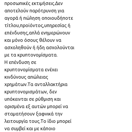
προσωπικές εκτιμήσεις.Δεν
αποτελούν παρότρυνση για
αγορά ή πώληση οποιουδήποτε
τίτλου,προϊόντος,υπηρεσίας ή
επένδυσης,απλά ενημερώνουν
και μόνο όσους θέλουν να
ασχοληθούν ή ήδη ασχολούνται
με τα κρυπτονομίσματα.
Η επένδυση σε
κρυπτονομίσματα ενέχει
κινδύνους απώλειας
χρημάτων.Τα ανταλλακτήρια
κρυπτονομισμάτων, δεν
υπόκεινται σε ρύθμιση και
ορισμένα εξ αυτών μπορεί να
σταματήσουν ξαφνικά την
λειτουργία τους.Το ίδιο μπορεί
να συμβεί και με κάποιο