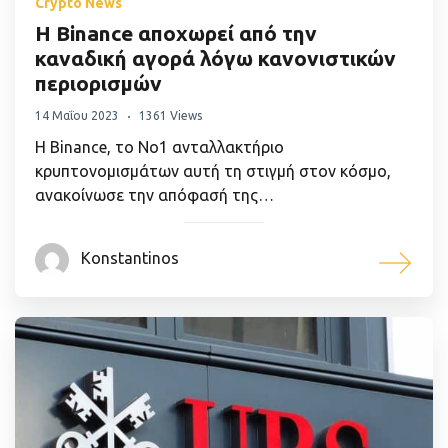
Crypto News
Η Binance αποχωρεί από την
καναδική αγορά λόγω κανονιστικών
περιορισμών
14 Μαΐου 2023
1361 Views
Η Binance, το Νο1 ανταλλακτήριο
κρυπτονομισμάτων αυτή τη στιγμή στον κόσμο,
ανακοίνωσε την απόφασή της…
Konstantinos