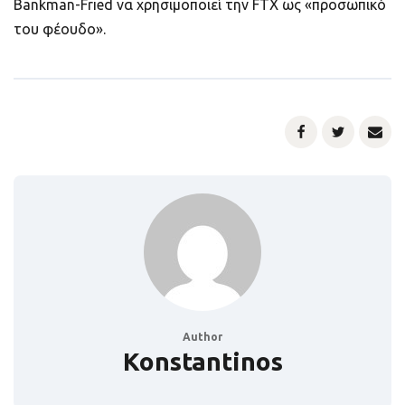
Bankman-Fried να χρησιμοποιεί την FTX ως «προσωπικό
του φέουδο».
Author
Konstantinos