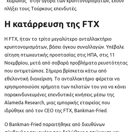
“χειμώνας” στην αγορά των κρυπτονομισμάτων, έχουν
πλήξει τους Τούρκους επενδυτές.
Η κατάρρευση της FTX
Η FTX, ήταν το τρίτο μεγαλύτερο ανταλλακτήριο
κρυπτονομισμάτων, βάσει όγκου συναλλαγών. Υπέβαλε
αίτηση πτωχευτικής προστασίας στις ΗΠΑ, στις 11
Νοεμβρίου, μετά από σοβαρά προβλήματα ρευστότητας
που αντιμετώπισε. Σήμερα βρίσκεται κάτω από
εθελοντική διαχείριση. Το ανταλλακτήριο φέρεται να
χρησιμοποιούσε χρήματα των πελατών του για να κάνει
παρακινδυνευμένες επενδυτικές κινήσεις μέσω της
Alameda Research, μιας εμπορικής εταιρείας που
ιδρύθηκε από τον CEO της FTX, Bankman-Fried.
Ο Bankman-Fried παραιτήθηκε από διευθύνων