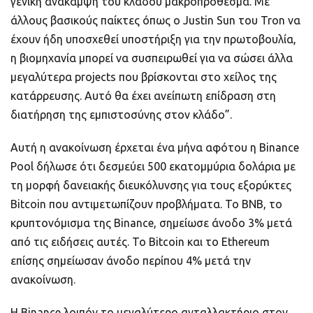
γενική ανάκαμψη του κλάδου μακροπρόθεσμα. Με
άλλους βασικούς παίκτες όπως ο Justin Sun του Tron να
έχουν ήδη υποσχεθεί υποστήριξη για την πρωτοβουλία,
η βιομηχανία μπορεί να συσπειρωθεί για να σώσει άλλα
μεγαλύτερα projects που βρίσκονται στο χείλος της
κατάρρευσης. Αυτό θα έχει ανείπωτη επίδραση στη
διατήρηση της εμπιστοσύνης στον κλάδο”.
Αυτή η ανακοίνωση έρχεται ένα μήνα αφότου η Binance
Pool δήλωσε ότι δεσμεύει 500 εκατομμύρια δολάρια με
τη μορφή δανειακής διευκόλυνσης για τους εξορύκτες
Bitcoin που αντιμετωπίζουν προβλήματα. Το BNB, το
κρυπτονόμισμα της Binance, σημείωσε άνοδο 3% μετά
από τις ειδήσεις αυτές. Το Bitcoin και το Ethereum
επίσης σημείωσαν άνοδο περίπου 4% μετά την
ανακοίνωση.
Η Binance λοιπόν το μεγαλύτερο ανταλλακτήριο στον