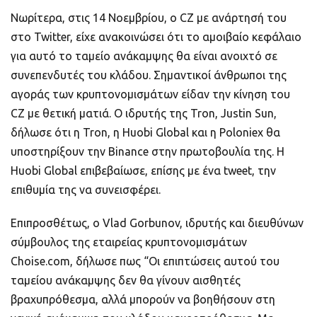
Νωρίτερα, στις 14 Νοεμβρίου, ο CZ με ανάρτησή του
στο Twitter, είχε ανακοινώσει ότι το αμοιβαίο κεφάλαιο
για αυτό το ταμείο ανάκαμψης θα είναι ανοιχτό σε
συνεπενδυτές του κλάδου. Σημαντικοί άνθρωποι της
αγοράς των κρυπτονομισμάτων είδαν την κίνηση του
CZ με θετική ματιά. Ο ιδρυτής της Tron, Justin Sun,
δήλωσε ότι η Tron, η Huobi Global και η Poloniex θα
υποστηρίξουν την Binance στην πρωτοβουλία της. Η
Huobi Global επιβεβαίωσε, επίσης με ένα tweet, την
επιθυμία της να συνεισφέρει.
Επιπροσθέτως, ο Vlad Gorbunov, ιδρυτής και διευθύνων
σύμβουλος της εταιρείας κρυπτονομισμάτων
Choise.com, δήλωσε πως “Οι επιπτώσεις αυτού του
ταμείου ανάκαμψης δεν θα γίνουν αισθητές
βραχυπρόθεσμα, αλλά μπορούν να βοηθήσουν στη