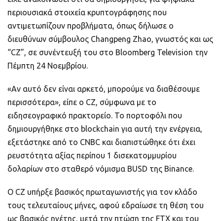
περιουσιακά στοιχεία κρυπτογράφησης που
αντιμετωπίζουν προβλήματα, όπως δήλωσε ο
διευθύνων σύμβουλος Changpeng Zhao, γνωστός και ως
“CZ”, σε συνέντευξή του στο Bloomberg Television την
Πέμπτη 24 Νοεμβρίου.
«Αν αυτό δεν είναι αρκετό, μπορούμε να διαθέσουμε
περισσότερα», είπε ο CZ, σύμφωνα με το
ειδησεογραφικό πρακτορείο. Το πορτοφόλι που
δημιουργήθηκε στο blockchain για αυτή την ενέργεια,
εξετάστηκε από το CNBC και διαπιστώθηκε ότι έχει
ρευστότητα αξίας περίπου 1 δισεκατομμυρίου
δολαρίων στο σταθερό νόμισμα BUSD της Binance.
Ο CZ υπήρξε βασικός πρωταγωνιστής για τον κλάδο
τους τελευταίους μήνες, αφού εδραίωσε τη θέση του
ως βασικός ηγέτης, μετά την πτώση της FTX και του