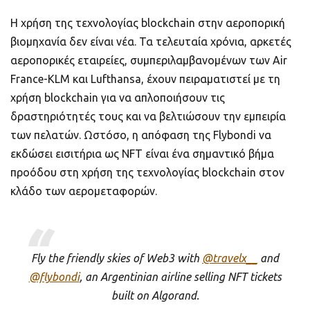
Η χρήση της τεχνολογίας blockchain στην αεροπορική
βιομηχανία δεν είναι νέα. Τα τελευταία χρόνια, αρκετές
αεροπορικές εταιρείες, συμπεριλαμβανομένων των Air
France-KLM και Lufthansa, έχουν πειραματιστεί με τη
χρήση blockchain για να απλοποιήσουν τις
δραστηριότητές τους και να βελτιώσουν την εμπειρία
των πελατών. Ωστόσο, η απόφαση της Flybondi να
εκδώσει εισιτήρια ως NFT είναι ένα σημαντικό βήμα
προόδου στη χρήση της τεχνολογίας blockchain στον
κλάδο των αερομεταφορών.
Fly the friendly skies of Web3 with
@travelx__
and
@flybondi
, an Argentinian airline selling NFT tickets
built on Algorand.