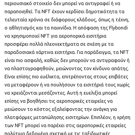
περιουσιακό στοιχείο δεν μπορεί να αντιγραφεί ή να
παραποιηθεί. Τα NFT έχουν κερδίσει δημοτικότητα τα
τελευταία χρόνια σε διάφορους κλάδους, όπως η τέχνη,
ο αθλητισμός και τα παιχνίδια. Η απόφαση της Flybondi
να χρησιμοποιεί NFT για αεροπορικά εισιτήρια
προσφέρει πολλά πλεονεκτήματα σε σχέση με τα
παραδοσιακά χάρτινα εισιτήρια. Για παράδειγμα, τα NFT
είναι πιο ασφαλή, καθώς δεν μπορούν να αντιγραφούν ή
να πλαστογραφηθούν, μειώνοντας τον κίνδυνο απάτης.
Είναι επίσης πιο ευέλικτα, επιτρέποντας στους επιβάτες
να μεταφέρουν ή να πουλήσουν τα εισιτήριά τους χωρίς
να χρειάζονται μεσάζοντες. Αυτή η ευελιξία μπορεί
επίσης να βοηθήσει τις αεροπορικές εταιρείες να
μειώσουν το κόστος εξαλείφοντας την ανάγκη για
πλατφόρμες μεταπώλησης εισιτηρίων. Επιπλέον, η χρήση
των NFT μπορεί να παρέχει στις αεροπορικές εταιρείες
πολύτιμα δεδομένα σχετικά με τις ταξιδιωτικές