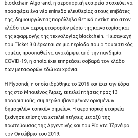
blockchain Algorand, η αεροπορική εταιρεία στοχεύει να
προσφέρει ένα νέο επίπεδο ελευθερίας στους επιβάτες
της, δημιουργώντας παράλληλα θετικό αντίκτυπο στον
κλάδο των αερομεταφορών μέσω της καινοτομίας και
της εφαρμογής της τεχνολογίας blockchain. Η εισαγωγή
του Ticket 3.0 έρχεται σε μια περίοδο που ο τουριστικός
τομέας προσπαθεί να ανακάμψει από την πανδημία
COVID-19, η οποία έχει επηρεάσει σοβαρά τον κλάδο
των μεταφορών εδώ και χρόνια.
Η Flybondi, η οποία ιδρύθηκε το 2016 και έχει την έδρα
της στο Μπουένος Άιρες, εκτελεί πτήσεις προς 13
προορισμούς, συμπεριλαμβανομένων ορισμένων
δημοφιλών τοπικών σημείων. Η αεροπορική εταιρεία
ξεκίνησε επίσης να εκτελεί πτήσεις μεταξύ της
πρωτεύουσας της Αργεντινής και του Ρίο ντε Τζανέιρο
τον Οκτώβριο του 2019.