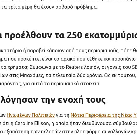
 τα τρίτα μέρη θα έχουν σοβαρό πρόβλημα.
 προέλθουν τα 250 εκατομμύρι
ικαστήριο ή παραβεί κάποιον από τους περιορισμούς, τότε 
μα που προκύπτει είναι το αρχικό που τέθηκε και παραπάν
 χρήματα; Σύμφωνα με το Reuters λοιπόν, οι γονείς του SB
ίων στις Μπαχάμες, τα τελευταία δύο χρόνια. Ως εκ τούτο
υ παρόντος, για αυτά τα περιουσιακά στοιχεία.
ολόγησαν την ενοχή τους
των
Ηνωμένων Πολιτειών
για τη
Νότια Περιφέρεια της Νέας 
 ότι η Caroline Ellison, η οποία ήταν διευθύνουσα σύμβουλο
για εξαπάτηση των πελατών στην πλατφόρμα συναλλαγών κρυ