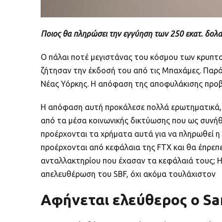
Ποιος θα πληρώσει την εγγύηση των 250 εκατ. δολαρ
Ο πάλαι ποτέ μεγιστάνας του κόσμου των κρυπτο
ζήτησαν την έκδοσή του από τις Μπαχάμες. Παρό
Νέας Υόρκης. Η απόφαση της αποφυλάκισης προβ
Η απόφαση αυτή προκάλεσε πολλά ερωτηματικά, 
από τα μέσα κοινωνικής δικτύωσης που ως συνήθω
προέρχονται τα χρήματα αυτά για να πληρωθεί η
προέρχονται από κεφάλαια της FTX και θα έπρεπε
ανταλλακτηρίου που έχασαν τα κεφάλαιά τους; Η α
απελευθέρωση του SBF, όχι ακόμα τουλάχιστον
Αφήνεται ελεύθερος ο Sa