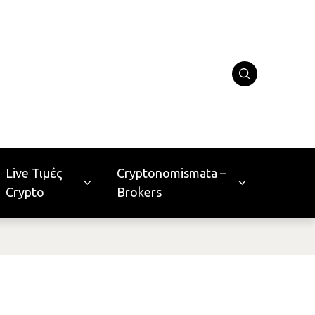
Live Τιμές
Cryptonomismata –
Crypto
Brokers