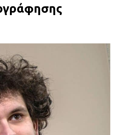
τογράφησης