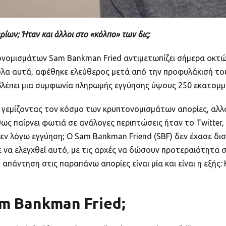
ίων; Ήταν και άλλοι στο «κόλπο» των δις;
νομισμάτων Sam Bankman Fried αντιμετωπίζει σήμερα οκτώ π
λα αυτά, αφέθηκε ελεύθερος μετά από την προφυλάκισή του 
λέπει μια συμφωνία πληρωμής εγγύησης ύψους 250 εκατομμ
γεμίζοντας τον κόσμο των κρυπτονομισμάτων απορίες, αλλά
ς παίρνει φωτιά σε ανάλογες περιπτώσεις ήταν το Twitter,
 εν λόγω εγγύηση; Ο Sam Bankman Friend (SBF) δεν έχασε δ
 να ελεγχθεί αυτό, με τις αρχές να δώσουν προτεραιότητα 
πάντηση στις παραπάνω απορίες είναι μία και είναι η εξής: 
m Bankman Fried;