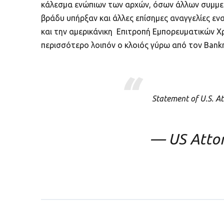
κάλεσμα ενώπιων των αρχών, όσων άλλων συμμετ
βράδυ υπήρξαν και άλλες επίσημες αναγγελίες εν
και την αμερικάνικη Επιτροπή Εμπορευματικών Χ
περισσότερο λοιπόν ο κλοιός γύρω από τον Bankm
Statement of U.S. A
— US Atto