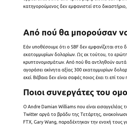
κατηγορούμενος δεν εμφανιστεί στο δικαστήριο,
Από πού θα μπορούσαν να
Εάν υποθέσουμε ότι ο SBF δεν εμφανίζεται στο δ
εκατομμυρίων δολαρίων. Ως εκ τούτου, το ερώτη
κρυπτονομισμάτων. Από πού θα αντληθούν αυτά τα
αγοράσει ακίνητα αξίας 300 εκατομμυρίων δολαρ
εκεί. Βέβαια δεν είναι σαφές ποιος έχει τι επί το
Ποιοι συνεργάτες του ομ
Ο Andre Damian Williams που είναι εισαγγελέας 
Twitter αργά το βράδυ της Τετάρτης, ανακοίνωσε
FTX, Gary Wang, παραδέχτηκαν την ενοχή τους 