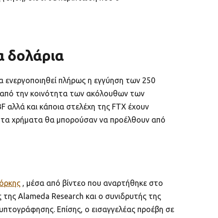
α δολάρια
θα ενεργοποιηθεί πλήρως η εγγύηση των 250
ω από την κοινότητα των ακόλουθων των
F αλλά και κάποια στελέχη της FTX έχουν
υ, τα χρήματα θα μπορούσαν να προέλθουν από
Υόρκης
, μέσα από βίντεο που αναρτήθηκε στο
ς της Alameda Research και ο συνιδρυτής της
πτογράφησης. Επίσης, ο εισαγγελέας προέβη σε