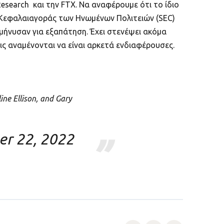
earch και την FTX. Να αναφέρουμε ότι το ίδιο
πή Κεφαλαιαγοράς των Ηνωμένων Πολιτειών (SEC)
μήνυσαν για εξαπάτηση. Έχει στενέψει ακόμα
ις αναμένονται να είναι αρκετά ενδιαφέρουσες.
ne Ellison, and Gary
r 22, 2022