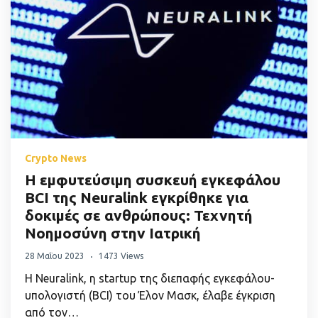
Crypto News
Η εμφυτεύσιμη συσκευή εγκεφάλου
BCI της Neuralink εγκρίθηκε για
δοκιμές σε ανθρώπους: Τεχνητή
Νοημοσύνη στην Ιατρική
28 Μαΐου 2023
1473 Views
Η Neuralink, η startup της διεπαφής εγκεφάλου-
υπολογιστή (BCI) του Έλον Μασκ, έλαβε έγκριση
από τον…