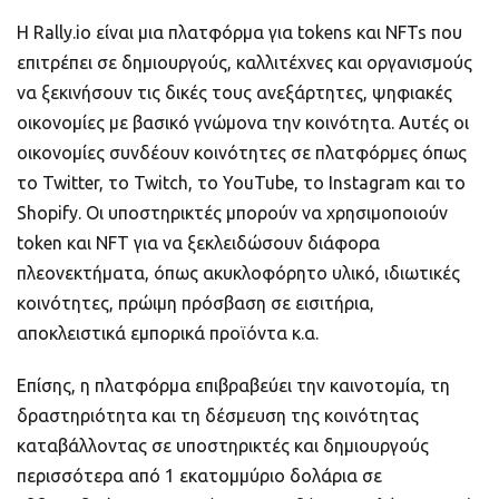
H Rally.io είναι μια πλατφόρμα για tokens και NFTs που
επιτρέπει σε δημιουργούς, καλλιτέχνες και οργανισμούς
να ξεκινήσουν τις δικές τους ανεξάρτητες, ψηφιακές
οικονομίες με βασικό γνώμονα την κοινότητα. Αυτές οι
οικονομίες συνδέουν κοινότητες σε πλατφόρμες όπως
το Twitter, το Twitch, το YouTube, το Instagram και το
Shopify. Οι υποστηρικτές μπορούν να χρησιμοποιούν
token και NFT για να ξεκλειδώσουν διάφορα
πλεονεκτήματα, όπως ακυκλοφόρητο υλικό, ιδιωτικές
κοινότητες, πρώιμη πρόσβαση σε εισιτήρια,
αποκλειστικά εμπορικά προϊόντα κ.α.
Επίσης, η πλατφόρμα επιβραβεύει την καινοτομία, τη
δραστηριότητα και τη δέσμευση της κοινότητας
καταβάλλοντας σε υποστηρικτές και δημιουργούς
περισσότερα από 1 εκατομμύριο δολάρια σε