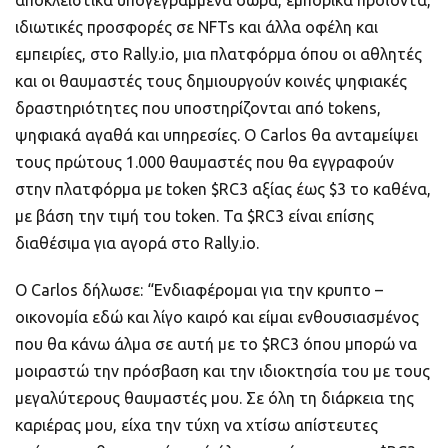
ιδιωτικές προσφορές σε NFTs και άλλα οφέλη και
εμπειρίες, στο Rally.io, μια πλατφόρμα όπου οι αθλητές
και οι θαυμαστές τους δημιουργούν κοινές ψηφιακές
δραστηριότητες που υποστηρίζονται από tokens,
ψηφιακά αγαθά και υπηρεσίες. Ο Carlos θα ανταμείψει
τους πρώτους 1.000 θαυμαστές που θα εγγραφούν
στην πλατφόρμα με token $RC3 αξίας έως $3 το καθένα,
με βάση την τιμή του token. Τα $RC3 είναι επίσης
διαθέσιμα για αγορά στο Rally.io.
O Carlos δήλωσε: “Ενδιαφέρομαι για την κρυπτο –
οικονομία εδώ και λίγο καιρό και είμαι ενθουσιασμένος
που θα κάνω άλμα σε αυτή με το $RC3 όπου μπορώ να
μοιραστώ την πρόσβαση και την ιδιοκτησία του με τους
μεγαλύτερους θαυμαστές μου. Σε όλη τη διάρκεια της
καριέρας μου, είχα την τύχη να χτίσω απίστευτες