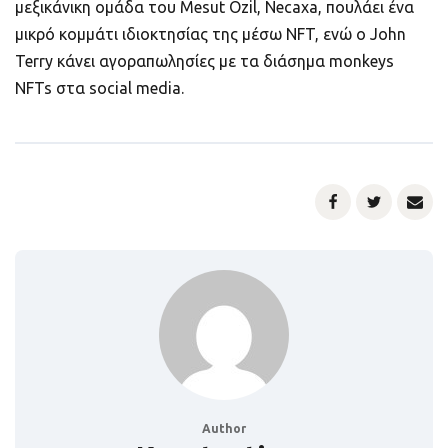
μεξικάνικη ομάδα του Mesut Ozil, Necaxa, πουλάει ένα
μικρό κομμάτι ιδιοκτησίας της μέσω NFT, ενώ ο John
Terry κάνει αγοραπωλησίες με τα διάσημα monkeys
NFTs στα social media.
Author