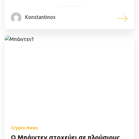
Konstantinos
Crypto News
Ο Μπάιντεν στοχεύει σε πλούσιους