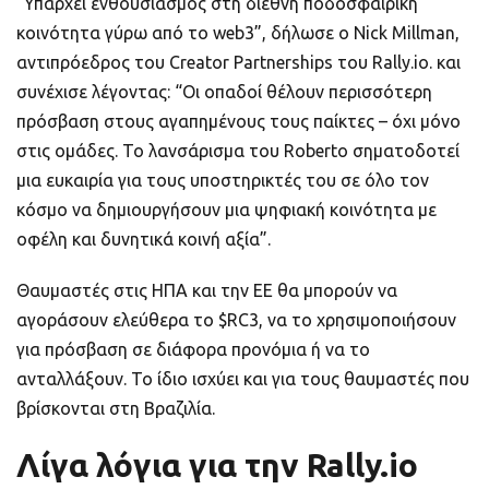
“Υπάρχει ενθουσιασμός στη διεθνή ποδοσφαιρική
κοινότητα γύρω από το web3”, δήλωσε ο Nick Millman,
αντιπρόεδρος του Creator Partnerships του Rally.io. και
συνέχισε λέγοντας: “Οι οπαδοί θέλουν περισσότερη
πρόσβαση στους αγαπημένους τους παίκτες – όχι μόνο
στις ομάδες. Το λανσάρισμα του Roberto σηματοδοτεί
μια ευκαιρία για τους υποστηρικτές του σε όλο τον
κόσμο να δημιουργήσουν μια ψηφιακή κοινότητα με
οφέλη και δυνητικά κοινή αξία”.
Θαυμαστές στις ΗΠΑ και την ΕΕ θα μπορούν να
αγοράσουν ελεύθερα το $RC3, να το χρησιμοποιήσουν
για πρόσβαση σε διάφορα προνόμια ή να το
ανταλλάξουν. Το ίδιο ισχύει και για τους θαυμαστές που
βρίσκονται στη Βραζιλία.
Λίγα λόγια για την Rally.io