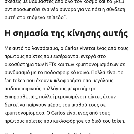
σχέσεις με θαυμαστές από όλο τον κόσμο και το $RC3
αντιπροσωπεύει ένα νέο σύνορο για να πάει η σύνδεση
αυτή στο επόμενο επίπεδο”.
Η σημασία της κίνησης αυτής
Με αυτό το λανσάρισμα, ο Carlos γίνεται ένας από τους
πρώτους παίκτες που εισέρχονται ενεργά στο
οικοσύστημα των NFTs και των κρυπτονομισμάτων σε
συνδυασμό με το ποδοσφαιρικό κοινό. Πολλά είναι τα
fan token που έχουν κυκλοφορήσει από μεγάλους
ποδοσφαιρικούς συλλόγους μέχρι σήμερα.
Επιπροσθέτως, πολλοί μεμονωμένοι παίκτες έχουν
δεχτεί να παίρνουν μέρος του μισθού τους σε
κρυπτονομίσματα. Ο Carlos είναι ένας από τους
πρώτους παίκτες που κυκλοφόρησε το δικό του token.