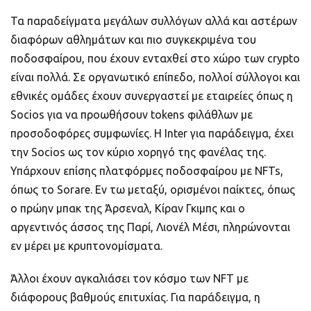
Τα παραδείγματα μεγάλων συλλόγων αλλά και αστέρων
διαφόρων αθλημάτων και πιο συγκεκριμένα του
ποδοσφαίρου, που έχουν ενταχθεί στο χώρο των crypto
είναι πολλά. Σε οργανωτικό επίπεδο, πολλοί σύλλογοι και
εθνικές ομάδες έχουν συνεργαστεί με εταιρείες όπως η
Socios για να προωθήσουν tokens φιλάθλων με
προσοδοφόρες συμφωνίες. Η Inter για παράδειγμα, έχει
την Socios ως τον κύριο χορηγό της φανέλας της.
Υπάρχουν επίσης πλατφόρμες ποδοσφαίρου με NFTs,
όπως το Sorare. Εν τω μεταξύ, ορισμένοι παίκτες, όπως
ο πρώην μπακ της Άρσεναλ, Κίραν Γκιμπς και ο
αργεντινός άσσος της Παρί, Λιονέλ Μέσι, πληρώνονται
εν μέρει με κρυπτονομίσματα.
Άλλοι έχουν αγκαλιάσει τον κόσμο των NFT με
διάφορους βαθμούς επιτυχίας. Για παράδειγμα, η