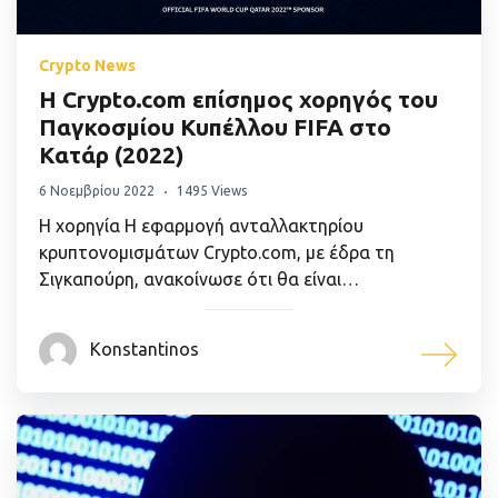
Crypto News
Η Crypto.com επίσημος χορηγός του
Παγκοσμίου Κυπέλλου FIFA στο
Κατάρ (2022)
6 Νοεμβρίου 2022
1495 Views
Η χορηγία Η εφαρμογή ανταλλακτηρίου
κρυπτονομισμάτων Crypto.com, με έδρα τη
Σιγκαπούρη, ανακοίνωσε ότι θα είναι…
Konstantinos