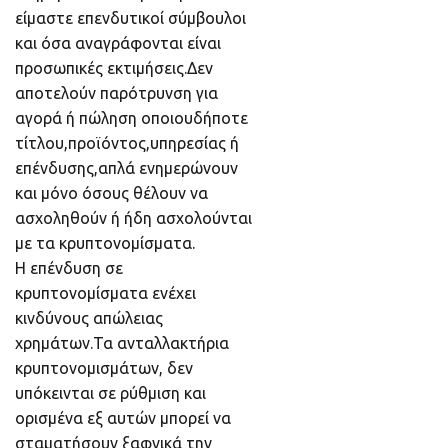
είμαστε επενδυτικοί σύμβουλοι
και όσα αναγράφονται είναι
προσωπικές εκτιμήσεις.Δεν
αποτελούν παρότρυνση για
αγορά ή πώληση οποιουδήποτε
τίτλου,προϊόντος,υπηρεσίας ή
επένδυσης,απλά ενημερώνουν
και μόνο όσους θέλουν να
ασχοληθούν ή ήδη ασχολούνται
με τα κρυπτονομίσματα.
Η επένδυση σε
κρυπτονομίσματα ενέχει
κινδύνους απώλειας
χρημάτων.Τα ανταλλακτήρια
κρυπτονομισμάτων, δεν
υπόκεινται σε ρύθμιση και
ορισμένα εξ αυτών μπορεί να
σταματήσουν ξαφνικά την