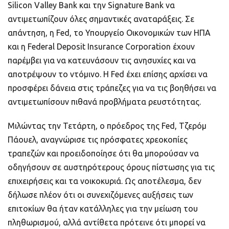
Silicon Valley Bank και την Signature Bank να
αντιμετωπίζουν όλες σημαντικές αναταράξεις. Σε
απάντηση, η Fed, το Υπουργείο Οικονομικών των ΗΠΑ
και η Federal Deposit Insurance Corporation έχουν
παρέμβει για να κατευνάσουν τις ανησυχίες και να
αποτρέψουν το ντόμινο. Η Fed έχει επίσης αρχίσει να
προσφέρει δάνεια στις τράπεζες για να τις βοηθήσει να
αντιμετωπίσουν πιθανά προβλήματα ρευστότητας.
Μιλώντας την Τετάρτη, ο πρόεδρος της Fed, Τζερόμ
Πάουελ, αναγνώρισε τις πρόσφατες χρεοκοπίες
τραπεζών και προειδοποίησε ότι θα μπορούσαν να
οδηγήσουν σε αυστηρότερους όρους πίστωσης για τις
επιχειρήσεις και τα νοικοκυριά. Ως αποτέλεσμα, δεν
δήλωσε πλέον ότι οι συνεχιζόμενες αυξήσεις των
επιτοκίων θα ήταν κατάλληλες για την μείωση του
πληθωρισμού, αλλά αντίθετα πρότεινε ότι μπορεί να