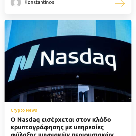
Konstantinos
Crypto News
Ο Nasdaq εισέρχεται στον κλάδο
κρυπτογράφησης με υπηρεσίες
φύλαξης ψηφιακών περιουσιακών