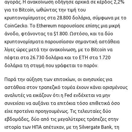
αγοράς. Η ανακοίνωση οδήγησε αρχικά σε κέρδος 2,2%
για το Bitcoin, ωθώντας την τιμή του
κρυπτονομίσματος στα 28.800 δολάρια, σύμφωνα με το
CoinGecko. Το Ethereum παρουσίασε επίσης μια μικρή
άνοδο, φτάνοντας τα $1.800. Ωστόσο, και τα δύο
κρυπτονομίσματα παρουσίασαν σημαντική αστάθεια
λίγες ώρες μετά την ανακοίνωση, με το Bitcoin να
πέφτει στα 26.730 δολάρια και το ETH στα 1.720
δολάρια τη στιγμή που γράφεται το παρόν.
Παρά την αύξηση των επιτοκίων, οι ανησυχίες για
αστάθεια στον τραπεζικό τομέα έχουν κάνει ορισμένους
αναλυτές να εικάζουν ότι η Fed ενδέχεται να μην
συνεχίσει να αυξάνει τα επιτόκια τόσο επιθετικά όσο
είχε προτείνει προηγουμένως. Τις τελευταίες δύο
εβδομάδες, δύο από τις μεγαλύτερες τράπεζες στην
ιστορία των ΗΠΑ απέτυχαν, με τη Silvergate Bank, τη