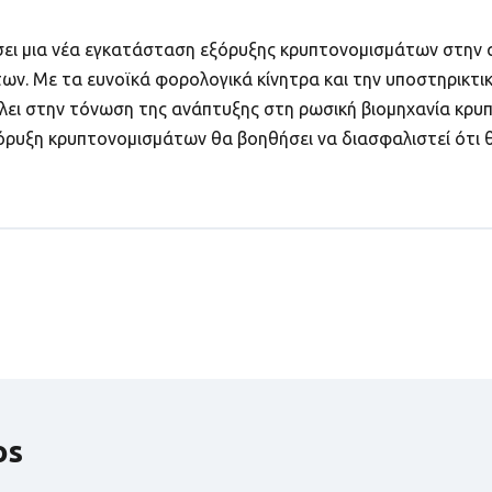
ει μια νέα εγκατάσταση εξόρυξης κρυπτονομισμάτων στην α
ν. Με τα ευνοϊκά φορολογικά κίνητρα και την υποστηρικτική
άλει στην τόνωση της ανάπτυξης στη ρωσική βιομηχανία κρυ
όρυξη κρυπτονομισμάτων θα βοηθήσει να διασφαλιστεί ότι 
os