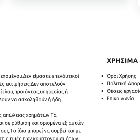
ΧΡΗΣΙΜΑ
ιεχομένου.Δεν είμαστε επενδυτικοί
Όροι Χρήσης
Πολιτική Απο
ές εκτιμήσεις.Δεν αποτελούν
Θέσεις εργασί
ίτλου,προϊόντος,υπηρεσίας ή
Επικοινωνία
λουν να ασχοληθούν ή ήδη
υς απώλειας χρημάτων.Τα
ι σε ρύθμιση και ορισμένα εξ αυτών
υς.Το ίδιο μπορεί να συμβεί και με
 στις τιμές των κρυπτονομισμάτων