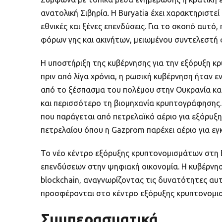
ανατολική Σιβηρία. Η Buryatia έχει χαρακτηριστε
εθνικές και ξένες επενδύσεις. Για το σκοπό αυτ
φόρων γης και ακινήτων, μειωμένου συντελεστή φ
Η υποστήριξη της κυβέρνησης για την εξόρυξη κ
πριν από λίγα χρόνια, η ρωσική κυβέρνηση ήταν
από το ξέσπασμα του πολέμου στην Ουκρανία και 
και περισσότερο τη βιομηχανία κρυπτογράφησης. 
που παράγεται από πετρελαϊκό αέριο για εξόρυξ
πετρελαίου όπου η Gazprom παρέχει αέριο για 
Το νέο κέντρο εξόρυξης κρυπτονομισμάτων στη B
επενδύσεων στην ψηφιακή οικονομία. Η κυβέρνηση
blockchain, αναγνωρίζοντας τις δυνατότητες αυ
προσφέρονται στο κέντρο εξόρυξης κρυπτονομισ
Συμπερασματικά