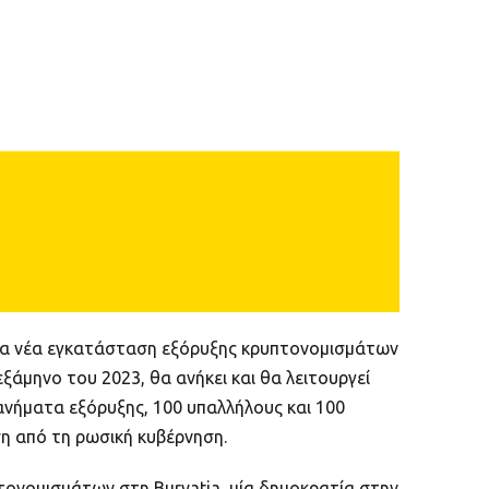
μια νέα εγκατάσταση εξόρυξης κρυπτονομισμάτων
ξάμηνο του 2023, θα ανήκει και θα λειτουργεί
ανήματα εξόρυξης, 100 υπαλλήλους και 100
η από τη ρωσική κυβέρνηση.
τονομισμάτων στη Buryatia, μία δημοκρατία στην