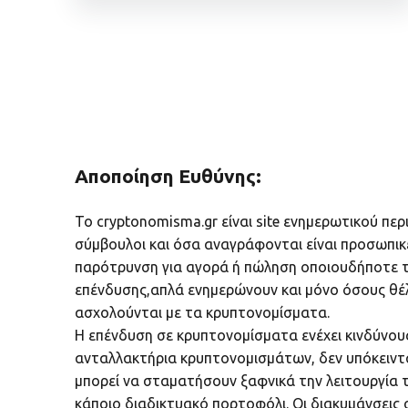
Αποποίηση Ευθύνης:
Το cryptonomisma.gr είναι site ενημερωτικού περ
σύμβουλοι και όσα αναγράφονται είναι προσωπικ
παρότρυνση για αγορά ή πώληση οποιουδήποτε τ
επένδυσης,απλά ενημερώνουν και μόνο όσους θέ
ασχολούνται με τα κρυπτονομίσματα.
Η επένδυση σε κρυπτονομίσματα ενέχει κινδύνο
ανταλλακτήρια κρυπτονομισμάτων, δεν υπόκειντα
μπορεί να σταματήσουν ξαφνικά την λειτουργία το
κάποιο διαδικτυακό πορτοφόλι. Οι διακυμάνσεις