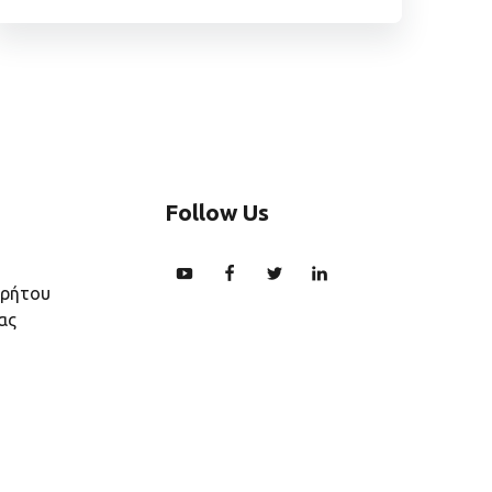
Follow Us
ρρήτου
ας