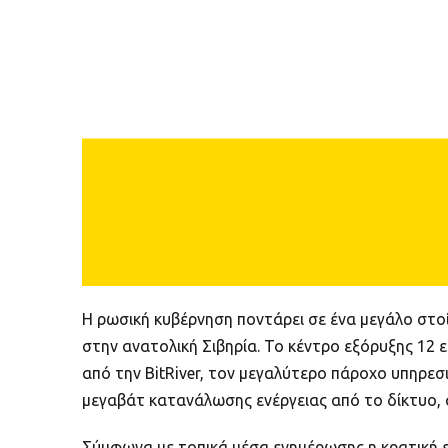
Η ρωσική κυβέρνηση ποντάρει σε ένα μεγάλο στ
στην ανατολική Σιβηρία. Το κέντρο εξόρυξης 12 
από την BitRiver, τον μεγαλύτερο πάροχο υπηρε
μεγαβάτ κατανάλωσης ενέργειας από το δίκτυο, 
Σύμφωνα με τοπικά μέσα ενημέρωσης η κρατική ε