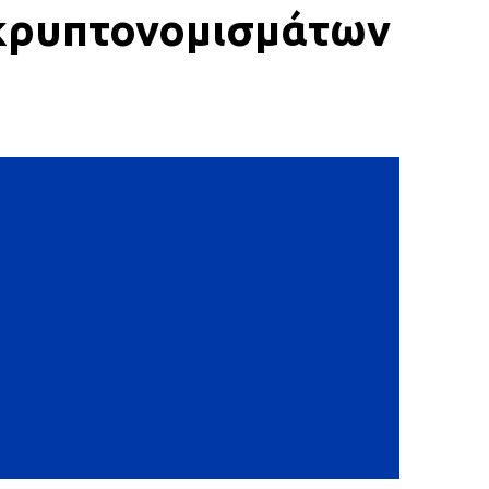
 κρυπτονομισμάτων