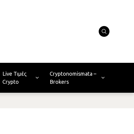
Live Τιμές
Cryptonomismata –
Crypto
Brokers