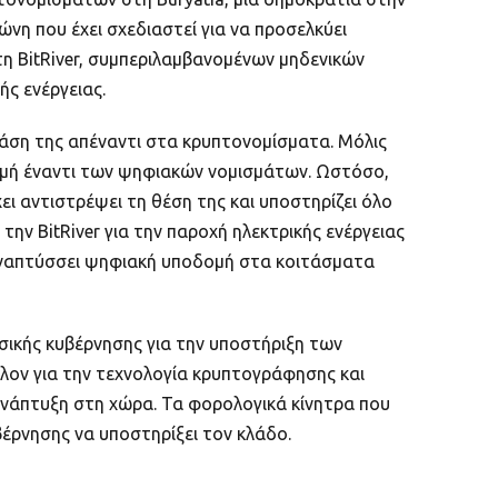
ώνη που έχει σχεδιαστεί για να προσελκύει
τη BitRiver, συμπεριλαμβανομένων μηδενικών
ής ενέργειας.
άση της απέναντι στα κρυπτονομίσματα. Μόλις
αμμή έναντι των ψηφιακών νομισμάτων. Ωστόσο,
ι αντιστρέψει τη θέση της και υποστηρίζει όλο
ην BitRiver για την παροχή ηλεκτρικής ενέργειας
 αναπτύσσει ψηφιακή υποδομή στα κοιτάσματα
σικής κυβέρνησης για την υποστήριξη των
λλον για την τεχνολογία κρυπτογράφησης και
ανάπτυξη στη χώρα. Τα φορολογικά κίνητρα που
έρνησης να υποστηρίξει τον κλάδο.