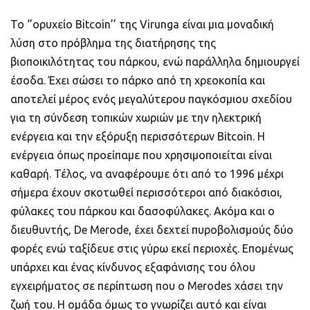
Το ‘’ορυχείο Bitcoin’’ της Virunga είναι μια μοναδική
λύση στο πρόβλημα της διατήρησης της
βιοποικιλότητας του πάρκου, ενώ παράλληλα δημιουργεί
έσοδα. Έχει σώσει το πάρκο από τη χρεοκοπία και
αποτελεί μέρος ενός μεγαλύτερου παγκόσμιου σχεδίου
για τη σύνδεση τοπικών χωριών με την ηλεκτρική
ενέργεια και την εξόρυξη περισσότερων Bitcoin. Η
ενέργεια όπως προείπαμε που χρησιμοποιείται είναι
καθαρή. Τέλος, να αναφέρουμε ότι από το 1996 μέχρι
σήμερα έχουν σκοτωθεί περισσότεροι από διακόσιοι,
φύλακες του πάρκου και δασοφύλακες. Ακόμα και ο
διευθυντής, De Merode, έχει δεχτεί πυροβολισμούς δύο
φορές ενώ ταξίδευε στις γύρω εκεί περιοχές. Επομένως
υπάρχει και ένας κίνδυνος εξαφάνισης του όλου
εγχειρήματος σε περίπτωση που ο Merodes χάσει την
ζωή του. Η ομάδα όμως το γνωρίζει αυτό και είναι