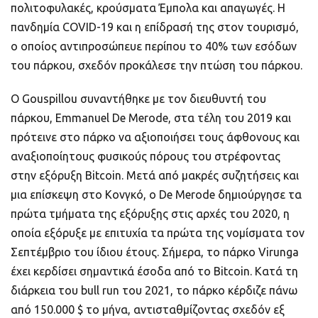
πολιτοφυλακές, κρούσματα Έμπολα και απαγωγές. Η
πανδημία COVID-19 και η επίδρασή της στον τουρισμό,
ο οποίος αντιπροσώπευε περίπου το 40% των εσόδων
του πάρκου, σχεδόν προκάλεσε την πτώση του πάρκου.
Ο Gouspillou συναντήθηκε με τον διευθυντή του
πάρκου, Emmanuel De Merode, στα τέλη του 2019 και
πρότεινε στο πάρκο να αξιοποιήσει τους άφθονους και
αναξιοποίητους φυσικούς πόρους του στρέφοντας
στην εξόρυξη Bitcoin. Μετά από μακρές συζητήσεις και
μια επίσκεψη στο Κονγκό, ο De Merode δημιούργησε τα
πρώτα τμήματα της εξόρυξης στις αρχές του 2020, η
οποία εξόρυξε με επιτυχία τα πρώτα της νομίσματα τον
Σεπτέμβριο του ίδιου έτους. Σήμερα, το πάρκο Virunga
έχει κερδίσει σημαντικά έσοδα από το Bitcoin. Κατά τη
διάρκεια του bull run του 2021, το πάρκο κέρδιζε πάνω
από 150.000 $ το μήνα, αντισταθμίζοντας σχεδόν εξ