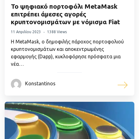
Το ψηφιακό πορτοφόλι MetaMask
επιτρέπει άμεσες αγορές
κρυπτονομισμάτων με νόμισμα Fiat
11 Απριλίου 2023
1388 Views
Η MetaMask, ο δημοφιλής πάροχος πορτοφολιού
κρυπτονομισμάτων και αποκεντρωμένης
εφαρμογής (Dapp), κυκλοφόρησε πρόσφατα μια
νέα…
Konstantinos