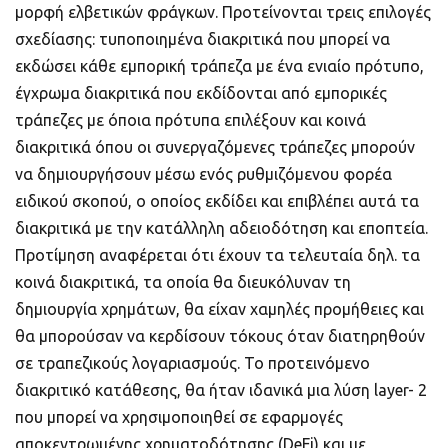
μορφή ελβετικών φράγκων. Προτείνονται τρεις επιλογές
σχεδίασης: τυποποιημένα διακριτικά που μπορεί να
εκδώσει κάθε εμπορική τράπεζα με ένα ενιαίο πρότυπο,
έγχρωμα διακριτικά που εκδίδονται από εμπορικές
τράπεζες με όποια πρότυπα επιλέξουν και κοινά
διακριτικά όπου οι συνεργαζόμενες τράπεζες μπορούν
να δημιουργήσουν μέσω ενός ρυθμιζόμενου φορέα
ειδικού σκοπού, ο οποίος εκδίδει και επιβλέπει αυτά τα
διακριτικά με την κατάλληλη αδειοδότηση και εποπτεία.
Προτίμηση αναφέρεται ότι έχουν τα τελευταία δηλ. τα
κοινά διακριτικά, τα οποία θα διευκόλυναν τη
δημιουργία χρημάτων, θα είχαν χαμηλές προμήθειες και
θα μπορούσαν να κερδίσουν τόκους όταν διατηρηθούν
σε τραπεζικούς λογαριασμούς. Το προτεινόμενο
διακριτικό κατάθεσης, θα ήταν ιδανικά μια λύση layer- 2
που μπορεί να χρησιμοποιηθεί σε εφαρμογές
αποκεντρωμένης χρηματοδότησης (DeFi) και με