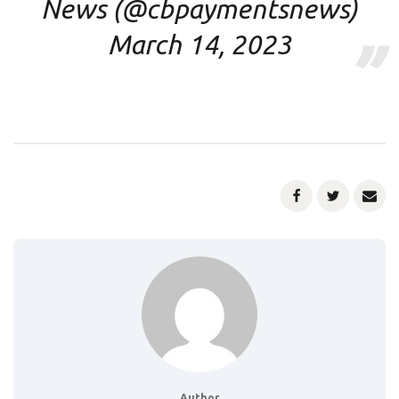
News (@cbpaymentsnews)
March 14, 2023
Author