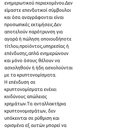
ενημερωτικού περιεχομένου.Δεν
είμαστε επενδυτικοί σύμβουλοι
και όσα αναγράφονται είναι
προσωπικές εκτιμήσεις.Δεν
αποτελούν παρότρυνση για
αγορά ή πώληση οποιουδήποτε
τίτλου,προϊόντος,υπηρεσίας ή
επένδυσης,απλά ενημερώνουν
και μόνο όσους θέλουν να
ασχοληθούν ή ήδη ασχολούνται
με τα κρυπτονομίσματα.
Η επένδυση σε
κρυπτονομίσματα ενέχει
κινδύνους απώλειας
χρημάτων.Τα ανταλλακτήρια
κρυπτονομισμάτων, δεν
υπόκεινται σε ρύθμιση και
ορισμένα εξ αυτών μπορεί να