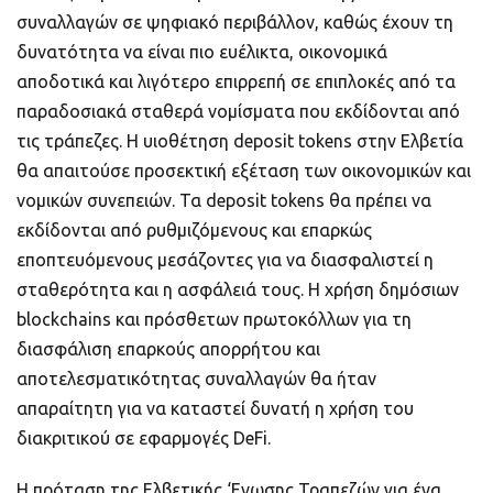
συναλλαγών σε ψηφιακό περιβάλλον, καθώς έχουν τη
δυνατότητα να είναι πιο ευέλικτα, οικονομικά
αποδοτικά και λιγότερο επιρρεπή σε επιπλοκές από τα
παραδοσιακά σταθερά νομίσματα που εκδίδονται από
τις τράπεζες. Η υιοθέτηση deposit tokens στην Ελβετία
θα απαιτούσε προσεκτική εξέταση των οικονομικών και
νομικών συνεπειών. Τα deposit tokens θα πρέπει να
εκδίδονται από ρυθμιζόμενους και επαρκώς
εποπτευόμενους μεσάζοντες για να διασφαλιστεί η
σταθερότητα και η ασφάλειά τους. Η χρήση δημόσιων
blockchains και πρόσθετων πρωτοκόλλων για τη
διασφάλιση επαρκούς απορρήτου και
αποτελεσματικότητας συναλλαγών θα ήταν
απαραίτητη για να καταστεί δυνατή η χρήση του
διακριτικού σε εφαρμογές DeFi.
Η πρόταση της Ελβετικής ‘Ενωσης Τραπεζών για ένα