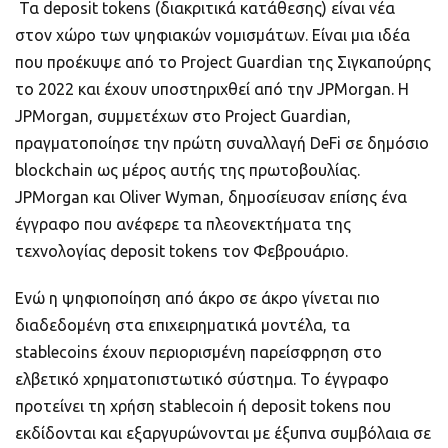
Τα deposit tokens (διακριτικά κατάθεσης) είναι νέα
στον χώρο των ψηφιακών νομισμάτων. Είναι μια ιδέα
που προέκυψε από το Project Guardian της Σιγκαπούρης
το 2022 και έχουν υποστηριχθεί από την JPMorgan. Η
JPMorgan, συμμετέχων στο Project Guardian,
πραγματοποίησε την πρώτη συναλλαγή DeFi σε δημόσιο
blockchain ως μέρος αυτής της πρωτοβουλίας.
JPMorgan και Oliver Wyman, δημοσίευσαν επίσης ένα
έγγραφο που ανέφερε τα πλεονεκτήματα της
τεχνολογίας deposit tokens τον Φεβρουάριο.
Ενώ η ψηφιοποίηση από άκρο σε άκρο γίνεται πιο
διαδεδομένη στα επιχειρηματικά μοντέλα, τα
stablecoins έχουν περιορισμένη παρείσφρηση στο
ελβετικό χρηματοπιστωτικό σύστημα. Το έγγραφο
προτείνει τη χρήση stablecoin ή deposit tokens που
εκδίδονται και εξαργυρώνονται με έξυπνα συμβόλαια σε