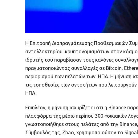
Η Επιτροπή Διαπραγμάτευσης Προθεσμιακών Συμβ
ανταλλακτηρίου κρυπτονομισμάτων στον κόσμο κα
ιδρυτής του παραβίασαν τους κανόνες συναλλα
πραγματοποιώντας συναλλαγές σε Bitcoin, Ethere
περιορισμού των πελατών των ΗΠΑ. Η μήνυση ισχ
τις τοποθεσίες των οντοτήτων που λειτουργούν 
ΗΠΑ.
Επιπλέον, η μήνυση ισχυρίζεται ότι η Binance π
πλατφόρμα της μέσω περίπου 300 «οικιακών λογ
γνωστοποιήθηκε στους πελάτες από την Binance, 
Σύμβουλός της, Zhao, χρησιμοποιούσαν το Signal