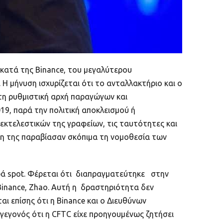
ατά της Binance, του μεγαλύτερου
 μήνυση ισχυρίζεται ότι το ανταλλακτήριο και ο
η ρυθμιστική αρχή παραγώγων και
19, παρά την πολιτική αποκλεισμού ή
εκτελεστικών της γραφείων, τις ταυτότητες και
χη της παραβίασαν σκόπιμα τη νομοθεσία των
ορά spot. Φέρεται ότι διαπραγματεύτηκε στην
inance, Zhao. Αυτή η δραστηριότητα δεν
ι επίσης ότι η Binance και ο Διευθύνων
 γεγονός ότι η CFTC είχε προηγουμένως ζητήσει