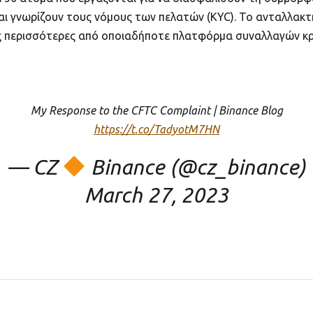
 γνωρίζουν τους νόμους των πελατών (KYC). Το ανταλλακτήρ
ις περισσότερες από οποιαδήποτε πλατφόρμα συναλλαγών κ
My Response to the CFTC Complaint | Binance Blog
https://t.co/TadyotM7HN
— CZ
Binance (@cz_binance)
March 27, 2023