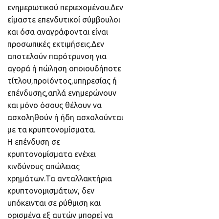
ενημερωτικού περιεχομένου.Δεν
είμαστε επενδυτικοί σύμβουλοι
και όσα αναγράφονται είναι
προσωπικές εκτιμήσεις.Δεν
αποτελούν παρότρυνση για
αγορά ή πώληση οποιουδήποτε
τίτλου,προϊόντος,υπηρεσίας ή
επένδυσης,απλά ενημερώνουν
και μόνο όσους θέλουν να
ασχοληθούν ή ήδη ασχολούνται
με τα κρυπτονομίσματα.
Η επένδυση σε
κρυπτονομίσματα ενέχει
κινδύνους απώλειας
χρημάτων.Τα ανταλλακτήρια
κρυπτονομισμάτων, δεν
υπόκεινται σε ρύθμιση και
ορισμένα εξ αυτών μπορεί να