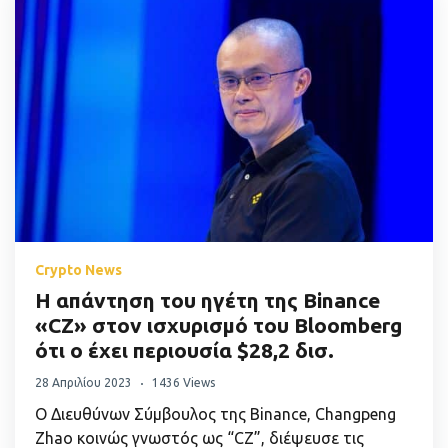
Crypto News
Η απάντηση του ηγέτη της Binance
«CZ» στον ισχυρισμό του Bloomberg
ότι ο έχει περιουσία $28,2 δισ.
28 Απριλίου 2023
1436 Views
Ο Διευθύνων Σύμβουλος της Binance, Changpeng
Zhao κοινώς γνωστός ως “CZ”, διέψευσε τις