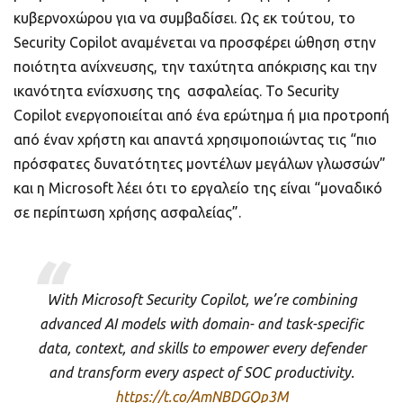
κυβερνοχώρου για να συμβαδίσει. Ως εκ τούτου, το
Security Copilot αναμένεται να προσφέρει ώθηση στην
ποιότητα ανίχνευσης, την ταχύτητα απόκρισης και την
ικανότητα ενίσχυσης της ασφαλείας. Το Security
Copilot ενεργοποιείται από ένα ερώτημα ή μια προτροπή
από έναν χρήστη και απαντά χρησιμοποιώντας τις “πιο
πρόσφατες δυνατότητες μοντέλων μεγάλων γλωσσών”
και η Microsoft λέει ότι το εργαλείο της είναι “μοναδικό
σε περίπτωση χρήσης ασφαλείας”.
With Microsoft Security Copilot, we’re combining
advanced AI models with domain- and task-specific
data, context, and skills to empower every defender
and transform every aspect of SOC productivity.
https://t.co/AmNBDGQp3M