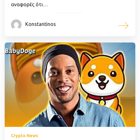
αναφορές ότι…
Konstantinos
Crypto News