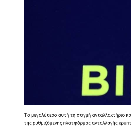
Tο μεγαλύτερο αυτή τη στιγμή ανταλλακτήριο κρ
της ρυθμιζόμενης πλατφόρμας ανταλλαγής κρυπτο