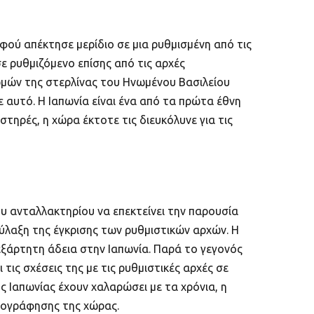
φού απέκτησε μερίδιο σε μια ρυθμισμένη από τις
ε ρυθμιζόμενο επίσης από τις αρχές
μών της στερλίνας του Ηνωμένου Βασιλείου
 αυτό. Η Ιαπωνία είναι ένα από τα πρώτα έθνη
τηρές, η χώρα έκτοτε τις διευκόλυνε για τις
υ ανταλλακτηρίου να επεκτείνει την παρουσία
ύλαξη της έγκρισης των ρυθμιστικών αρχών. Η
εξάρτητη άδεια στην Ιαπωνία. Παρά το γεγονός
ις σχέσεις της με τις ρυθμιστικές αρχές σε
ς Ιαπωνίας έχουν χαλαρώσει με τα χρόνια, η
πτογράφησης της χώρας.