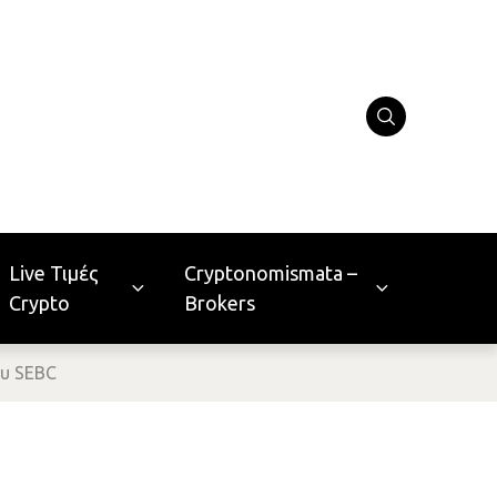
Live Τιμές
Cryptonomismata –
Crypto
Brokers
ου SEBC