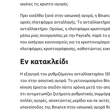
εκείνες τις κρυπτο-αγορές.
Πριν εισέλθει ξανά στην ιαπωνική αγορά, η Bina
αρχές πλατφόρμα ανταλλαγής. Το ανταλλακτήριο 
ανταλλακτήριο. Ομοίως, η πλατφόρμα κρυπτογρ
μέσω μιας συνεργασίας με την Paysafe, παρά το 
που εισήγαγε κανονισμούς για τα κρυπτονομίσματ
πλατφόρμες κρυπτογράφησης, καθιστώντας ευκο
Εν κατακλείδι
Η εξαγορά του ρυθμιζόμενου ανταλλακτηρίου SEB
του στην ασιατική αγορά. Το μετονομασμένο Bin
κίνηση έρχεται σχεδόν πέντε χρόνια μετά την απ
ότι αντιμετωπίζει ζητήματα ρυθμιστικής συμμόρφ
πολλές αγορές, αποκτώντας μερίδιο και σε αυτές
επανείσοδος της Binance στην ιαπωνική αγορά θ