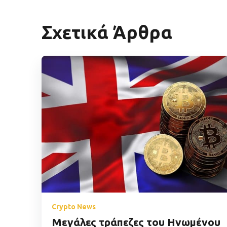
Σχετικά Άρθρα
Crypto News
Mεγάλες τράπεζες του Ηνωμένου