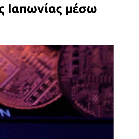
ης Ιαπωνίας μέσω