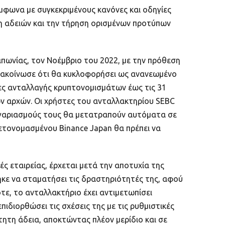
ύμφωνα με συγκεκριμένους κανόνες και οδηγίες
ση αδειών και την τήρηση ορισμένων προτύπων
απωνίας, τον Νοέμβριο του 2022, με την πρόθεση
ανακοίνωσε ότι θα κυκλοφορήσει ως ανανεωμένο
ίες ανταλλαγής κρυπτονομισμάτων έως τις 31
κών αρχών. Οι χρήστες του ανταλλακτηρίου SEBC
λογαριασμούς τους θα μετατραπούν αυτόματα σε
μετονομασμένου Binance Japan θα πρέπει να
ς εταιρείας, έρχεται μετά την αποτυχία της
ηκε να σταματήσει τις δραστηριότητές της, αφού
τε, το ανταλλακτήριο έχει αντιμετωπίσει
διορθώσει τις σχέσεις της με τις ρυθμιστικές
τητη άδεια, αποκτώντας πλέον μερίδιο και σε