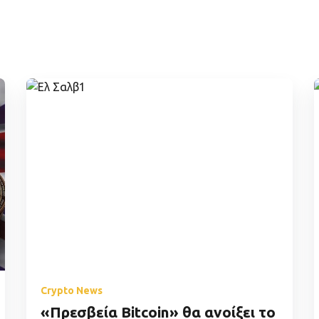
Crypto News
«Πρεσβεία Bitcoin» θα ανοίξει το