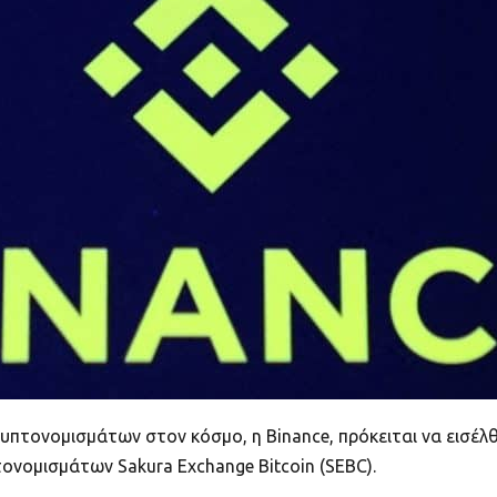
υπτονομισμάτων στον κόσμο, η Binance, πρόκειται να εισέλθ
νομισμάτων Sakura Exchange Bitcoin (SEBC).