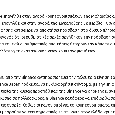
nce επανήλθε στην αγορά κρυπτονομισμάτων της Μαλαισίας α
επανήλθε και στην αγορά της Σιγκαπούρης με μερίδιο 18% σ
άφησης κατάφερε να αποκτήσει πρόσβαση στο δίκτυο πληρω
γεγονός ότι οι ρυθμιστικές αρχές αρνήθηκαν την πρόσβαση σε
α και ενώ οι ρυθμιστικές απαιτήσεις θεωρούνταν κάποτε αυσ
λότερη την καταχώριση νέων κρυπτονομισμάτων.
C από την Binance αντιπροσωπεύει την τελευταία κίνηση το
ance Japan πρόκειται να κυκλοφορήσει σύντομα, με την επιφ
οτυχία της κύριας προσπάθειας της Binance να αποκτήσει αν
ωσης σε πολλές χώρες, η Binance κατάφερε να επιδιορθώσει τ
 τις αγορές. Καθώς οι κανονισμοί για τα κρυπτονομίσματα τη
α μπορούσε να έχει σημαντικές επιπτώσεις στον κλάδο κρυ