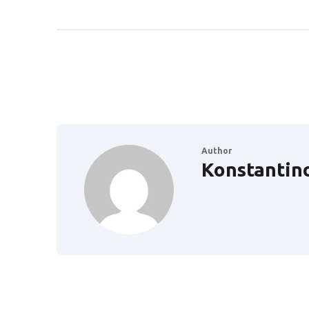
Author
Konstantin