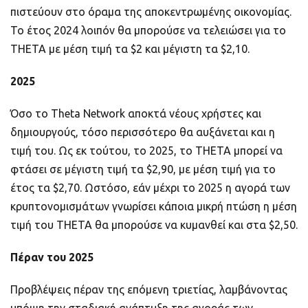
πιστεύουν στο όραμα της αποκεντρωμένης οικονομίας.
Το έτος 2024 λοιπόν θα μπορούσε να τελειώσει για το
THETA με μέση τιμή τα $2 και μέγιστη τα $2,10.
2025
Όσο το Theta Network αποκτά νέους χρήστες και
δημιουργούς, τόσο περισσότερο θα αυξάνεται και η
τιμή του. Ως εκ τούτου, το 2025, το THETA μπορεί να
φτάσει σε μέγιστη τιμή τα $2,90, με μέση τιμή για το
έτος τα $2,70. Ωστόσο, εάν μέχρι το 2025 η αγορά των
κρυπτονομισμάτων γνωρίσει κάποια μικρή πτώση η μέση
τιμή του THETA θα μπορούσε να κυμανθεί και στα $2,50.
Πέραν του 2025
Προβλέψεις πέραν της επόμενη τριετίας, λαμβάνοντας
υπόψη την σταδιακή ανάπτυξη της αγοράς των