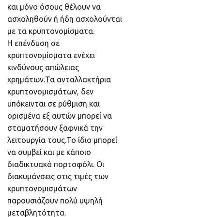
και μόνο όσους θέλουν να
ασχοληθούν ή ήδη ασχολούνται
με τα κρυπτονομίσματα.
Η επένδυση σε
κρυπτονομίσματα ενέχει
κινδύνους απώλειας
χρημάτων.Τα ανταλλακτήρια
κρυπτονομισμάτων, δεν
υπόκεινται σε ρύθμιση και
ορισμένα εξ αυτών μπορεί να
σταματήσουν ξαφνικά την
λειτουργία τους.Το ίδιο μπορεί
να συμβεί και με κάποιο
διαδικτυακό πορτοφόλι. Οι
διακυμάνσεις στις τιμές των
κρυπτονομισμάτων
παρουσιάζουν πολύ υψηλή
μεταβλητότητα.