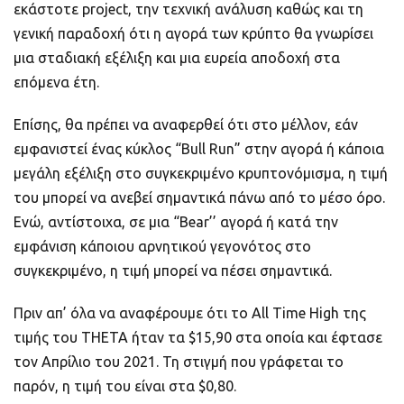
εκάστοτε project, την τεχνική ανάλυση καθώς και τη
γενική παραδοχή ότι η αγορά των κρύπτο θα γνωρίσει
μια σταδιακή εξέλιξη και μια ευρεία αποδοχή στα
επόμενα έτη.
Επίσης, θα πρέπει να αναφερθεί ότι στο μέλλον, εάν
εμφανιστεί ένας κύκλος “Bull Run” στην αγορά ή κάποια
μεγάλη εξέλιξη στο συγκεκριμένο κρυπτονόμισμα, η τιμή
του μπορεί να ανεβεί σημαντικά πάνω από το μέσο όρο.
Ενώ, αντίστοιχα, σε μια “Bear’’ αγορά ή κατά την
εμφάνιση κάποιου αρνητικού γεγονότος στο
συγκεκριμένο, η τιμή μπορεί να πέσει σημαντικά.
Πριν απ’ όλα να αναφέρουμε ότι το All Time High της
τιμής του THETA ήταν τα $15,90 στα οποία και έφτασε
τον Απρίλιο του 2021. Τη στιγμή που γράφεται το
παρόν, η τιμή του είναι στα $0,80.