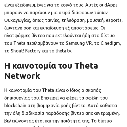
είναι εξειδικευμένες για το κοινό τους. Αυτές οι dApps
μπορούν να παρέχουν μια σειρά διάφορων τύπων
ψυχαγωγίας, όπως ταινίες, τηλεόραση, μουσική, esports,
ζωντανή ροή και εκπαίδευση εξ αποστάσεως. Οι
πλατφόρμες βίντεο που εκτελούνται ήδη στο δίκτυο
του Theta περιλαμβάνουν το Samsung VR, το Cinedigm,
το Shout! Factory και το theta.tv.
Η καινοτομία του Theta
Network
Η καινοτομία του Theta είναι ο ίδιος ο σκοπός
δημιουργίας του. Επιχειρεί να φέρει τα οφέλη του
blockchain στη βιομηχανία ροής βίντεο. Αυτό καθιστά
την όλη διαδικασία παράδοσης βίντεο αποκεντρωμένη,
βελτιώνοντας έτσι και την ποιότητά της. Το δίκτυο