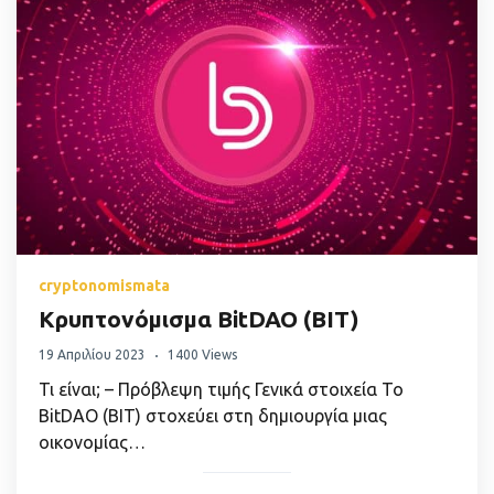
cryptonomismata
Κρυπτονόμισμα BitDAO (BIT)
19 Απριλίου 2023
1400 Views
Τι είναι; – Πρόβλεψη τιμής Γενικά στοιχεία Το
BitDAO (BIT) στοχεύει στη δημιουργία μιας
οικονομίας…