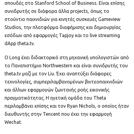
σπουδές στο Stanford School of Business. Είναι επίσης
συνιδρυτής σε διάφορα άλλα projects, όπως το
στούντιο παιχνιδιών για κινητές συσκευές Gameview
Studios, την πλατφόρμα διαφήμισης και δημιουργίας
εσόδων από εφαρμογές Tapjoy και το live streaming
dApp theta.tv.
Ο Long έχει διδακτορικό στη μηχανική υπολογιστών από
το Πανεπιστήμιο Northwestern και είναι συνιδρυτής του
theta.tv μαζί με τον Liu. Έχει αναπτύξει διάφορες
τεχνολογίες, συμπεριλαμβανομένων βιντεοπαιχνιδιών
και άλλων εφαρμογών ζωντανής ροής εικονικής
πραγματικότητας. Η ηγετική ομάδα του Theta
περιλαμβάνει επίσης και τον Ryan Nichols, ο οποίος ήταν
διευθυντής στην Tencent που έχει την εφαρμογή
Wechat.