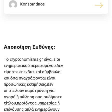
Konstantinos
Αποποίηση Ευθύνης:
Το cryptonomisma.gr είναι site
ενημερωτικού περιεχομένου.Δεν
είμαστε επενδυτικοί σύμβουλοι
και όσα αναγράφονται είναι
προσωπικές εκτιμήσεις.Δεν
αποτελούν παρότρυνση για
αγορά ή πώληση οποιουδήποτε
τίτλου,προϊόντος,υπηρεσίας ή
επένδυσης,απλά ενημερώνουν