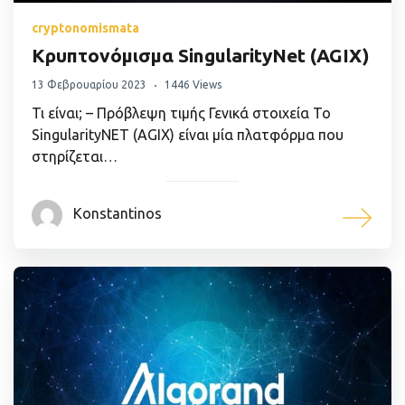
cryptonomismata
Κρυπτονόμισμα SingularityNet (AGIX)
13 Φεβρουαρίου 2023
1446 Views
Τι είναι; – Πρόβλεψη τιμής Γενικά στοιχεία Το
SingularityNET (AGIX) είναι μία πλατφόρμα που
στηρίζεται…
Konstantinos