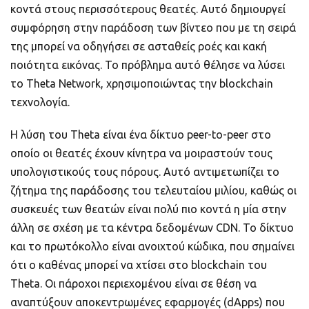
κοντά στους περισσότερους θεατές. Αυτό δημιουργεί
συμφόρηση στην παράδοση των βίντεο που με τη σειρά
της μπορεί να οδηγήσει σε ασταθείς ροές και κακή
ποιότητα εικόνας. Το πρόβλημα αυτό θέλησε να λύσει
το Theta Network, χρησιμοποιώντας την blockchain
τεχνολογία.
Η λύση του Theta είναι ένα δίκτυο peer-to-peer στο
οποίο οι θεατές έχουν κίνητρα να μοιραστούν τους
υπολογιστικούς τους πόρους. Αυτό αντιμετωπίζει το
ζήτημα της παράδοσης του τελευταίου μιλίου, καθώς οι
συσκευές των θεατών είναι πολύ πιο κοντά η μία στην
άλλη σε σχέση με τα κέντρα δεδομένων CDN. Το δίκτυο
και το πρωτόκολλο είναι ανοιχτού κώδικα, που σημαίνει
ότι ο καθένας μπορεί να χτίσει στο blockchain του
Theta. Οι πάροχοι περιεχομένου είναι σε θέση να
αναπτύξουν αποκεντρωμένες εφαρμογές (dApps) που