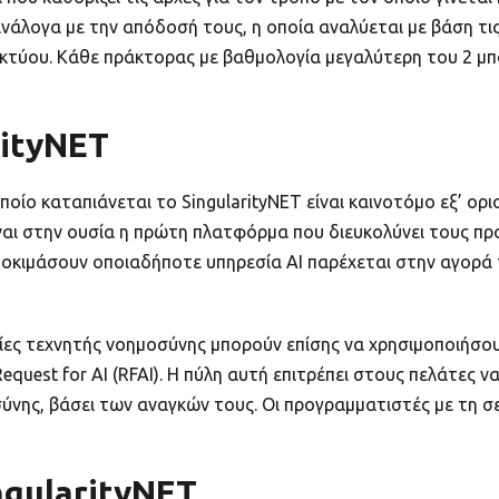
ανάλογα με την απόδοσή τους, η οποία αναλύεται με βάση τι
ικτύου. Κάθε πράκτορας με βαθμολογία μεγαλύτερη του 2 μπ
rityNET
ποίο καταπιάνεται το SingularityNET είναι καινοτόμο εξ’ ο
Είναι στην ουσία η πρώτη πλατφόρμα που διευκολύνει τους 
κιμάσουν οποιαδήποτε υπηρεσία ΑΙ παρέχεται στην αγορά τ
σίες τεχνητής νοημοσύνης μπορούν επίσης να χρησιμοποιήσο
equest for AI (RFAI). Η πύλη αυτή επιτρέπει στους πελάτες
ύνης, βάσει των αναγκών τους. Οι προγραμματιστές με τη σ
ngularityNET