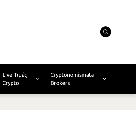
Live Τιμές
Cryptonomismata –
Crypto
Brokers