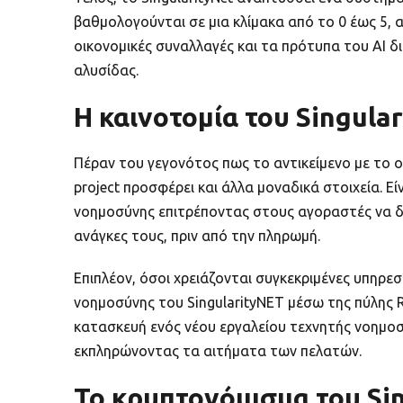
βαθμολογούνται σε μια κλίμακα από το 0 έως 5, 
οικονομικές συναλλαγές και τα πρότυπα του AI δ
αλυσίδας.
Η καινοτομία του Singula
Πέραν του γεγονότος πως το αντικείμενο με το ο
project προσφέρει και άλλα μοναδικά στοιχεία. 
νοημοσύνης επιτρέποντας στους αγοραστές να δο
ανάγκες τους, πριν από την πληρωμή.
Επιπλέον, όσοι χρειάζονται συγκεκριμένες υπηρε
νοημοσύνης του SingularityNET μέσω της πύλης R
κατασκευή ενός νέου εργαλείου τεχνητής νοημοσ
εκπληρώνοντας τα αιτήματα των πελατών.
Το κρυπτονόμισμα του Si