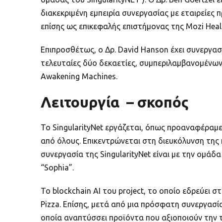
διακεκριμένη εμπειρία συνεργασίας με εταιρείες
επίσης ως επικεφαλής επιστήμονας της Mozi Heal
Επιπροσθέτως, ο Δρ. David Hanson έχει συνεργαστ
τελευταίες δύο δεκαετίες, συμπεριλαμβανομένων 
Awakening Machines.
Λειτουργία – σκοπός
Το SingularityNet εργάζεται, όπως προαναφέραμ
από όλους. Επικεντρώνεται στη διευκόλυνση της
συνεργασία της SingularityNet είναι με την ομάδ
“Sophia”.
Το blockchain AI του project, το οποίο εδρεύει 
Pizza. Επίσης, μετά από μια πρόσφατη συνεργασί
οποία αναπτύσσει προϊόντα που αξιοποιούν την τ