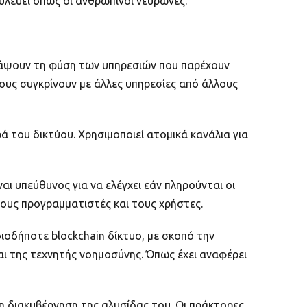
υλεύει όπως οι ανθρώπινοι νευρώνες.
γράψουν τη φύση των υπηρεσιών που παρέχουν
τους συγκρίνουν με άλλες υπηρεσίες από άλλους
ά του δικτύου. Χρησιμοποιεί ατομικά κανάλια για
ναι υπεύθυνος για να ελέγχει εάν πληρούνται οι
υς προγραμματιστές και τους χρήστες.
ιοδήποτε blockchain δίκτυο, με σκοπό την
αι της τεχνητής νοημοσύνης. Όπως έχει αναφέρει
ι η διακυβέρνηση της αλυσίδας του. Οι πράκτορες