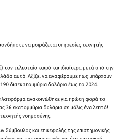
ποιονδήποτε να μοιράζεται υπηρεσίες τεχνητής
ά) τον τελευταίο καιρό και ιδιαίτερα μετά από την
κλάδο αυτό. Αξίζει να αναφέρουμε πως υπάρχουν
 190 δισεκατομμύρια δολάρια έως το 2024.
. Η πλατφόρμα ανακοινώθηκε για πρώτη φορά το
ς 36 εκατομμύρια δολάρια σε μόλις ένα λεπτό!
 τεχνητής νοημοσύνης.
ων Σύμβουλος και επικεφαλής της επιστημονικής
σύνης και της ρομποτικής και έχει μια μακρά