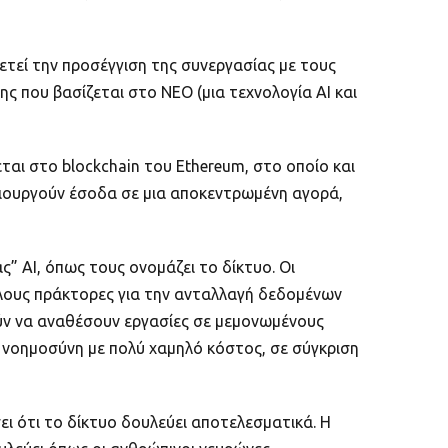
θετεί την προσέγγιση της συνεργασίας με τους
ς που βασίζεται στο NEO (μια τεχνολογία AI και
ται στο blockchain του Ethereum, στο οποίο και
ημιουργούν έσοδα σε μια αποκεντρωμένη αγορά,
ς” AI, όπως τους ονομάζει το δίκτυο. Οι
λους πράκτορες για την ανταλλαγή δεδομένων
ύν να αναθέσουν εργασίες σε μεμονωμένους
 νοημοσύνη με πολύ χαμηλό κόστος, σε σύγκριση
ι ότι το δίκτυο δουλεύει αποτελεσματικά. Η