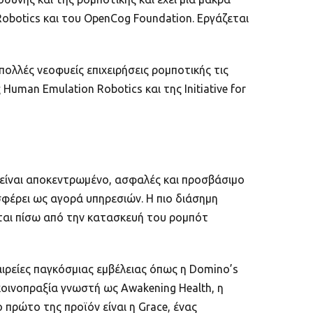
Robotics και του OpenCog Foundation. Εργάζεται
πολλές νεοφυείς επιχειρήσεις ρομποτικής τις
man Emulation Robotics και της Initiative for
 είναι αποκεντρωμένο, ασφαλές και προσβάσιμο
σφέρει ως αγορά υπηρεσιών. Η πιο διάσημη
κεται πίσω από την κατασκευή του ρομπότ
ταιρείες παγκόσμιας εμβέλειας όπως η Domino’s
κοινοπραξία γνωστή ως Awakening Health, η
πρώτο της προϊόν είναι η Grace, ένας