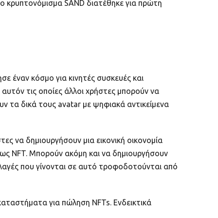
 το κρυπτονόμισμα SAND διατέθηκε για πρώτη
ησε έναν κόσμο για κινητές συσκευές και
 αυτόν τις οποίες άλλοι χρήστες μπορούν να
ν τα δικά τους avatar με ψηφιακά αντικείμενα
ες να δημιουργήσουν μια εικονική οικονομία
α ως NFT. Μπορούν ακόμη και να δημιουργήσουν
λλαγές που γίνονται σε αυτό τροφοδοτούνται από
καταστήματα για πώληση NFTs. Ενδεικτικά