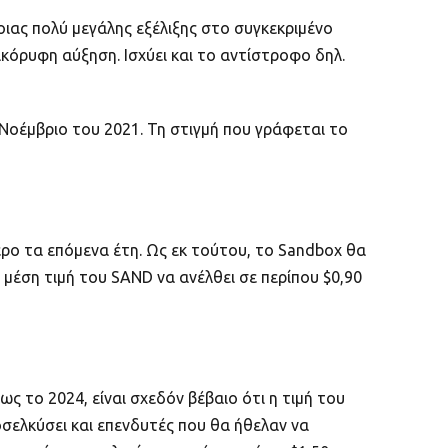
ποιας πολύ μεγάλης εξέλιξης στo συγκεκριμένο
κόρυφη αύξηση. Ισχύει και το αντίστροφο δηλ.
 Νοέμβριο του 2021. Τη στιγμή που γράφεται το
τερο τα επόμενα έτη. Ως εκ τούτου, το Sandbox θα
 μέση τιμή του SAND να ανέλθει σε περίπου $0,90
ς το 2024, είναι σχεδόν βέβαιο ότι η τιμή του
σελκύσει και επενδυτές που θα ήθελαν να