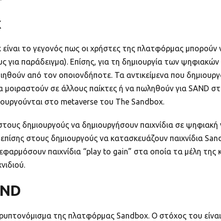
x
είναι το γεγονός πως οι χρήστες της πλατφόρμας μπορούν 
ους για παράδειγμα). Επίσης, για τη δημιουργία των ψηφιακώ
ηθούν από τον οποιονδήποτε. Τα αντικείμενα που δημιουργ
α μοιραστούν σε άλλους παίκτες ή να πωληθούν για SAND σ
ιουργούνται στο metaverse του The Sandbox.
τους δημιουργούς να δημιουργήσουν παιχνίδια σε ψηφιακή 
 επίσης στους δημιουργούς να κατασκευάζουν παιχνίδια Sand
 εφαρμόσουν παιχνίδια “play to gain” στα οποία τα μέλη της
νιδιού.
AND
ρυπτονόμισμα της πλατφόρμας Sandbox. Ο στόχος του είναι 