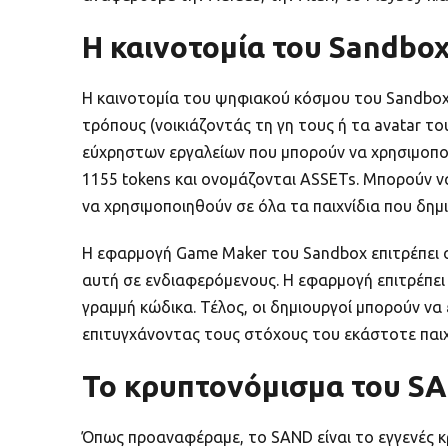
Η καινοτομία του Sandbo
Η καινοτομία του ψηφιακού κόσμου του Sandbox 
τρόπους (νοικιάζοντάς τη γη τους ή τα avatar τ
εύχρηστων εργαλείων που μπορούν να χρησιμοποι
1155 tokens και ονομάζονται ASSETs. Μπορούν ν
να χρησιμοποιηθούν σε όλα τα παιχνίδια που δημ
Η εφαρμογή Game Maker του Sandbox επιτρέπει σ
αυτή σε ενδιαφερόμενους. Η εφαρμογή επιτρέπει
γραμμή κώδικα. Τέλος, οι δημιουργοί μπορούν να
επιτυγχάνοντας τους στόχους του εκάστοτε παιχ
Το κρυπτονόμισμα του S
Όπως προαναφέραμε, το SAND είναι το εγγενές κ