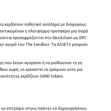
να κερδίσουν παθητικό εισόδημα με διάφορους
ν αντικειμένων η πλατφόρμα προσφέρει μια σειρά
ούνται προσαρμόζονται στο blockchain ως ERC-
την αγορά του The Sandbox. Τα ASSETs μπορούν
γη που έχουν αγοράσει ή να μισθώσουν τη γη
box χωρίς να χρειαστεί να γράψουν ούτε μια
 κοινότητας κερδίζουν SAND tokens
να επιτρέψει στους παίκτες να δημιουργήσουν,