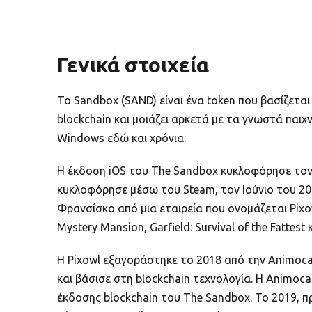
Γενικά στοιχεία
Το Sandbox (SAND) είναι ένα token που βασίζεται
blockchain και μοιάζει αρκετά με τα γνωστά παιχν
Windows εδώ και χρόνια.
Η έκδοση iOS του The Sandbox κυκλοφόρησε τον 
κυκλοφόρησε μέσω του Steam, τον Ιούνιο του 20
Φρανσίσκο από μια εταιρεία που ονομάζεται Pix
Mystery Mansion, Garfield: Survival of the Fattest
Η Pixowl εξαγοράστηκε το 2018 από την Animoca 
και βάσισε στη blockchain τεχνολογία. Η Animo
έκδοσης blockchain του The Sandbox. Το 2019, 