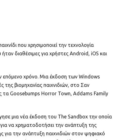
παιχνίδι που χρησιμοποιεί την τεχνολογία
ύ ήταν διαθέσιμες για χρήστες Android, iOS και
ον επόμενο χρόνο. Μια έκδοση των Windows
 της βιομηχανίας παιχνιδιών, στο Σαν
πως τα Goosebumps Horror Town, Addams Family
ργησε μια νέα έκδοση του The Sandbox την οποία
 για να χρηματοδοτήσει την ανάπτυξη της
ς για την ανάπτυξη παιχνιδιών στον ψηφιακό