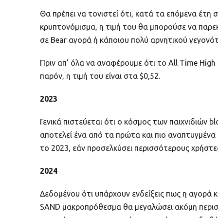
Θα πρέπει να τονιστεί ότι, κατά τα επόμενα έτη 
κρυπτονόμισμα, η τιμή του θα μπορούσε να παρεκ
σε Bear αγορά ή κάποιου πολύ αρνητικού γεγονότ
Πριν απ’ όλα να αναφέρουμε ότι το All Time Hig
παρόν, η τιμή του είναι στα $0,52.
2023
Γενικά πιστεύεται ότι ο κόσμος των παιχνιδιών b
αποτελεί ένα από τα πρώτα και πιο αναπτυγμένα 
το 2023, εάν προσελκύσει περισσότερους χρήστες,
2024
Δεδομένου ότι υπάρχουν ενδείξεις πως η αγορά κρ
SAND μακροπρόθεσμα θα μεγαλώσει ακόμη περισσό