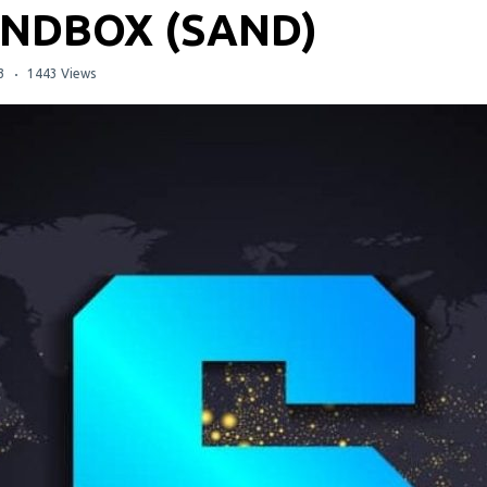
ANDBOX (SAND)
3
1443 Views