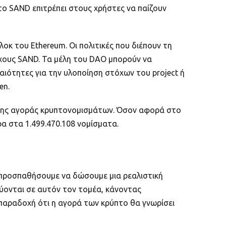
 το SAND επιτρέπει στους χρήστες να παίζουν
οκ του Ethereum. Οι πολιτικές που διέπουν τη
χους SAND. Τα μέλη του DAO μπορούν να
ιότητες για την υλοποίηση στόχων του project ή
en.
η της αγοράς κρυπτονομισμάτων. Όσον αφορά στο
ερα στα 1.499.470.108 νομίσματα.
α προσπαθήσουμε να δώσουμε μια ρεαλιστική
εύονται σε αυτόν τον τομέα, κάνοντας
 παραδοχή ότι η αγορά των κρύπτο θα γνωρίσει