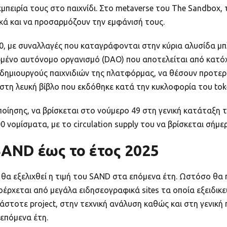
μπειρία τους στο παιχνίδι. Στο metaverse του The Sandbox,
ικά και να προσαρμόζουν την εμφάνισή τους.
, με συναλλαγές που καταγράφονται στην κύρια αλυσίδα μπλ
μένο αυτόνομο οργανισμό (DAO) που αποτελείται από κατό
δημιουργούς παιχνιδιών της πλατφόρμας, να θέσουν προτερα
στη λευκή βίβλο που εκδόθηκε κατά την κυκλοφορία του tok
ποίησης, να βρίσκεται στο νούμερο 49 στη γενική κατάταξ
000 νομίσματα, με το circulation supply του να βρίσκεται σήμ
SAND έως το έτος 2025
 θα εξελιχθεί η τιμή του SAND στα επόμενα έτη. Ωστόσο θ
οέρχεται από μεγάλα ειδησεογραφικά sites τα οποία εξειδικ
άστοτε project, στην τεχνική ανάλυση καθώς και στη γενική
 επόμενα έτη.