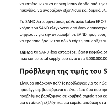
να κατέχουν και να αποκομίσουν έσοδα από την ε
παιχνίδια, να αγοράζουν εξοπλισμό και δομικά υλ
Το SAND λειτουργεί όπως κάθε άλλο token ERC-20
χρήση του SAND ελέγχονται από έναν αποκεντρω
ψηφίσουν για την ανταμοιβή σε SAND προς τους 
να τροποποιήσουν τον οδικό χάρτη που ορίζεται 
Σήμερα το SAND έχει καταφέρει, βάσει κεφαλαιο
max και το total supply του είναι στα 3.000.000.
Πρόβλεψη της τιμής του 
Σίγουρα υπάρχουν πολλές προβλέψεις για το πώς
προσέγγιση, βασιζόμενοι σε ένα μέσο όρο που πρ
προβλέψεις βασιζόμενα σε κομβικά σημεία του εκ
μια σταδιακή εξέλιξη και μια ευρεία αποδοχή στα