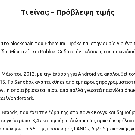
Τι είναι; – Πρόβλεψη τιμής
 στο blockchain του Ethereum. Πρόκειται στην ουσία για ένα 
ίδια Minecraft και Roblox. Οι δωρεάν εκδόσεις του παιχνιδιο
Μάιο του 2012, με την έκδοση για Android να ακολουθεί τ
15. Το Sandbox αναπτύχθηκε από έμπειρους προγραμματιστές
owl, η οποία βρίσκεται πίσω από πολλά γνωστά παιχνίδια ό
 και Wonderpark.
Brands, που έχει την έδρα της στο Χονγκ Κονγκ και δημιού
ca συγκέντρωσε 3,4 εκατομμύρια δολάρια ως αρχικό κεφάλαιο
προπώλησε το 5% της προσφοράς LANDs, δηλαδή εικονικής γη