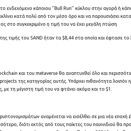
στο ενδεχόμενο κάποιου ’’Bull Run’’ κύκλου στην αγορά ή κά
κλίνει κατά πολύ από τον μέσο όρο και να παρουσιάσει κατα
ος στο συγκεκριμένο η τιμή του να έχει μεγάλη πτώση
h της τιμής του SAND ήταν τα $8,44 στα οποία και έφτασε το
lockchain και του metaverse θα αναπτυχθεί όλο και περισσό
projects της κατηγορίας αυτής. Υπάρχει πιθανότητα λοιπόν η
 με τη μέγιστη τιμή του να φτάνει ακόμα και το $1.
υπτονομισμάτων αναμένεται να εισέλθει σε μια νέα εποχή έω
τερο, διότι εκτός από τους παίκτες του παιχνιδιού θα προ