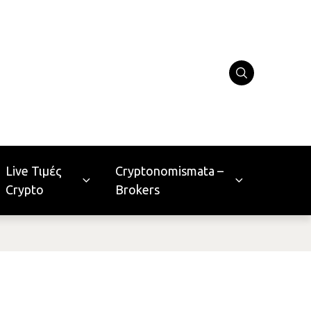
Live Τιμές
Cryptonomismata –
Crypto
Brokers