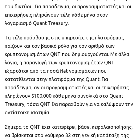
του δικτύου. Για παράδειγμα, οι προγραμματιστές και οι
επιχειρήσεις πληρώνουν τέλη κάθε μήνα στον
λογαριασμό Quant Treasury.
Τα τέλη πρόσβασης στις υπηρεσίες της πλατφόρμας
παίζουν και τον βασικό ρόλο για τον αριθμό των
κρυπτονομισμάτων QNT που δημιουργούνται. Με άλλα
λόγια, η παραγωγή των κρυπτονομισμάτων QNT
εξαρτάται από τα ποσά fiat νομισμάτων που
κατατίθενται στην πλατφόρμα της Quant. Για
παράδειγμα, αν οι προγραμματιστές και οι επιχειρήσεις
πληρώνουν $100.000 κάθε μήνα συνολικά στο Quant
Treasury, τόσα QNT θα παραχθούν για να καλύψουν την
αντίστοιχη ισοτιμία.
Σήμερα το QNT έχει καταφέρει, βάσει κεφαλαιοποίησης,
να βρίσκεται στο νούμερο 32 στη γενική κατάταξη της