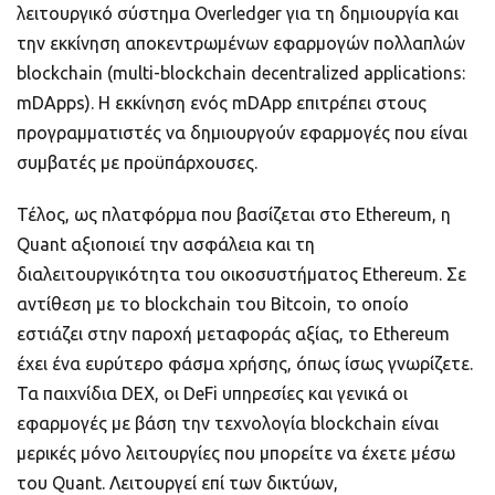
λειτουργικό σύστημα Overledger για τη δημιουργία και
την εκκίνηση αποκεντρωμένων εφαρμογών πολλαπλών
blockchain (multi-blockchain decentralized applications:
mDApps). Η εκκίνηση ενός mDApp επιτρέπει στους
προγραμματιστές να δημιουργούν εφαρμογές που είναι
συμβατές με προϋπάρχουσες.
Τέλος, ως πλατφόρμα που βασίζεται στο Ethereum, η
Quant αξιοποιεί την ασφάλεια και τη
διαλειτουργικότητα του οικοσυστήματος Ethereum. Σε
αντίθεση με το blockchain του Bitcoin, το οποίο
εστιάζει στην παροχή μεταφοράς αξίας, το Ethereum
έχει ένα ευρύτερο φάσμα χρήσης, όπως ίσως γνωρίζετε.
Τα παιχνίδια DEX, οι DeFi υπηρεσίες και γενικά οι
εφαρμογές με βάση την τεχνολογία blockchain είναι
μερικές μόνο λειτουργίες που μπορείτε να έχετε μέσω
του Quant. Λειτουργεί επί των δικτύων,