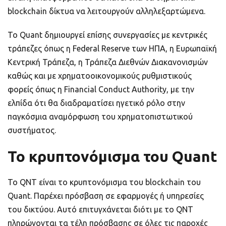
blockchain δίκτυα να λειτουργούν αλληλεξαρτώμενα.
Το Quant δημιουργεί επίσης συνεργασίες με κεντρικές
τράπεζες όπως η Federal Reserve των ΗΠΑ, η Ευρωπαϊκή
Κεντρική Τράπεζα, η Τράπεζα Διεθνών Διακανονισμών
καθώς και με χρηματοοικονομικούς ρυθμιστικούς
φορείς όπως η Financial Conduct Authority, με την
ελπίδα ότι θα διαδραματίσει ηγετικό ρόλο στην
παγκόσμια αναμόρφωση του χρηματοπιστωτικού
συστήματος.
Το κρυπτονόμισμα του Quant
Το QNT είναι το κρυπτονόμισμα του blockchain του
Quant. Παρέχει πρόσβαση σε εφαρμογές ή υπηρεσίες
του δικτύου. Αυτό επιτυγχάνεται διότι με το QNT
πληρώνονται τα τέλη πρόσβασης σε όλες τις παροχές