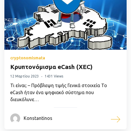
cryptonomismata
Κρυπτονόμισμα eCash (XEC)
12 Μαρτίου 2023
1431 Views
Τι είναι; – Πρόβλεψη τιμής Γενικά στοιχεία Το
eCash ήταν ένα ψηφιακό σύστημα που
διευκόλυνε…
Konstantinos