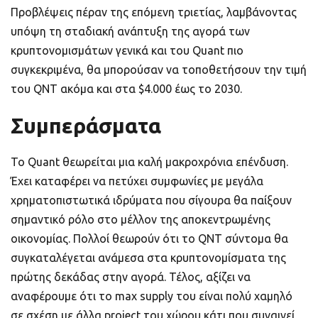
Προβλέψεις πέραν της επόμενη τριετίας, λαμβάνοντας
υπόψη τη σταδιακή ανάπτυξη της αγορά των
κρυπτονομισμάτων γενικά και του Quant πιο
συγκεκριμένα, θα μπορούσαν να τοποθετήσουν την τιμή
του QNT ακόμα και στα $4.000 έως το 2030.
Συμπεράσματα
Το Quant θεωρείται μια καλή μακροχρόνια επένδυση.
Έχει καταφέρει να πετύχει συμφωνίες με μεγάλα
χρηματοπιστωτικά ιδρύματα που σίγουρα θα παίξουν
σημαντικό ρόλο στο μέλλον της αποκεντρωμένης
οικονομίας. Πολλοί θεωρούν ότι το QNT σύντομα θα
συγκαταλέγεται ανάμεσα στα κρυπτονομίσματα της
πρώτης δεκάδας στην αγορά. Τέλος, αξίζει να
αναφέρουμε ότι το max supply του είναι πολύ χαμηλό
σε σχέση με άλλα project του χώρου κάτι που συναινεί