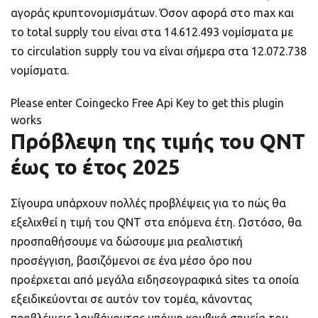
αγοράς κρυπτονομισμάτων. Όσον αφορά στο max και
το total supply του είναι στα 14.612.493 νομίσματα με
το circulation supply του να είναι σήμερα στα 12.072.738
νομίσματα.
Please enter Coingecko Free Api Key to get this plugin
works
Πρόβλεψη της τιμής του QNT
έως το έτος 2025
Σίγουρα υπάρχουν πολλές προβλέψεις για το πώς θα
εξελιχθεί η τιμή του QNT στα επόμενα έτη. Ωστόσο, θα
προσπαθήσουμε να δώσουμε μια ρεαλιστική
προσέγγιση, βασιζόμενοι σε ένα μέσο όρο που
προέρχεται από μεγάλα ειδησεογραφικά sites τα οποία
εξειδικεύονται σε αυτόν τον τομέα, κάνοντας