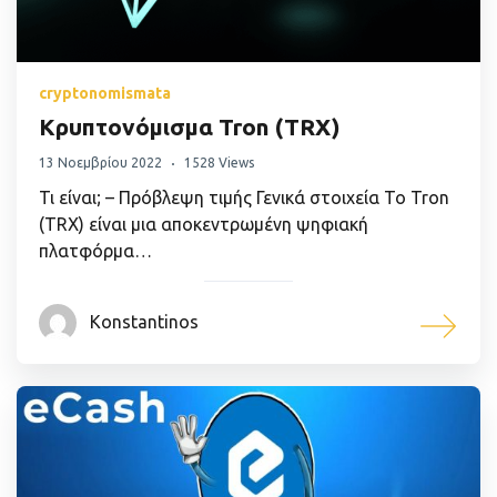
cryptonomismata
Κρυπτονόμισμα Tron (TRX)
13 Νοεμβρίου 2022
1528 Views
Τι είναι; – Πρόβλεψη τιμής Γενικά στοιχεία Το Tron
(TRX) είναι μια αποκεντρωμένη ψηφιακή
πλατφόρμα…
Konstantinos