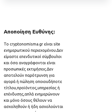
Αποποίηση Ευθύνης:
Το cryptonomisma.gr είναι site
ενημερωτικού περιεχομένου.Δεν
είμαστε επενδυτικοί σύμβουλοι
και όσα αναγράφονται είναι
προσωπικές εκτιμήσεις.Δεν
αποτελούν παρότρυνση για
αγορά ή πώληση οποιουδήποτε
τίτλου,προϊόντος,υπηρεσίας ή
επένδυσης,απλά ενημερώνουν
και μόνο όσους θέλουν να
ασχοληθούν ή ήδη ασχολούνται