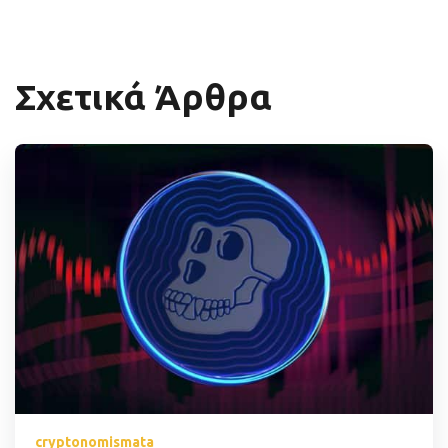
Σχετικά Άρθρα
cryptonomismata