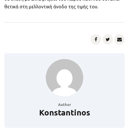
θετικά στη μελλοντική άνοδο της τιμής του.
Author
Konstantinos