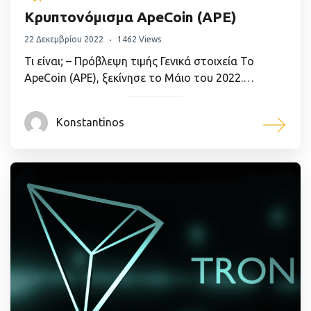
Κρυπτονόμισμα ApeCoin (APE)
22 Δεκεμβρίου 2022
1462 Views
Τι είναι; – Πρόβλεψη τιμής Γενικά στοιχεία Το
ApeCoin (APE), ξεκίνησε το Μάιο του 2022.…
Konstantinos