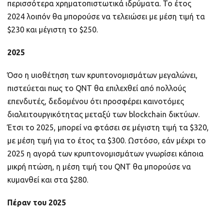
περισσότερα χρηματοπιστωτικά ιδρύματα. Το έτος
2024 λοιπόν θα μπορούσε να τελειώσει με μέση τιμή τα
$230 και μέγιστη τo $250.
2025
Όσο η υιοθέτηση των κρυπτονομισμάτων μεγαλώνει,
πιστεύεται πως το QNT θα επιλεχθεί από πολλούς
επενδυτές, δεδομένου ότι προσφέρει καινοτόμες
διαλειτουργικότητας μεταξύ των blockchain δικτύων.
Έτσι το 2025, μπορεί να φτάσει σε μέγιστη τιμή τα $320,
με μέση τιμή για το έτος τα $300. Ωστόσο, εάν μέχρι το
2025 η αγορά των κρυπτονομισμάτων γνωρίσει κάποια
μικρή πτώση, η μέση τιμή του QNT θα μπορούσε να
κυμανθεί και στα $280.
Πέραν του 2025