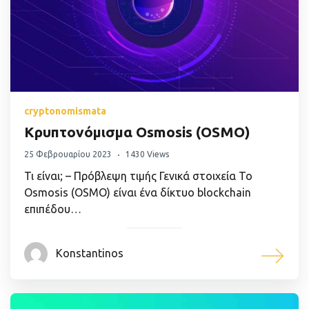
cryptonomismata
Κρυπτονόμισμα Osmosis (OSMO)
25 Φεβρουαρίου 2023
1430 Views
Τι είναι; – Πρόβλεψη τιμής Γενικά στοιχεία Το
Osmosis (OSMO) είναι ένα δίκτυο blockchain
επιπέδου…
Konstantinos