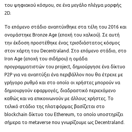
του ψηφιακού κόσμου, σε ένα μεγάλο πλέγμα μορφής
2D.
Το επόμενο στάδιο αναπτύχθηκε στα τέλη του 2016 και
ονομάστηκε Bronze Age (εποχή του χαλκού). Σε αυτή
την έκδοση προστέθηκε ένας τρισδιάστατος κόσμος
στον χάρτη του Decentraland. Στο επόμενο στάδιο, στο
Iron Age (εποχή του σιδήρου) η ομάδα
προγραμματιστών του project, δημιούργησε ένα δίκτυο
P2P για να αναπτύξει ένα περιβάλλον που θα έτρεχε με
γρήγορο ρυθμό και στο οποίο οι χρήστες μπορούν να
δημιουργούν εφαρμογές, διαδραστικό περιεχόμενο
καθώς και να επικοινωνούν με άλλους χρήστες. Το
τελικό στάδιο της πλατφόρμας βασίζεται στο
blockchain δίκτυο του Ethereum, το οποίο υποστηρίζει
σήμερα το metaverse που γνωρίζουμε ως Decentraland.