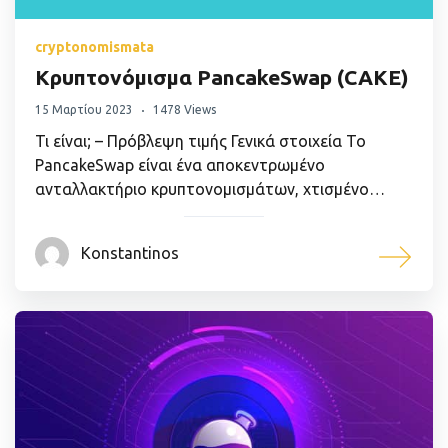
cryptonomismata
Κρυπτονόμισμα PancakeSwap (CAKE)
15 Μαρτίου 2023
1478 Views
Τι είναι; – Πρόβλεψη τιμής Γενικά στοιχεία Το
PancakeSwap είναι ένα αποκεντρωμένο
ανταλλακτήριο κρυπτονομισμάτων, χτισμένο…
Konstantinos