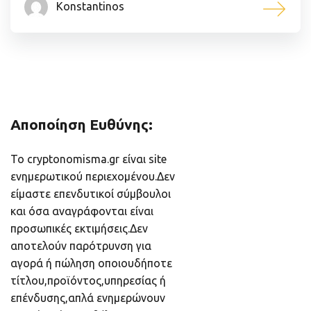
Konstantinos
Αποποίηση Ευθύνης:
Το cryptonomisma.gr είναι site
ενημερωτικού περιεχομένου.Δεν
είμαστε επενδυτικοί σύμβουλοι
και όσα αναγράφονται είναι
προσωπικές εκτιμήσεις.Δεν
αποτελούν παρότρυνση για
αγορά ή πώληση οποιουδήποτε
τίτλου,προϊόντος,υπηρεσίας ή
επένδυσης,απλά ενημερώνουν