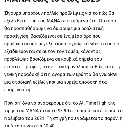
Σίγουρα υπάρχουν πολλές προβλέψεις για το πώς θα
εξελιχθεί η τιμή του MANA στα επόμενα έτη. Ωστόσο
θα προσπαθήσουμε να δώσουμε μια ρεαλιστική
προσέγγιση, βασιζόμενοι σε ένα μέσο όρο που
προέρχεται από μεγάλα ειδησεογραφικά sites τα οποία
εξειδικεύονται σε αυτόν τον τομέα, κάνοντας
προβλέψεις βασιζόμενα σε κομβικά σημεία του
εκάστοτε project, στην τεχνική ανάλυση καθώς και στη
γενική παραδοχή ότι η αγορά των κρύπτο θα γνωρίσει
μια σταδιακή εξέλιξη και μια ευρεία αποδοχή στα
επόμενα έτη.
Πριν απ’ όλα να αναφέρουμε ότι το All Time High της
τιμής του MANA ήταν τα $5,90 στα οποία και έφτασε το
Νοέμβριο του 2021. Τη στιγμή που γράφεται το παρόν, η
τιμή του είναι στα $0,40.