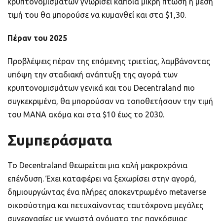
κρυπτονομισμάτων γνωρίσει κάποια μικρή πτώση η μέση
τιμή του θα μπορούσε να κυμανθεί και στα $1,30.
Πέραν του 2025
Προβλέψεις πέραν της επόμενης τριετίας, λαμβάνοντας
υπόψη την σταδιακή ανάπτυξη της αγορά των
κρυπτονομισμάτων γενικά και του Decentraland πιο
συγκεκριμένα, θα μπορούσαν να τοποθετήσουν την τιμή
του MANA ακόμα και στα $10 έως το 2030.
Συμπεράσματα
Το Decentraland θεωρείται μια καλή μακροχρόνια
επένδυση. Έχει καταφέρει να ξεχωρίσει στην αγορά,
δημιουργώντας ένα πλήρες αποκεντρωμένο metaverse
οικοσύστημα και πετυχαίνοντας ταυτόχρονα μεγάλες
συνεργασίες με γνωστά ονόματα της παγκόσμιας