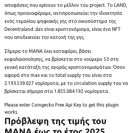
αποφάσεις που κρίνουν το μέλλον του project. Το LAND,
όπως προαναφέραμε, αντιπροσωπεύει την ιδιοκτησία
ενός τεμαχίου ψηφιακής γης στο οικοσύστημα της
Decentraland. Δεν είναι κρυπτονόμισμα, είναι ένα NFT
που αποδεικνύει την κατοχή της γης.
Σήμερα το MANA έχει καταφέρει, βάσει
κεφαλαιοποίησης, να βρίσκεται στο νούμερο 53 στη
γενική κατάταξη της αγοράς κρυπτονομισμάτων. Όσον
αφορά στο max και το total supply του είναι στα
2.193.539.027 νομίσματα, με το circulation supply του να
βρίσκεται σήμερα στα 1.855.084.192 νομίσματα.
Please enter Coingecko Free Api Key to get this plugin
works
Πρόβλεψη της τιμής του
MANA έως το έτος 2025