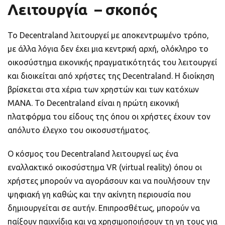
Λειτουργία – σκοπός
Το Decentraland λειτουργεί με αποκεντρωμένο τρόπο,
με άλλα λόγια δεν έχει μια κεντρική αρχή, ολόκληρο το
οικοσύστημα εικονικής πραγματικότητάς του λειτουργεί
και διοικείται από χρήστες της Decentraland. Η διοίκηση
βρίσκεται στα χέρια των χρηστών και των κατόχων
MANA. Το Decentraland είναι η πρώτη εικονική
πλατφόρμα του είδους της όπου οι χρήστες έχουν τον
απόλυτο έλεγχο του οικοσυστήματος.
Ο κόσμος του Decentraland λειτουργεί ως ένα
εναλλακτικό οικοσύστημα VR (virtual reality) όπου οι
χρήστες μπορούν να αγοράσουν και να πουλήσουν την
ψηφιακή γη καθώς και την ακίνητη περιουσία που
δημιουργείται σε αυτήν. Επιπροσθέτως, μπορούν να
παίξουν παιχνίδια και να χρησιμοποιήσουν τη γη τους για