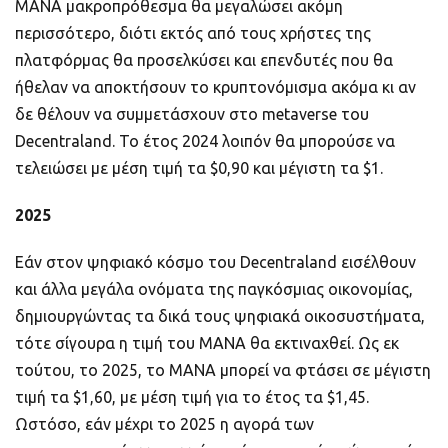
MANA μακροπρόθεσμα θα μεγαλώσει ακόμη
περισσότερο, διότι εκτός από τους χρήστες της
πλατφόρμας θα προσελκύσει και επενδυτές που θα
ήθελαν να αποκτήσουν το κρυπτονόμισμα ακόμα κι αν
δε θέλουν να συμμετάσχουν στο metaverse του
Decentraland. Το έτος 2024 λοιπόν θα μπορούσε να
τελειώσει με μέση τιμή τα $0,90 και μέγιστη τα $1.
2025
Εάν στον ψηφιακό κόσμο του Decentraland εισέλθουν
και άλλα μεγάλα ονόματα της παγκόσμιας οικονομίας,
δημιουργώντας τα δικά τους ψηφιακά οικοσυστήματα,
τότε σίγουρα η τιμή του MANA θα εκτιναχθεί. Ως εκ
τούτου, το 2025, το MANA μπορεί να φτάσει σε μέγιστη
τιμή τα $1,60, με μέση τιμή για το έτος τα $1,45.
Ωστόσο, εάν μέχρι το 2025 η αγορά των