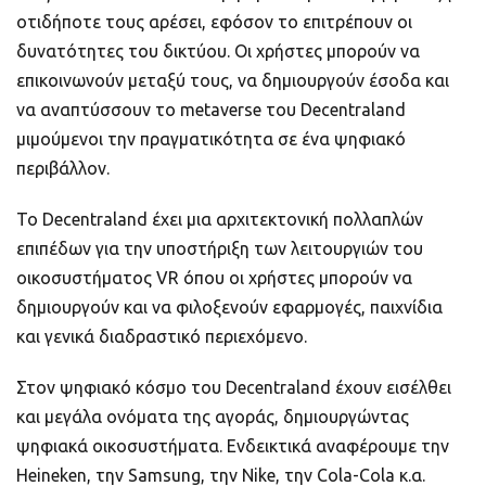
οτιδήποτε τους αρέσει, εφόσον το επιτρέπουν οι
δυνατότητες του δικτύου. Οι χρήστες μπορούν να
επικοινωνούν μεταξύ τους, να δημιουργούν έσοδα και
να αναπτύσσουν το metaverse του Decentraland
μιμούμενοι την πραγματικότητα σε ένα ψηφιακό
περιβάλλον.
Το Decentraland έχει μια αρχιτεκτονική πολλαπλών
επιπέδων για την υποστήριξη των λειτουργιών του
οικοσυστήματος VR ​​όπου οι χρήστες μπορούν να
δημιουργούν και να φιλοξενούν εφαρμογές, παιχνίδια
και γενικά διαδραστικό περιεχόμενο.
Στον ψηφιακό κόσμο του Decentraland έχουν εισέλθει
και μεγάλα ονόματα της αγοράς, δημιουργώντας
ψηφιακά οικοσυστήματα. Ενδεικτικά αναφέρουμε την
Heineken, την Samsung, την Nike, την Cola-Cola κ.α.