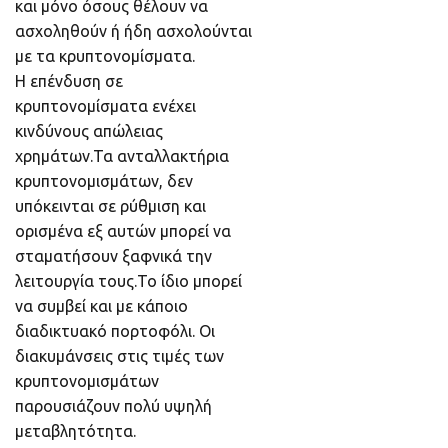
και μόνο όσους θέλουν να
ασχοληθούν ή ήδη ασχολούνται
με τα κρυπτονομίσματα.
Η επένδυση σε
κρυπτονομίσματα ενέχει
κινδύνους απώλειας
χρημάτων.Τα ανταλλακτήρια
κρυπτονομισμάτων, δεν
υπόκεινται σε ρύθμιση και
ορισμένα εξ αυτών μπορεί να
σταματήσουν ξαφνικά την
λειτουργία τους.Το ίδιο μπορεί
να συμβεί και με κάποιο
διαδικτυακό πορτοφόλι. Οι
διακυμάνσεις στις τιμές των
κρυπτονομισμάτων
παρουσιάζουν πολύ υψηλή
μεταβλητότητα.