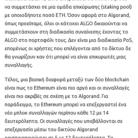
να συμμετάσχει σε μια ομάδα επικύρωσης (staking pool)
με οποιοδήποτε ποσό ETH. Όσον αφορά στο Algorand,
όπως προείπαμε, όλοι οι κάτοχοι ALGO δικαιούνται να
συμμετάσχουν στη διαδικασία συναίνεσης έχοντας το
ALGO στο πορτοφόλι τους. Δεν είναι μια διαδικασία PoS,
επομένως οι χρήστες που επιλέγονται από το δίκτυο δε
θα γνωρίζουν καν ότι μπορεί να είναι επικυρωτές μιας
συναλλαγής.
Τέλος, μια βασική διαφορά μεταξύ των δύο blockchain
είναι πως το Ethereum είναι πιο αργό και οι συναλλαγές
είναι πιο ακριβές σε σχέση με το Algorand. Για
παράδειγμα, το Ethereum μπορεί να επεξεργαστεί ένα
νέο μπλοκ συναλλαγών περίπου κάθε 12 με 14
δευτερόλεπτα. Οι συναλλαγές που υποβάλλονται σε
επεξεργασία μέσω του δικτύου Algorand
οριστικοποιούνται σε 5 με 12 δευτερόλεπτα. Το