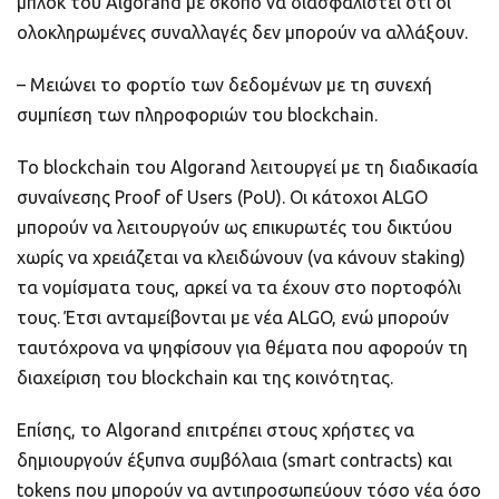
μπλοκ του Algorand με σκοπό να διασφαλιστεί ότι οι
ολοκληρωμένες συναλλαγές δεν μπορούν να αλλάξουν.
– Μειώνει το φορτίο των δεδομένων με τη συνεχή
συμπίεση των πληροφοριών του blockchain.
Το blockchain του Algorand λειτουργεί με τη διαδικασία
συναίνεσης Proof of Users (PoU). Οι κάτοχοι ALGO
μπορούν να λειτουργούν ως επικυρωτές του δικτύου
χωρίς να χρειάζεται να κλειδώνουν (να κάνουν staking)
τα νομίσματα τους, αρκεί να τα έχουν στο πορτοφόλι
τους. Έτσι ανταμείβονται με νέα ALGO, ενώ μπορούν
ταυτόχρονα να ψηφίσουν για θέματα που αφορούν τη
διαχείριση του blockchain και της κοινότητας.
Επίσης, το Algorand επιτρέπει στους χρήστες να
δημιουργούν έξυπνα συμβόλαια (smart contracts) και
tokens που μπορούν να αντιπροσωπεύουν τόσο νέα όσο