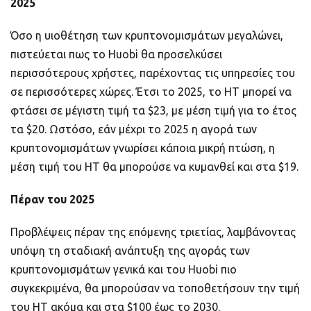
2025
Όσο η υιοθέτηση των κρυπτονομισμάτων μεγαλώνει,
πιστεύεται πως το Ηuobi θα προσελκύσει
περισσότερους χρήστες, παρέχοντας τις υπηρεσίες του
σε περισσότερες χώρες. Έτσι το 2025, το HT μπορεί να
φτάσει σε μέγιστη τιμή τα $23, με μέση τιμή για το έτος
τα $20. Ωστόσο, εάν μέχρι το 2025 η αγορά των
κρυπτονομισμάτων γνωρίσει κάποια μικρή πτώση, η
μέση τιμή του ΗΤ θα μπορούσε να κυμανθεί και στα $19.
Πέραν του 2025
Προβλέψεις πέραν της επόμενης τριετίας, λαμβάνοντας
υπόψη τη σταδιακή ανάπτυξη της αγοράς των
κρυπτονομισμάτων γενικά και του Huobi πιο
συγκεκριμένα, θα μπορούσαν να τοποθετήσουν την τιμή
του ΗΤ ακόμα και στα $100 έως το 2030.