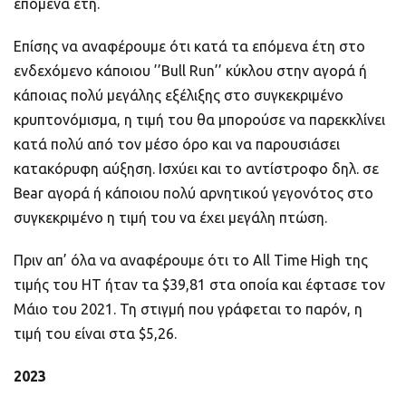
επόμενα έτη.
Επίσης να αναφέρουμε ότι κατά τα επόμενα έτη στο
ενδεχόμενο κάποιου ’’Bull Run’’ κύκλου στην αγορά ή
κάποιας πολύ μεγάλης εξέλιξης στo συγκεκριμένο
κρυπτονόμισμα, η τιμή του θα μπορούσε να παρεκκλίνει
κατά πολύ από τον μέσο όρο και να παρουσιάσει
κατακόρυφη αύξηση. Ισχύει και το αντίστροφο δηλ. σε
Bear αγορά ή κάποιου πολύ αρνητικού γεγονότος στο
συγκεκριμένο η τιμή του να έχει μεγάλη πτώση.
Πριν απ’ όλα να αναφέρουμε ότι το All Time High της
τιμής του HT ήταν τα $39,81 στα οποία και έφτασε τον
Μάιο του 2021. Τη στιγμή που γράφεται το παρόν, η
τιμή του είναι στα $5,26.
2023