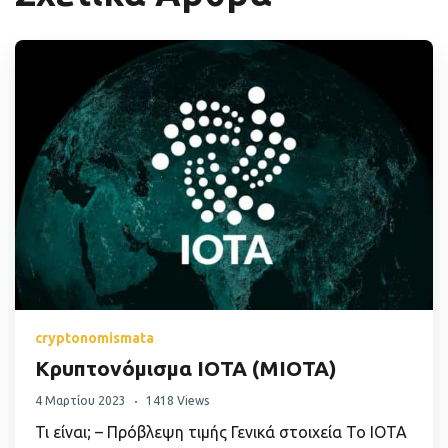
cryptonomismata
Κρυπτονόμισμα IOTA (MIOTA)
4 Μαρτίου 2023
1418 Views
Τι είναι; – Πρόβλεψη τιμής Γενικά στοιχεία Το IOTA