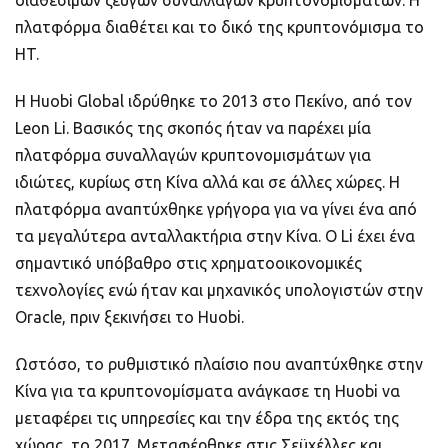
διαθέσιμων ζευγών συναλλαγών κρυπτονομισμάτων. Η
πλατφόρμα διαθέτει και το δικό της κρυπτονόμισμα το
HT.
Η Huobi Global ιδρύθηκε το 2013 στο Πεκίνο, από τον
Leon Li. Βασικός της σκοπός ήταν να παρέχει μία
πλατφόρμα συναλλαγών κρυπτονομισμάτων για
ιδιώτες, κυρίως στη Κίνα αλλά και σε άλλες χώρες. Η
πλατφόρμα αναπτύχθηκε γρήγορα για να γίνει ένα από
τα μεγαλύτερα ανταλλακτήρια στην Κίνα. Ο Li έχει ένα
σημαντικό υπόβαθρο στις χρηματοοικονομικές
τεχνολογίες ενώ ήταν και μηχανικός υπολογιστών στην
Oracle, πριν ξεκινήσει το Huobi.
Ωστόσο, το ρυθμιστικό πλαίσιο που αναπτύχθηκε στην
Κίνα για τα κρυπτονομίσματα ανάγκασε τη Huobi να
μεταφέρει τις υπηρεσίες και την έδρα της εκτός της
χώρας, το 2017. Μεταφέρθηκε στις Σεϋχέλλες και