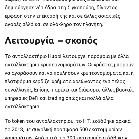
δημιούργησε νέα έδρα στη Σιγκαπούρη, δίνοντας
έμφαση στην επέκτασή της και σε άλλες ασιατικές
αγορές αλλά και σε ολόκληρο τον πλανήτη.
Λειτουργία – σκοπός
Το ανταλλακτήριο Huobi λειτουργεί παρόμοια με άλλα
ανταλλακτήρια κρυπτονομισμάτων. Οι χρήστες μπορούν
να αγοράσουν και να πουλήσουν κρυπτονομίσματα και η
πλατφόρμα κερδίζει χρήματα χρεώνοντας ένα τέλος
συναλλαγής. Επίσης, παρέχει και διάφορες άλλες βασικές
υπηρεσίες DeFi και trading όπως και πολλά άλλα
ανταλλακτήρια.
Το token του ανταλλακτηρίου, το HT, εκδόθηκε αρχικά
το 2018, με συνολική προσφορά 500 εκατομμυρίων
νομισμάτων. Από αυτά, τα 300 εκατομμύρια δόθηκαν