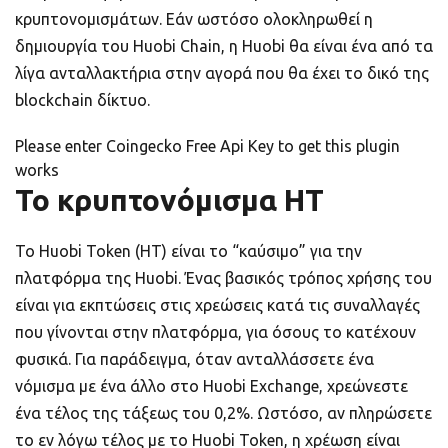
κρυπτονομισμάτων. Εάν ωστόσο ολοκληρωθεί η
δημιουργία του Huobi Chain, η Huobi θα είναι ένα από τα
λίγα ανταλλακτήρια στην αγορά που θα έχει το δικό της
blockchain δίκτυο.
Please enter Coingecko Free Api Key to get this plugin
works
Το κρυπτονόμισμα HT
Το Huobi Token (HT) είναι το “καύσιμο” για την
πλατφόρμα της Huobi. Ένας βασικός τρόπος χρήσης του
είναι για εκπτώσεις στις χρεώσεις κατά τις συναλλαγές
που γίνονται στην πλατφόρμα, για όσους το κατέχουν
φυσικά. Για παράδειγμα, όταν ανταλλάσσετε ένα
νόμισμα με ένα άλλο στο Huobi Exchange, χρεώνεστε
ένα τέλος της τάξεως του 0,2%. Ωστόσο, αν πληρώσετε
το εν λόγω τέλος με το Huobi Token, η χρέωση είναι