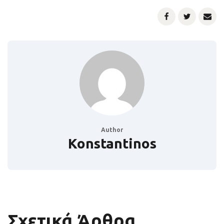
Author
Konstantinos
Σχετικά Άρθρα