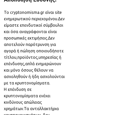
Το cryptonomisma.gr είναι site
ενημερωτικού περιεχομένου.Δεν
είμαστε επενδυτικοί σύμβουλοι
και όσα αναγράφονται είναι
προσωπικές εκτιμήσεις.Δεν
αποτελούν παρότρυνση για
αγορά ή πώληση οποιουδήποτε
τίτλου,προϊόντος,υπηρεσίας ή
επένδυσης,απλά ενημερώνουν
και μόνο όσους θέλουν να
ασχοληθούν ή ήδη ασχολούνται
με τα κρυπτονομίσματα.
Η επένδυση σε
κρυπτονομίσματα ενέχει
κινδύνους απώλειας
χρημάτων.Τα ανταλλακτήρια