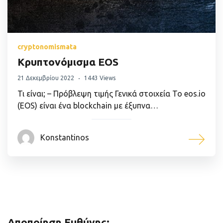
cryptonomismata
Κρυπτονόμισμα EOS
21 Δεκεμβρίου 2022
1443 Views
Τι είναι; – Πρόβλεψη τιμής Γενικά στοιχεία Το eos.io
(EOS) είναι ένα blockchain με έξυπνα…
Konstantinos
Αποποίηση Ευθύνης: