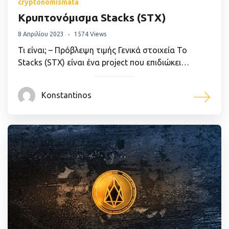
cryptonomismata
Κρυπτονόμισμα Stacks (STX)
8 Απριλίου 2023
1574 Views
Τι είναι; – Πρόβλεψη τιμής Γενικά στοιχεία Το
Stacks (STX) είναι ένα project που επιδιώκει…
Konstantinos