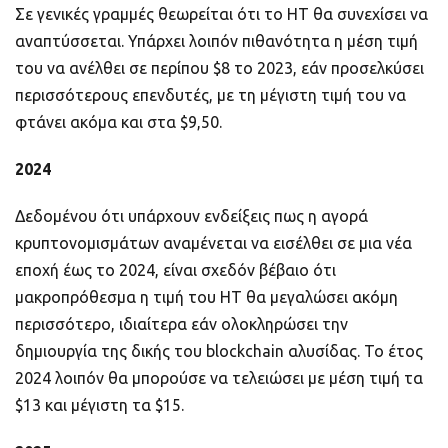
Σε γενικές γραμμές θεωρείται ότι το HT θα συνεχίσει να
αναπτύσσεται. Υπάρχει λοιπόν πιθανότητα η μέση τιμή
του να ανέλθει σε περίπου $8 το 2023, εάν προσελκύσει
περισσότερους επενδυτές, με τη μέγιστη τιμή του να
φτάνει ακόμα και στα $9,50.
2024
Δεδομένου ότι υπάρχουν ενδείξεις πως η αγορά
κρυπτονομισμάτων αναμένεται να εισέλθει σε μια νέα
εποχή έως το 2024, είναι σχεδόν βέβαιο ότι
μακροπρόθεσμα η τιμή του HT θα μεγαλώσει ακόμη
περισσότερο, ιδιαίτερα εάν ολοκληρώσει την
δημιουργία της δικής του blockchain αλυσίδας. Το έτος
2024 λοιπόν θα μπορούσε να τελειώσει με μέση τιμή τα
$13 και μέγιστη τα $15.