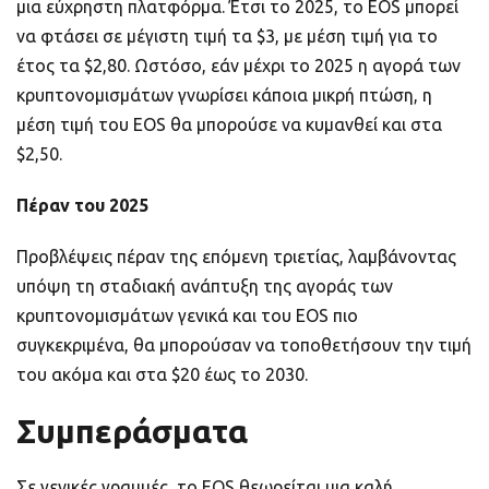
μια εύχρηστη πλατφόρμα. Έτσι το 2025, το EOS μπορεί
να φτάσει σε μέγιστη τιμή τα $3, με μέση τιμή για το
έτος τα $2,80. Ωστόσο, εάν μέχρι το 2025 η αγορά των
κρυπτονομισμάτων γνωρίσει κάποια μικρή πτώση, η
μέση τιμή του EOS θα μπορούσε να κυμανθεί και στα
$2,50.
Πέραν του 2025
Προβλέψεις πέραν της επόμενη τριετίας, λαμβάνοντας
υπόψη τη σταδιακή ανάπτυξη της αγοράς των
κρυπτονομισμάτων γενικά και του EOS πιο
συγκεκριμένα, θα μπορούσαν να τοποθετήσουν την τιμή
του ακόμα και στα $20 έως το 2030.
Συμπεράσματα
Σε γενικές γραμμές, το EOS θεωρείται μια καλή