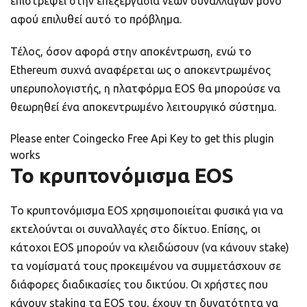
επιστρέψει στην επεξεργασία νέων συναλλαγών μόνο
αφού επιλυθεί αυτό το πρόβλημα.
Τέλος, όσον αφορά στην αποκέντρωση, ενώ το
Ethereum συχνά αναφέρεται ως ο αποκεντρωμένος
υπερυπολογιστής, η πλατφόρμα EOS θα μπορούσε να
θεωρηθεί ένα αποκεντρωμένο λειτουργικό σύστημα.
Please enter Coingecko Free Api Key to get this plugin
works
Το κρυπτονόμισμα EOS
Το κρυπτονόμισμα EOS χρησιμοποιείται φυσικά για να
εκτελούνται οι συναλλαγές στο δίκτυο. Επίσης, οι
κάτοχοι EOS μπορούν να κλειδώσουν (να κάνουν stake)
τα νομίσματά τους προκειμένου να συμμετάσχουν σε
διάφορες διαδικασίες του δικτύου. Οι χρήστες που
κάνουν staking τα EOS του, έχουν τη δυνατότητα να