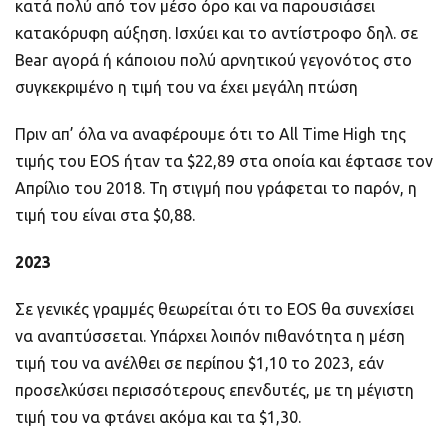
κατά πολύ από τον μέσο όρο και να παρουσιάσει
κατακόρυφη αύξηση. Ισχύει και το αντίστροφο δηλ. σε
Bear αγορά ή κάποιου πολύ αρνητικού γεγονότος στο
συγκεκριμένο η τιμή του να έχει μεγάλη πτώση
Πριν απ’ όλα να αναφέρουμε ότι το All Time High της
τιμής του EOS ήταν τα $22,89 στα οποία και έφτασε τον
Απρίλιο του 2018. Τη στιγμή που γράφεται το παρόν, η
τιμή του είναι στα $0,88.
2023
Σε γενικές γραμμές θεωρείται ότι το EOS θα συνεχίσει
να αναπτύσσεται. Υπάρχει λοιπόν πιθανότητα η μέση
τιμή του να ανέλθει σε περίπου $1,10 το 2023, εάν
προσελκύσει περισσότερους επενδυτές, με τη μέγιστη
τιμή του να φτάνει ακόμα και τα $1,30.