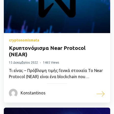
cryptonomismata
Κρυπτονόμισμα Near Protocol
(NEAR)
15 Δεκεμβρίου 2022
1465 Views
Τι είναι; – Πρόβλεψη τιμής Γενικά στοιχεία Το Near
Protocol (NEAR) είναι ένα blockchain που…
Konstantinos