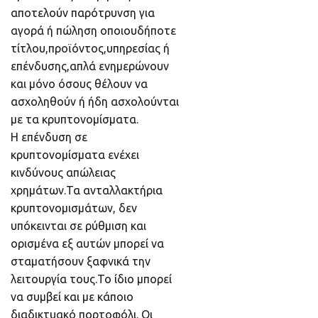
αποτελούν παρότρυνση για
αγορά ή πώληση οποιουδήποτε
τίτλου,προϊόντος,υπηρεσίας ή
επένδυσης,απλά ενημερώνουν
και μόνο όσους θέλουν να
ασχοληθούν ή ήδη ασχολούνται
με τα κρυπτονομίσματα.
Η επένδυση σε
κρυπτονομίσματα ενέχει
κινδύνους απώλειας
χρημάτων.Τα ανταλλακτήρια
κρυπτονομισμάτων, δεν
υπόκεινται σε ρύθμιση και
ορισμένα εξ αυτών μπορεί να
σταματήσουν ξαφνικά την
λειτουργία τους.Το ίδιο μπορεί
να συμβεί και με κάποιο
διαδικτυακό πορτοφόλι. Οι