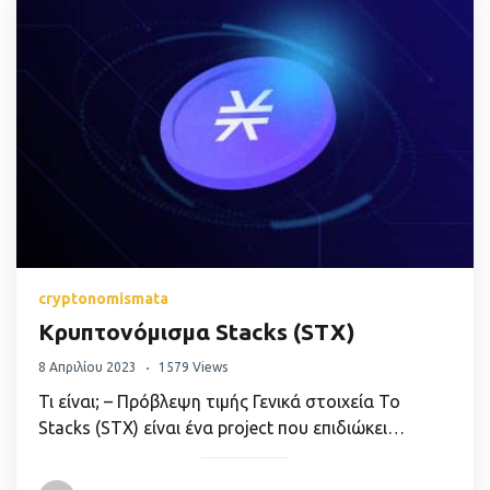
cryptonomismata
Κρυπτονόμισμα Stacks (STX)
8 Απριλίου 2023
1579 Views
Τι είναι; – Πρόβλεψη τιμής Γενικά στοιχεία Το
Stacks (STX) είναι ένα project που επιδιώκει…