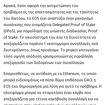
Αρχικά, όσον αφορά την αντιμετώπιση του
προβλήματος της επεκτασιμότητας και της ταχύτητας
του δικτύου, το EOS έχει αναπτύξει έναν μηχανισμό
συναίνεσης που ονομάζεται Delegated Proof of Stake
(DPoS), μια παραλλαγή της γνωστής διαδικασίας Proof
of Stake. Το οικοσύστημά του έχει τη δυνατότητα να
επεξεργάζεται περίπου 1 εκατομμύριο συναλλαγές ανά
δευτερόλεπτο, όπως προείπαμε. Το project επιτυγχάνει
τόσο υψηλή απόδοση χρησιμοποιώντας παράλληλη
επεξεργασία των δεδομένων των συναλλαγών.
Επιπροσθέτως, σε αντίθεση με το Ethereum, το οποίο
μπορεί ενδεχομένως να πέσει θύμα επιθέσεων DAO, η
EOS έχει δημιουργήσει μια λύση για αυτό το πρόβλημα. Η
πλατφόρμα μπορεί να σταματήσει έναν κόμβο που
επεξεργάζεται μια τέτοια κακόβουλη συναλλαγή και να