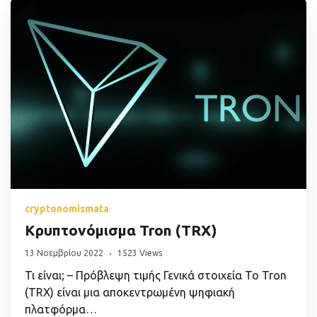
cryptonomismata
Κρυπτονόμισμα Tron (TRX)
13 Νοεμβρίου 2022
1523 Views
Τι είναι; – Πρόβλεψη τιμής Γενικά στοιχεία Το Tron
(TRX) είναι μια αποκεντρωμένη ψηφιακή
πλατφόρμα…