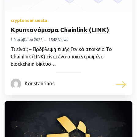
cryptonomismata
Κρυπτονόμισμα Chainlink (LINK)
3 Νοεμβρίου 2022
1542 Views
Τι είναι; – Πρόβλεψη τιμής Γενικά στοιχεία Το
Chainlink (LINK) είναι ένα αποκεντρωμένο
blockchain δίκτυο…
Konstantinos