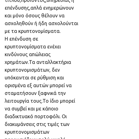
τίτλου,προϊόντος,υπηρεσίας ή
επένδυσης,απλά ενημερώνουν
και μόνο όσους θέλουν να
ασχοληθούν ή ήδη ασχολούνται
με τα κρυπτονομίσματα.
Η επένδυση σε
κρυπτονομίσματα ενέχει
κινδύνους απώλειας
χρημάτων.Τα ανταλλακτήρια
κρυπτονομισμάτων, δεν
υπόκεινται σε ρύθμιση και
ορισμένα εξ αυτών μπορεί να
σταματήσουν ξαφνικά την
λειτουργία τους.Το ίδιο μπορεί
να συμβεί και με κάποιο
διαδικτυακό πορτοφόλι. Οι
διακυμάνσεις στις τιμές των
κρυπτονομισμάτων