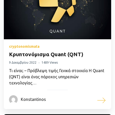
cryptonomismata
Κρυπτονόμισμα Quant (QNT)
9 Δεκεμβρίου 2022
1489 Views
Τι είναι; – Πρόβλεψη τιμής Γενικά στοιχεία Η Quant
(QNT) είναι ένας πάροχος υπηρεσιών
τεχνολογίας…
Konstantinos