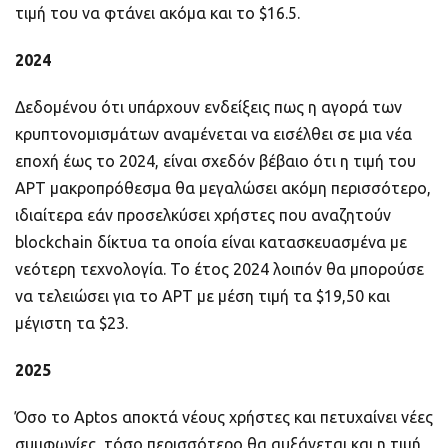
τιμή του να φτάνει ακόμα και το $16.5.
2024
Δεδομένου ότι υπάρχουν ενδείξεις πως η αγορά των
κρυπτονομισμάτων αναμένεται να εισέλθει σε μια νέα
εποχή έως το 2024, είναι σχεδόν βέβαιο ότι η τιμή του
APT μακροπρόθεσμα θα μεγαλώσει ακόμη περισσότερο,
ιδιαίτερα εάν προσελκύσει χρήστες που αναζητούν
blockchain δίκτυα τα οποία είναι κατασκευασμένα με
νεότερη τεχνολογία. Το έτος 2024 λοιπόν θα μπορούσε
να τελειώσει για το APT με μέση τιμή τα $19,50 και
μέγιστη τα $23.
2025
Όσο το Aptos αποκτά νέους χρήστες και πετυχαίνει νέες
συμφωνίες, τόσο περισσότερο θα αυξάνεται και η τιμή