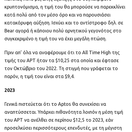
κρυπτονόμισμα, η τιμή του θα μπορούσε να παρεκκλίνει
κατά πολύ από τον μέσο όρο και να παρουσιάσει
κατακόρυφη αύξηση. Ισχύει και το αντίστροφο δηλ. σε
Bear αγορά ή κάποιου πολύ αρνητικού γεγονότος στο
συγκεκριμένο η τιμή του να έχει μεγάλη πτώση.
Πριν απ’ όλα να αναφέρουμε ότι το All Time High της
τιμής του APT ήταν τα $10,25 στα οποία και έφτασε
τον Οκτώβριο του 2022. Τη στιγμή που γράφεται το
παρόν, η τιμή του είναι στα $9,4.
2023
Γενικά πιστεύεται ότι το Aptos θα συνεχίσει να
αναπτύσσεται. Υπάρχει πιθανότητα λοιπόν η μέση τιμή
του APT να ανέλθει σε περίπου $12,5 το 2023, εάν
προσελκύσει περισσότερους επενδυτές, με τη μέγιστη