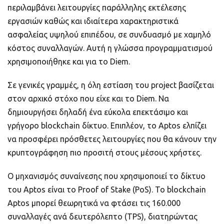
περιλαμβάνει λειτουργίες παράλληλης εκτέλεσης
εργασιών καθώς και ιδιαίτερα χαρακτηριστικά
ασφαλείας υψηλού επιπέδου, σε συνδυασμό με χαμηλό
κόστος συναλλαγών. Αυτή η γλώσσα προγραμματισμού
χρησιμοποιήθηκε και για το Diem.
Σε γενικές γραμμές, η όλη εστίαση του project βασίζεται
στον αρχικό στόχο που είχε και το Diem. Να
δημιουργήσει δηλαδή ένα εύκολα επεκτάσιμο και
γρήγορο blockchain δίκτυο. Επιπλέον, το Aptos ελπίζει
να προσφέρει πρόσθετες λειτουργίες που θα κάνουν την
κρυπτογράφηση πιο προσιτή στους μέσους χρήστες.
Ο μηχανισμός συναίνεσης που χρησιμοποιεί το δίκτυο
του Aptos είναι το Proof of Stake (PoS). Το blockchain
Aptos μπορεί θεωρητικά να φτάσει τις 160.000
συναλλαγές ανά δευτερόλεπτο (TPS), διατηρώντας