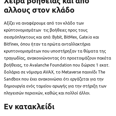
Χείρα βοηθείας και από
αλλους στον κλάδο
Αξίζει να αναφέρουμε από τον κλάδο των
κρύπτονομισμάτων τις βοήθειες προς τους
σεισμόπληκτους και από: Bybit, BitMex, Gate.io και
Bitfinex, όπου ήταν τα πρώτα ανταλλακτήρια
κρυπτονομισμάτων που υποστήρηξαν τα θύματα της
τραγωδίας, ανακοινώνοντας ότι προετοιμάζουν πακέτα
βοήθειας, το Avalanche Foundation που δώρισε 1 εκατ.
δολάρια σε νόμισμα AVAX, το Metaverse παιχνίδι The
Sandbox που έχει ανακοινώσει ότι εργάζεται για την
δημιουργία ενός ταμείου αρωγής για την στήριξη των
πληγεισών περιοχών, καθώς και πολλοί άλλοι.
Εν κατακλείδι