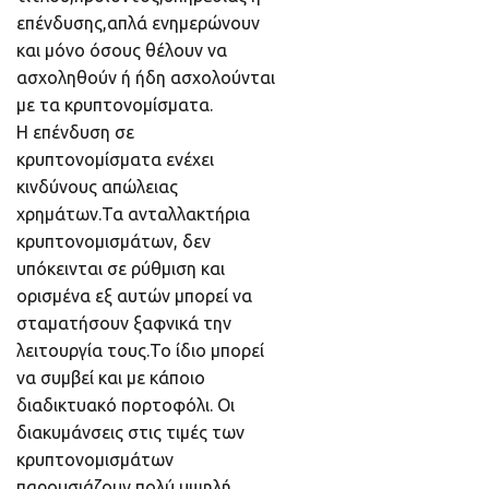
επένδυσης,απλά ενημερώνουν
και μόνο όσους θέλουν να
ασχοληθούν ή ήδη ασχολούνται
με τα κρυπτονομίσματα.
Η επένδυση σε
κρυπτονομίσματα ενέχει
κινδύνους απώλειας
χρημάτων.Τα ανταλλακτήρια
κρυπτονομισμάτων, δεν
υπόκεινται σε ρύθμιση και
ορισμένα εξ αυτών μπορεί να
σταματήσουν ξαφνικά την
λειτουργία τους.Το ίδιο μπορεί
να συμβεί και με κάποιο
διαδικτυακό πορτοφόλι. Οι
διακυμάνσεις στις τιμές των
κρυπτονομισμάτων
παρουσιάζουν πολύ υψηλή