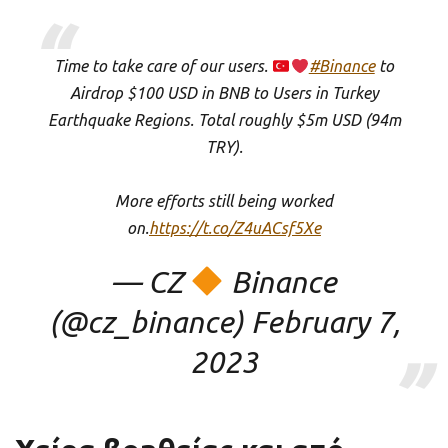
Time to take care of our users.
#Binance
to
Airdrop $100 USD in BNB to Users in Turkey
Earthquake Regions. Total roughly $5m USD (94m
TRY).
More efforts still being worked
on.
https://t.co/Z4uACsf5Xe
— CZ
Binance
(@cz_binance)
February 7,
2023