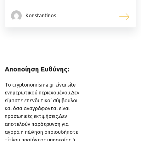
Konstantinos
Αποποίηση Ευθύνης:
Το cryptonomisma.gr είναι site
ενημερωτικού περιεχομένου.Δεν
είμαστε επενδυτικοί σύμβουλοι
και όσα αναγράφονται είναι
προσωπικές εκτιμήσεις.Δεν
αποτελούν παρότρυνση για
αγορά ή πώληση οποιουδήποτε
τίτλου,προϊόντος,υπηρεσίας ή