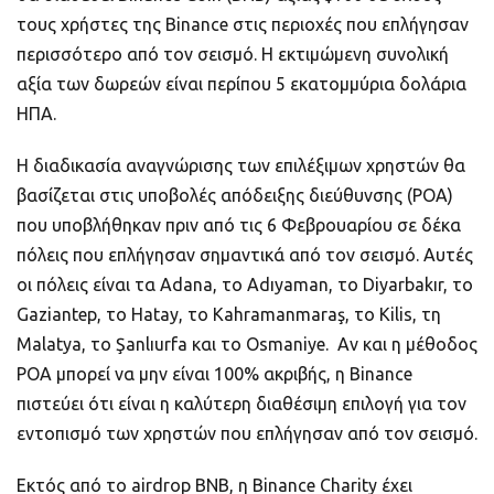
τους χρήστες της Binance στις περιοχές που επλήγησαν
περισσότερο από τον σεισμό. Η εκτιμώμενη συνολική
αξία των δωρεών είναι περίπου 5 εκατομμύρια δολάρια
ΗΠΑ.
Η διαδικασία αναγνώρισης των επιλέξιμων χρηστών θα
βασίζεται στις υποβολές απόδειξης διεύθυνσης (POA)
που υποβλήθηκαν πριν από τις 6 Φεβρουαρίου σε δέκα
πόλεις που επλήγησαν σημαντικά από τον σεισμό. Αυτές
οι πόλεις είναι τα Adana, το Adıyaman, το Diyarbakır, το
Gaziantep, το Hatay, το Kahramanmaraş, το Kilis, τη
Malatya, το Şanlıurfa και το Osmaniye. Αν και η μέθοδος
POA μπορεί να μην είναι 100% ακριβής, η Binance
πιστεύει ότι είναι η καλύτερη διαθέσιμη επιλογή για τον
εντοπισμό των χρηστών που επλήγησαν από τον σεισμό.
Εκτός από το airdrop BNB, η Binance Charity έχει