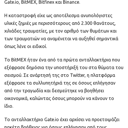
Gate.io, BitMEX, Bitfinex και Binance.
Η καταστροφή είχε ως αποτέλεσμα ανυπολόγιστες
υλικές ζημιές με περισσότερους από 2.300 θανάτους,
χιλιάδες τραυματίες, με τον αριθμό των θυμάτων και
των τραυματιών να αναμένεται να αυξηθεί σημαντικά
όπως λένε οι ειδικοί.
Το BitMEX ήταν ένα από τα πρώτα ανταλλακτήρια που
εξέφρασε δημόσια την υποστήριξή του στα θύματα του
σεισμού. Σε ανάρτησή της στο Twitter, η πλατφόρμα
εξέφρασε τα συλλυπητήριά της σε όσους επλήγησαν
από την τραγωδία και δεσμεύτηκε να βοηθήσει
οικονομικά, καλώντας όσους μπορούν να κάνουν το
ίδιο.
Το ανταλλακτήριο Gate.io έχει αρχίσει να προετοιμάζει
πακέτα βοήθειας για όσους επλήγησαν από τους