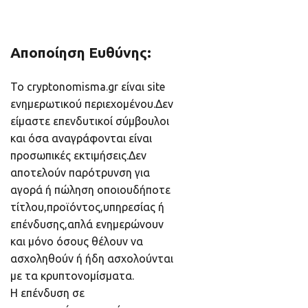
Αποποίηση Ευθύνης:
Το cryptonomisma.gr είναι site
ενημερωτικού περιεχομένου.Δεν
είμαστε επενδυτικοί σύμβουλοι
και όσα αναγράφονται είναι
προσωπικές εκτιμήσεις.Δεν
αποτελούν παρότρυνση για
αγορά ή πώληση οποιουδήποτε
τίτλου,προϊόντος,υπηρεσίας ή
επένδυσης,απλά ενημερώνουν
και μόνο όσους θέλουν να
ασχοληθούν ή ήδη ασχολούνται
με τα κρυπτονομίσματα.
Η επένδυση σε