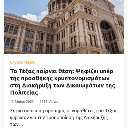
Crypto News
Το Τέξας παίρνει θέση: Ψηφίζει υπέρ
της προσθήκης κρυπτονομισμάτων
στη Διακήρυξη των Δικαιωμάτων της
Πολιτείας
13 Μαΐου 2023
1385 Views
Σε μια απόφαση ορόσημο, οι νομοθέτες του Τέξας
ψήφισαν για την τροποποίηση της Διακήρυξης
των…