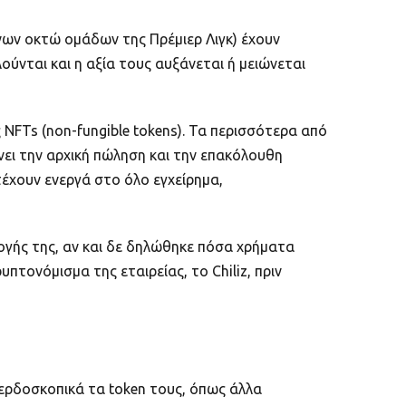
ων οκτώ ομάδων της Πρέμιερ Λιγκ) έχουν
ούνται και η αξία τους αυξάνεται ή μειώνεται
 NFTs (non-fungible tokens). Τα περισσότερα από
νει την αρχική πώληση και την επακόλουθη
χουν ενεργά στο όλο εγχείρημα,
ογής της, αν και δε δηλώθηκε πόσα χρήματα
τονόμισμα της εταιρείας, το Chiliz, πριν
ερδοσκοπικά τα token τους, όπως άλλα