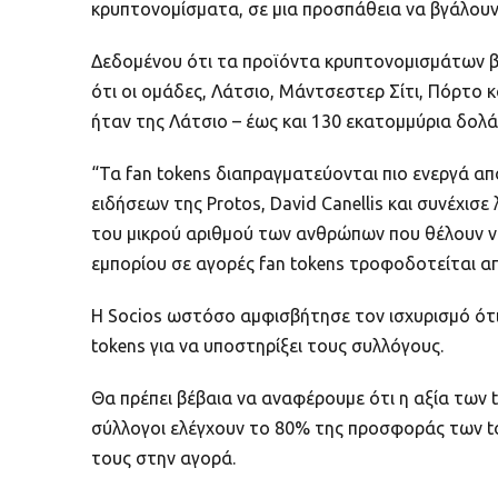
κρυπτονομίσματα, σε μια προσπάθεια να βγάλουν
Δεδομένου ότι τα προϊόντα κρυπτονομισμάτων βα
ότι οι ομάδες, Λάτσιο, Μάντσεστερ Σίτι, Πόρτο 
ήταν της Λάτσιο – έως και 130 εκατομμύρια δολά
“Τα fan tokens διαπραγματεύονται πιο ενεργά α
ειδήσεων της Protos, David Canellis και συνέχισ
του μικρού αριθμού των ανθρώπων που θέλουν ν
εμπορίου σε αγορές fan tokens τροφοδοτείται 
Η Socios ωστόσο αμφισβήτησε τον ισχυρισμό ότι 
tokens για να υποστηρίξει τους συλλόγους.
Θα πρέπει βέβαια να αναφέρουμε ότι η αξία των 
σύλλογοι ελέγχουν το 80% της προσφοράς των tok
τους στην αγορά.