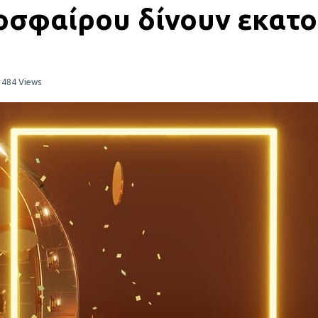
οσφαίρου δίνουν εκατο
1484 Views