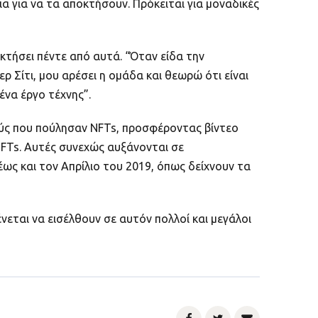
ια για να τα αποκτήσουν. Πρόκειται για μοναδικές
οκτήσει πέντε από αυτά. “Όταν είδα την
Σίτι, μου αρέσει η ομάδα και θεωρώ ότι είναι
ένα έργο τέχνης”.
ύς που πούλησαν NFTs, προσφέροντας βίντεο
NFTs. Αυτές συνεχώς αυξάνονται σε
ως και τον Απρίλιο του 2019, όπως δείχνουν τα
νεται να εισέλθουν σε αυτόν πολλοί και μεγάλοι