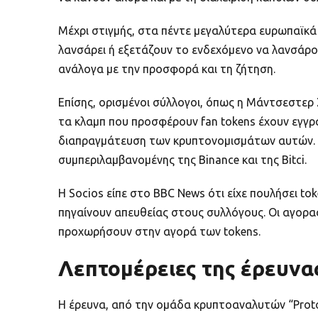
Μέχρι στιγμής, στα πέντε μεγαλύτερα ευρωπαϊκ
λανσάρει ή εξετάζουν το ενδεχόμενο να λανσάρου
ανάλογα με την προσφορά και τη ζήτηση.
Επίσης, ορισμένοι σύλλογοι, όπως η Μάντσεστερ 
τα κλαμπ που προσφέρουν fan tokens έχουν εγγρα
διαπραγμάτευση των κρυπτονομισμάτων αυτών. Υ
συμπεριλαμβανομένης της Binance και της Bitci.
Η Socios είπε στο BBC News ότι είχε πουλήσει 
πηγαίνουν απευθείας στους συλλόγους. Οι αγορασ
προχωρήσουν στην αγορά των tokens.
Λεπτομέρειες της έρευνα
Η έρευνα, από την ομάδα κρυπτοαναλυτών “Proto