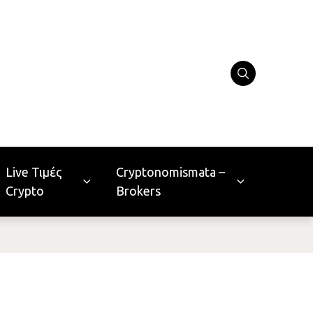
Live Τιμές
Cryptonomismata –
Crypto
Brokers