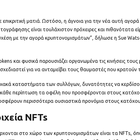
επικριτική ματιά. Ωστόσο, η άγνοια για την νέα αυτή αγορά 
υπτογράφησης είναι τουλάχιστον πρόχειρες και πιθανότατα ε
σχέση με την αγορά κρυπτονομισμάτων”, δήλωσε η Sue Wat
okens και φυσικά παρουσιάζει οργανωμένα τις κινήσεις τους 
ει σχεδιαστεί για να ανταμείβει τους θαυμαστές που κρατούν
κά καταστήματα των συλλόγων, δυνατότητες να κερδίσουν ε
ε κάθε περίπτωση τα οφέλη που προσφέρονται στους κατόχο
ροσφέρουν περισσότερα ουσιαστικά προνόμια στους κατόχους
ιχεία NFTs
σέρχονται στο χώρο των κρυπτονομισμάτων είναι τα NFTs, ό