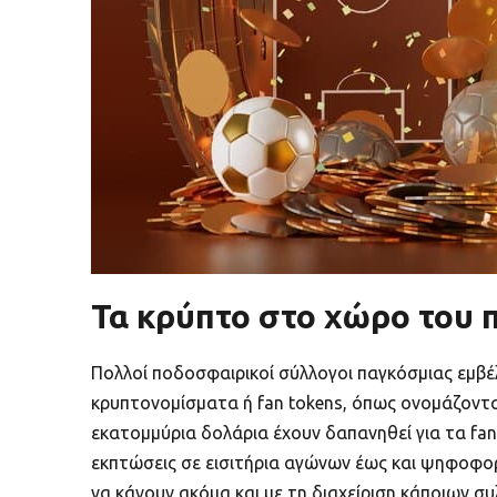
Τα κρύπτο στο χώρο του
Πολλοί ποδοσφαιρικοί σύλλογοι παγκόσμιας εμβέ
κρυπτονομίσματα ή fan tokens, όπως ονομάζονται
εκατομμύρια δολάρια έχουν δαπανηθεί για τα fa
εκπτώσεις σε εισιτήρια αγώνων έως και ψηφοφορί
να κάνουν ακόμα και με τη διαχείριση κάποιων σ