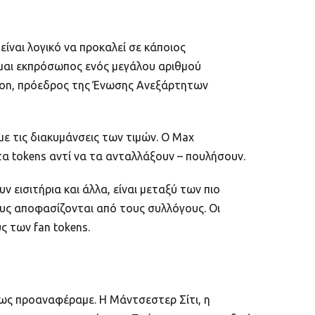
είναι λογικό να προκαλεί σε κάποιος
ίμαι εκπρόσωπος ενός μεγάλου αριθμού
son, πρόεδρος της Ένωσης Ανεξάρτητων
με τις διακυμάνσεις των τιμών. Ο Max
 τα tokens αντί να τα ανταλλάξουν – πουλήσουν.
ισιτήρια και άλλα, είναι μεταξύ των πιο
υς αποφασίζονται από τους συλλόγους. Οι
 των fan tokens.
πως προαναφέραμε. Η Μάντσεστερ Σίτι, η