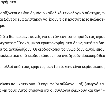
 χρήματα.
σίζονται σε ένα δημόσιο καθολικό τεχνολογικό σύστημα, το 
και Σάντος εμφανίστηκαν να έχουν τις περισσότερες πωλήσει
ρια.
πό ότι θα περίμενε κανείς για αυτόν τον τύπο προϊόντος α
ε λέγοντας: “Γενικά, μικρά κρυπτονομίσματα όπως αυτά τα fa
α τα ανταλλάξουν. Οι κερδοσκόποι το γνωρίζουν αυτό, επο
αποκλειστικά από κερδοσκόπους που αναζητούν βραχυπρόθεσ
πολλοί από τους χρήστες των fan tokens είναι κερδοσκόποι,
tokens που κατέχουν 13 κορυφαίοι σύλλογοι μαζί ξεπερνά τα 
en τους. Αυτό σημαίνει ότι οι σύλλογοι ελέγχουν και την 