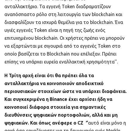
ανταλλακτήριο. Τα εγγενή Token διαδραματίζουν
αναπόσπαστο ρόλο στη λειτουργία των blockchain και
διασφαλίζουν τα ισχυρά θεμέλια για το blockchain. Ένα
υγιές εγγενές Token είναι η πηγή της ζωής ενός
επιτυχημένου blockchain. Οι χρήστες πρέπει να μπορούν
να εξαρτώνται με σιγουριά από το εγγενές Token στο
οποίο βασίζεται το Blockchain που επέλεξαν. Πρέπει
επίσης να υπάρχει ευρεία εναλλακτική χρησιμότητα’’.
Η Τρίτη αρχή είναι ότι θα πρέπει όλα τα
ανταλλακτήρια να κοινοποιούν αποδεικτικό
περιουσιακών στοιχείων ώστε να υπάρχει διαφάνεια.
Και συγκεκριμένα η
Binance
έχει αρχίσει ήδη να
κοινοποιεί διάφορα στοιχεία για σημαντικές
διευθύνσεις ψηφιακών πορτοφολιών, αλλά και μη
ψηφιακών. Και όπως ανέφερε ο
CZ
‘’
αυτό είναι μόνο η
αρχή όσο εργαζόμαστε για τη δημιουργία ενός Merkle