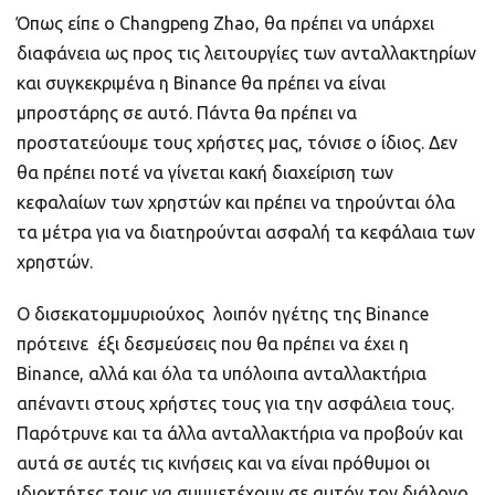
Όπως είπε ο Changpeng Zhao, θα πρέπει να υπάρχει
διαφάνεια ως προς τις λειτουργίες των ανταλλακτηρίων
και συγκεκριμένα η Binance θα πρέπει να είναι
μπροστάρης σε αυτό. Πάντα θα πρέπει να
προστατεύουμε τους χρήστες μας, τόνισε ο ίδιος. Δεν
θα πρέπει ποτέ να γίνεται κακή διαχείριση των
κεφαλαίων των χρηστών και πρέπει να τηρούνται όλα
τα μέτρα για να διατηρούνται ασφαλή τα κεφάλαια των
χρηστών.
Ο δισεκατομμυριούχος λοιπόν ηγέτης της Binance
πρότεινε έξι δεσμεύσεις που θα πρέπει να έχει η
Binance, αλλά και όλα τα υπόλοιπα ανταλλακτήρια
απέναντι στους χρήστες τους για την ασφάλεια τους.
Παρότρυνε και τα άλλα ανταλλακτήρια να προβούν και
αυτά σε αυτές τις κινήσεις και να είναι πρόθυμοι οι
ιδιοκτήτες τους να συμμετέχουν σε αυτόν τον διάλογο