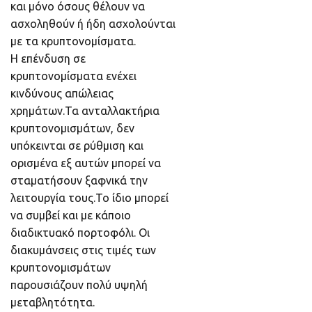
και μόνο όσους θέλουν να
ασχοληθούν ή ήδη ασχολούνται
με τα κρυπτονομίσματα.
Η επένδυση σε
κρυπτονομίσματα ενέχει
κινδύνους απώλειας
χρημάτων.Τα ανταλλακτήρια
κρυπτονομισμάτων, δεν
υπόκεινται σε ρύθμιση και
ορισμένα εξ αυτών μπορεί να
σταματήσουν ξαφνικά την
λειτουργία τους.Το ίδιο μπορεί
να συμβεί και με κάποιο
διαδικτυακό πορτοφόλι. Οι
διακυμάνσεις στις τιμές των
κρυπτονομισμάτων
παρουσιάζουν πολύ υψηλή
μεταβλητότητα.