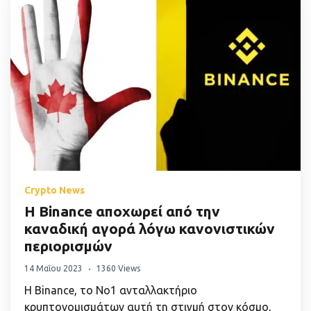
Crypto News
Η Binance αποχωρεί από την
καναδική αγορά λόγω κανονιστικών
περιορισμών
14 Μαΐου 2023
1360 Views
Η Binance, το Νο1 ανταλλακτήριο
κρυπτονομισμάτων αυτή τη στιγμή στον κόσμο,