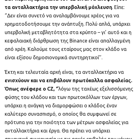
τα ανταλλακτήρια την υπερβολική μόχλευση
. Είπε:
‘’Δεν είναι συνετό να αναλαμβάνουμε χρέος για να
χρηματοδοτήσουμε την ανάπτυξη. Πολύ απλά, υπάρχει
υπερβολική μεταβλητότητα στα κρύπτο – γι’ αυτό και η
κεφαλαιακή διάρθρωση της Binance είναι απαλλαγμένη
από χρέη. Καλούμε τους εταίρους μας στον κλάδο να
είναι εξίσου δημοσιονομικά συντηρητικοί’’.
Έκτη και τελευταία αρχή είναι, τα ανταλλακτήρια να
ενισχύουν και να επιβάλουν πρωτόκολλα ασφαλείας.
Όπως ανέφερε ο
CZ
, ‘’
λόγω της ταχέως εξελισσόμενης
φύσης του κλάδου και των πρωτοκόλλων των έργων,
υπάρχει η ανάγκη να διαμορφώσει ο κλάδος έναν
καλύτερο συνασπισμό, ο οποίος θα συμφωνεί σε
πρότυπα για την ποιότητα των μέτρων ασφαλείας για
ανταλλακτήρια και έργα. Θα πρέπει να υπάρχει
σημαντική συνεργασία με τις αρχές επιβολής του νόμου,