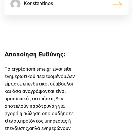
Konstantinos
Αποποίηση Ευθύνης:
Το cryptonomisma.gr είναι site
ενημερωτικού περιεχομένου.Δεν
είμαστε επενδυτικοί σύμβουλοι
και όσα αναγράφονται είναι
προσωπικές εκτιμήσεις.Δεν
αποτελούν παρότρυνση για
αγορά ή πώληση οποιουδήποτε
τίτλου,προϊόντος,υπηρεσίας ή
επένδυσης,απλά ενημερώνουν