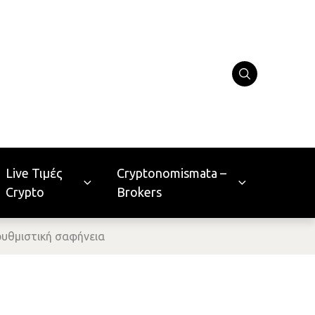
Live Τιμές
Cryptonomismata –
Crypto
Brokers
 ρυθμιστική σαφήνεια