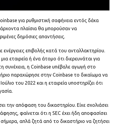
oinbase για ρυθμιστική σαφήνεια εντός δέκα
υπάρχοντα πλαίσια θα μπορούσαν να
ιμένες δημόσιες απαντήσεις.
ε ενέργειες επιβολής κατά του ανταλλακτηρίου.
μια εταιρεία ή ένα άτομο ότι διερευνάται για
Στη συνέχεια, η Coinbase υπέβαλε αγωγή στο
στήριο παραχώρησε στην Coinbase το δικαίωμα να
ύλιο του 2022 και η εταιρεία υποστηρίζει ότι
ργασία.
σει την απόφαση του δικαστηρίου. Είχε σχολιάσει
φησης, φαίνεται ότι η SEC έχει ήδη αποφασίσει
e σήμερα, απλά ζητά από το δικαστήριο να ζητήσει