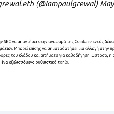
grewal.eth (@iampaulgrewal)
May
 SEC να απαντήσει στην αναφορά της Coinbase εντός δέκα 
μάτων. Μπορεί επίσης να σηματοδοτήσει μια αλλαγή στην π
αφορές του κλάδου και αιτήματα για καθοδήγηση. Ωστόσο, η
ε ένα εξελισσόμενο ρυθμιστικό τοπίο.