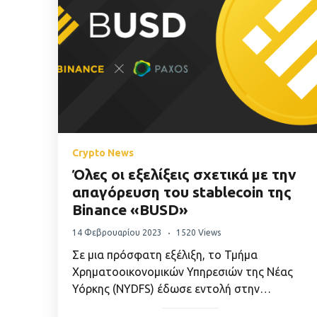
Crypto News
Όλες οι εξελίξεις σχετικά με την
απαγόρευση του stablecoin της
Binance «BUSD»
14 Φεβρουαρίου 2023
1520 Views
Σε μια πρόσφατη εξέλιξη, το Τμήμα
Χρηματοοικονομικών Υπηρεσιών της Νέας
Υόρκης (NYDFS) έδωσε εντολή στην…