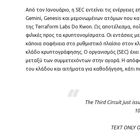
Από τον Ιανουάριο, η SEC εντείνει τις ενέργειες
Gemini, Genesis και μεμονωμένων ατόμων που κα
της Terraform Labs Do Kwon. Ως αποτέλεσμα, πο
φιλικές προς τα κρυπτονομίσματα. Οι εντάσεις μ
κάποια σαφήνεια στο ρυθμιστικό πλαίσιο στον κ
κλάδο κρυπτογράφησης. Ο οργανισμός (SEC) έχει ε
μεταξύ των συμμετεχόντων στην αγορά. Η απόφασ
του κλάδου και αιτήματα για καθοδήγηση, κάτι π
The Third Circuit just is
10
TEXT ONLY ORD