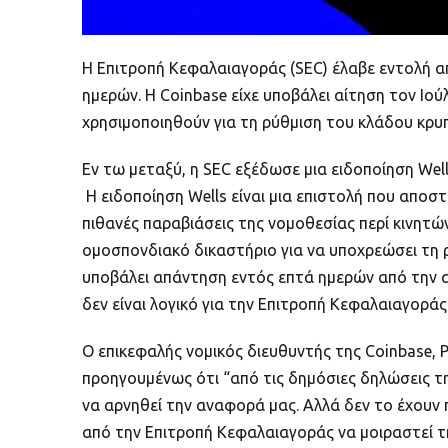
Η Επιτροπή Κεφαλαιαγοράς (SEC) έλαβε εντολή α
ημερών. Η Coinbase είχε υποβάλει αίτηση τον Ιο
χρησιμοποιηθούν για τη ρύθμιση του κλάδου κρυ
Εν τω μεταξύ, η SEC εξέδωσε μια ειδοποίηση Wel
Η ειδοποίηση Wells είναι μια επιστολή που αποστ
πιθανές παραβιάσεις της νομοθεσίας περί κινητών
ομοσπονδιακό δικαστήριο για να υποχρεώσει τη ρ
υποβάλει απάντηση εντός επτά ημερών από την απ
δεν είναι λογικό για την Επιτροπή Κεφαλαιαγοράς
Ο επικεφαλής νομικός διευθυντής της Coinbase, P
προηγουμένως ότι “από τις δημόσιες δηλώσεις τ
να αρνηθεί την αναφορά μας. Αλλά δεν το έχουν π
από την Επιτροπή Κεφαλαιαγοράς να μοιραστεί τ