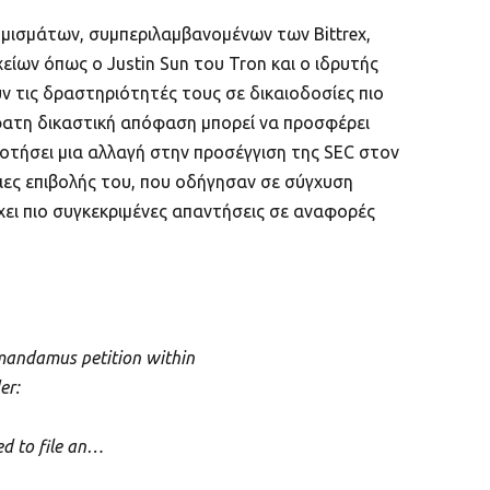
ονομισμάτων, συμπεριλαμβανομένων των Bittrex,
ίων όπως ο Justin Sun του Tron και ο ιδρυτής
 τις δραστηριότητές τους σε δικαιοδοσίες πιο
σφατη δικαστική απόφαση μπορεί να προσφέρει
οτήσει μια αλλαγή στην προσέγγιση της SEC στον
ειες επιβολής του, που οδήγησαν σε σύγχυση
ει πιο συγκεκριμένες απαντήσεις σε αναφορές
r mandamus petition within
er:
ed to file an…