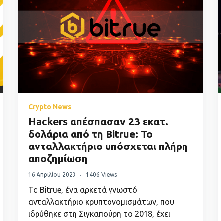
Crypto News
Hackers απέσπασαν 23 εκατ.
δολάρια από τη Bitrue: Το
ανταλλακτήριο υπόσχεται πλήρη
αποζημίωση
16 Απριλίου 2023
1406 Views
Το Bitrue, ένα αρκετά γνωστό
ανταλλακτήριo κρυπτονομισμάτων, που
ιδρύθηκε στη Σιγκαπούρη το 2018, έχει