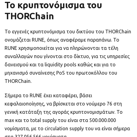
Το κρυπτονόμισμα του
THORChain
Το εγγενές κρυπτονόμισμα του δικτύου του THORChain
ονομάζεται RUNE, όπως αναφέραμε παραπάνω. Το
RUNE χρησιμοποιείται για να πληρώνονται τα τέλη
συναλλαγών που γίνονται στο δίκτυο, για τις υπηρεσίες
δανεισμού και τα liquidity pools καθώς και για το
μηχανισμό συναίνεσης PoS του πρωτοκόλλου του
THORChain.
Σήμερα το RUNE έχει καταφέρει, βάσει
κεφαλαιοποίησης, να βρίσκεται στο νούμερο 76 στη
γενική κατάταξη της αγοράς κρυπτονομισμάτων. Το
max και το total supply του είναι στα 500.000.000
νομίσματα, με το circulation supply του να είναι σήμερα
στα 327.056.566 νομίσματα.