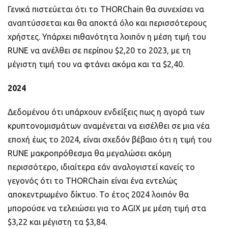
Γενικά πιστεύεται ότι το THORChain θα συνεχίσει να
αναπτύσσεται και θα αποκτά όλο και περισσότερους
χρήστες. Υπάρχει πιθανότητα λοιπόν η μέση τιμή του
RUNE να ανέλθει σε περίπου $2,20 το 2023, με τη
μέγιστη τιμή του να φτάνει ακόμα και τα $2,40.
2024
Δεδομένου ότι υπάρχουν ενδείξεις πως η αγορά των
κρυπτονομισμάτων αναμένεται να εισέλθει σε μια νέα
εποχή έως το 2024, είναι σχεδόν βέβαιο ότι η τιμή του
RUNE μακροπρόθεσμα θα μεγαλώσει ακόμη
περισσότερο, ιδιαίτερα εάν αναλογιστεί κανείς το
γεγονός ότι το THORChain είναι ένα εντελώς
αποκεντρωμένο δίκτυο. Το έτος 2024 λοιπόν θα
μπορούσε να τελειώσει για το AGIX με μέση τιμή στα
$3,22 και μέγιστη τα $3,84.