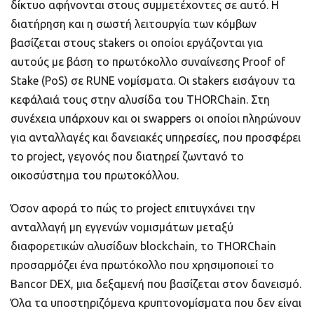
δίκτυο αφήνονται στους συμμετέχοντες σε αυτό. Η
διατήρηση και η σωστή λειτουργία των κόμβων
βασίζεται στους stakers οι οποίοι εργάζονται για
αυτούς με βάση το πρωτόκολλο συναίνεσης Proof of
Stake (PoS) σε RUNE νομίσματα. Οι stakers εισάγουν τα
κεφάλαιά τους στην αλυσίδα του THORChain. Στη
συνέχεια υπάρχουν και οι swappers οι οποίοι πληρώνουν
για ανταλλαγές και δανειακές υπηρεσίες, που προσφέρει
το project, γεγονός που διατηρεί ζωντανό το
οικοσύστημα του πρωτοκόλλου.
Όσον αφορά το πώς το project επιτυγχάνει την
ανταλλαγή μη εγγενών νομισμάτων μεταξύ
διαφορετικών αλυσίδων blockchain, το THORChain
προσαρμόζει ένα πρωτόκολλο που χρησιμοποιεί το
Bancor DEX, μια δεξαμενή που βασίζεται στον δανεισμό.
Όλα τα υποστηριζόμενα κρυπτονομίσματα που δεν είναι