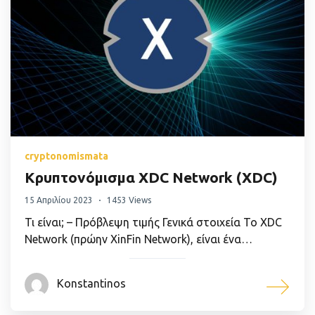
cryptonomismata
Κρυπτονόμισμα XDC Network (XDC)
15 Απριλίου 2023
1453 Views
Τι είναι; – Πρόβλεψη τιμής Γενικά στοιχεία Το XDC
Network (πρώην XinFin Network), είναι ένα…
Konstantinos