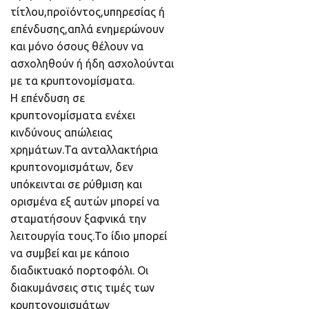
τίτλου,προϊόντος,υπηρεσίας ή
επένδυσης,απλά ενημερώνουν
και μόνο όσους θέλουν να
ασχοληθούν ή ήδη ασχολούνται
με τα κρυπτονομίσματα.
Η επένδυση σε
κρυπτονομίσματα ενέχει
κινδύνους απώλειας
χρημάτων.Τα ανταλλακτήρια
κρυπτονομισμάτων, δεν
υπόκεινται σε ρύθμιση και
ορισμένα εξ αυτών μπορεί να
σταματήσουν ξαφνικά την
λειτουργία τους.Το ίδιο μπορεί
να συμβεί και με κάποιο
διαδικτυακό πορτοφόλι. Οι
διακυμάνσεις στις τιμές των
κρυπτονομισμάτων