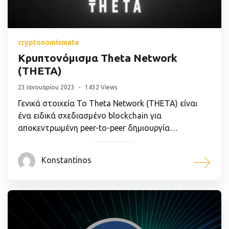
cryptonomismata
Κρυπτονόμισμα Theta Network
(THETA)
23 Ιανουαρίου 2023
1432 Views
Γενικά στοιχεία Το Theta Network (THETA) είναι
ένα ειδικά σχεδιασμένο blockchain για
αποκεντρωμένη peer-to-peer δημιουργία…
Konstantinos