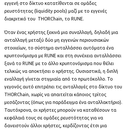
εγγενή στο δίκτυο κατατίθενται σε ομάδες
ρευστότητας (liquidity pools) μαζί με το εγγενές
διακριτικό του THORChain, το RUNE.
Όταν ένας χρήστης ξεκινά μια συναλλαγή, δηλαδή μια
ανταλλαγή μεταξύ δύο μη εγγενών περιουσιακών
στοιχείων, το σύστημα ανταλλάσσει αυτόματα ένα
κρυπτονόμισμα με RUNE και στη συνέχεια ανταλλάσσει
ξανά το RUNE με το άλλο κρυπτονόμισμα που θέλει
τελικώς να αποκτήσει ο χρήστης. Ουσιαστικά, η διπλή
εναλλαγή γίνεται στιγμιαία από το πρωτόκολλο. Το
γεγονός αυτό επιτρέπει τις ανταλλαγές στο δίκτυο του
THORChain, χωρίς να απαιτείται κάποιος τρίτος
μεσάζοντας (όπως για παράδειγμα ένα ανταλλακτήριο).
Ταυτόχρονα, οι χρήστες μπορούν να καταθέσουν τα
κεφάλαιά τους σε ομάδες ρευστότητας για να
δανειστούν άλλοι χρήστες, κερδίζοντας έτσι μια