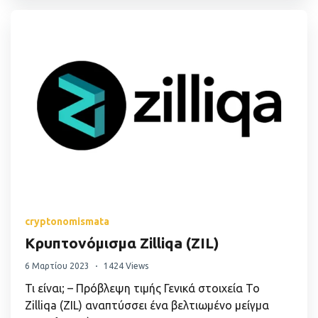
cryptonomismata
Κρυπτονόμισμα Zilliqa (ZIL)
6 Μαρτίου 2023
1424 Views
Τι είναι; – Πρόβλεψη τιμής Γενικά στοιχεία Το
Zilliqa (ZIL) αναπτύσσει ένα βελτιωμένο μείγμα