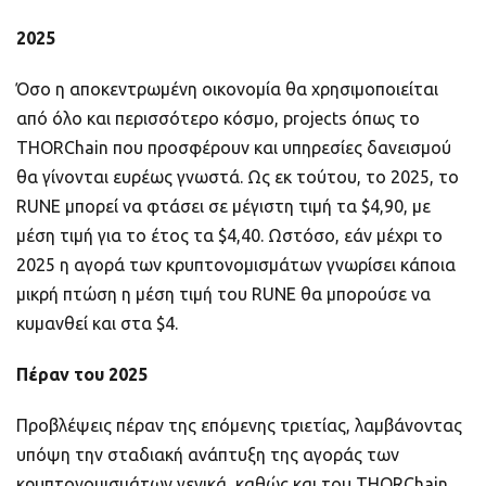
2025
Όσο η αποκεντρωμένη οικονομία θα χρησιμοποιείται
από όλο και περισσότερο κόσμο, projects όπως το
THORChain που προσφέρουν και υπηρεσίες δανεισμού
θα γίνονται ευρέως γνωστά. Ως εκ τούτου, το 2025, το
RUNE μπορεί να φτάσει σε μέγιστη τιμή τα $4,90, με
μέση τιμή για το έτος τα $4,40. Ωστόσο, εάν μέχρι το
2025 η αγορά των κρυπτονομισμάτων γνωρίσει κάποια
μικρή πτώση η μέση τιμή του RUNE θα μπορούσε να
κυμανθεί και στα $4.
Πέραν του 2025
Προβλέψεις πέραν της επόμενης τριετίας, λαμβάνοντας
υπόψη την σταδιακή ανάπτυξη της αγοράς των
κρυπτονομισμάτων γενικά, καθώς και του THORChain