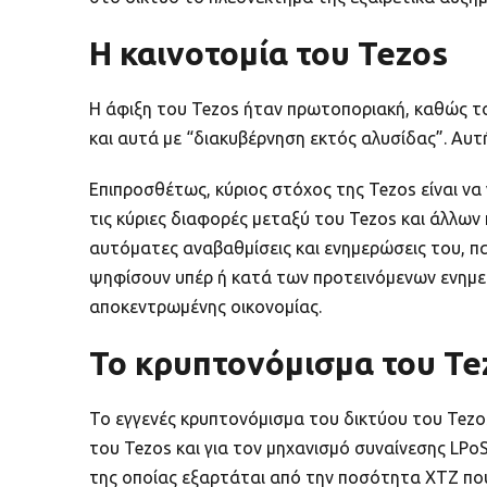
Η καινοτομία του Tezos
Η άφιξη του Tezos ήταν πρωτοποριακή, καθώς τ
και αυτά με “διακυβέρνηση εκτός αλυσίδας”. Αυτ
Επιπροσθέτως, κύριος στόχος της Tezos είναι να 
τις κύριες διαφορές μεταξύ του Tezos και άλλων
αυτόματες αναβαθμίσεις και ενημερώσεις του, π
ψηφίσουν υπέρ ή κατά των προτεινόμενων ενημερ
αποκεντρωμένης οικονομίας.
Το κρυπτονόμισμα του Te
Το εγγενές κρυπτονόμισμα του δικτύου του Tezos
του Tezos και για τον μηχανισμό συναίνεσης LPoS
της οποίας εξαρτάται από την ποσότητα XTZ που 