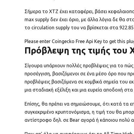
Σήμερα το XTZ έχει καταφέρει, βάσει κεφαλαιοπ
max supply δεν έχει όριο, με άλλα λόγια δε θα σ
το circulation supply του να βρίσκεται στα 922.8
Please enter Coingecko Free Api Key to get this pl
Πρόβλεψη της τιμής του X
Σίγουρα υπάρχουν πολλές προβλέψεις για το πώς
προσέγγιση, βασιζόμενοι σε ένα μέσο όρο που πρ
προβλέψεις βασιζόμενα σε κομβικά σημεία του εκ
μια σταδιακή εξέλιξη και μια ευρεία αποδοχή στα
Επίσης, θα πρέπει να σημειώσουμε, ότι κατά τα ε
συγκεκριμένο κρυπτονόμισμα, η τιμή του θα μπορ
αντίστροφο δηλ. σε Bear αγορά ή κάποιου πολύ α