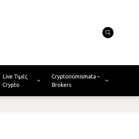
Live Τιμές
Cryptonomismata –
Crypto
Brokers