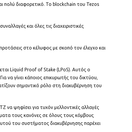
ι πολύ διαφορετικό. Το blockchain του Tezos
συναλλαγές και όλες τις διαχειριστικές
 προτάσεις στο κέλυφος με σκοπό τον έλεγχο και
αι Liquid Proof of Stake (LPoS). Αυτός ο
ια να γίνει κάποιος επικυρωτής του δικτύου,
ματίζουν σημαντικό ρόλο στη διακυβέρνηση του
TZ να ψηφίσει για τυχόν μελλοντικές αλλαγές
τόματα τους κανόνες σε όλους τους κόμβους
 αυτού του συστήματος διακυβέρνησης παρέχει