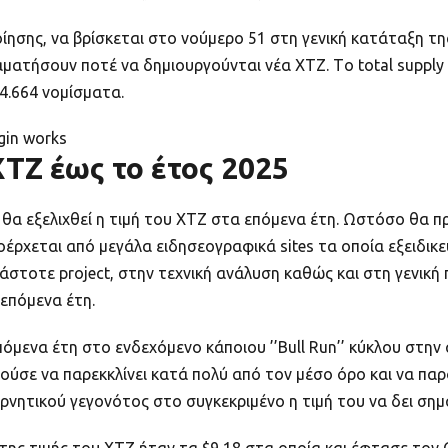
οίησης, να βρίσκεται στο νούμερο 51 στη γενική κατάταξη
ταματήσουν ποτέ να δημιουργούνται νέα XTZ. Tο total supply
54.664 νομίσματα.
ugin works
TZ έως το έτος 2025
 θα εξελιχθεί η τιμή του XTZ στα επόμενα έτη. Ωστόσο θα 
οέρχεται από μεγάλα ειδησεογραφικά sites τα οποία εξειδικ
άστοτε project, στην τεχνική ανάλυση καθώς και στη γενική
 επόμενα έτη.
πόμενα έτη στο ενδεχόμενο κάποιου ’’Bull Run’’ κύκλου στην
ούσε να παρεκκλίνει κατά πολύ από τον μέσο όρο και να παρ
ρνητικού γεγονότος στο συγκεκριμένο η τιμή του να δει σημ