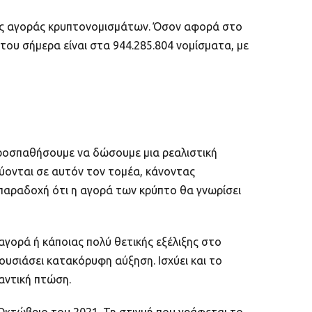
 της αγοράς κρυπτονομισμάτων. Όσον αφορά στο
 του σήμερα είναι στα 944.285.804 νομίσματα, με
προσπαθήσουμε να δώσουμε μια ρεαλιστική
εύονται σε αυτόν τον τομέα, κάνοντας
 παραδοχή ότι η αγορά των κρύπτο θα γνωρίσει
 αγορά ή κάποιας πολύ θετικής εξέλιξης στo
ουσιάσει κατακόρυφη αύξηση. Ισχύει και το
αντική πτώση.