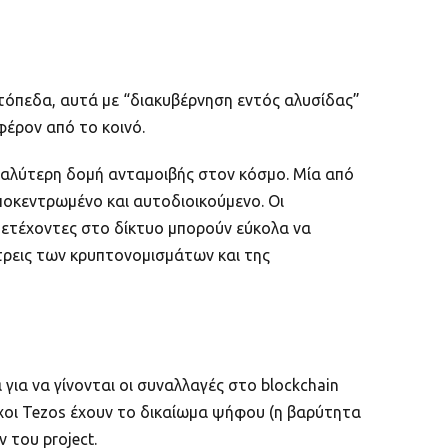
τόπεδα, αυτά με “διακυβέρνηση εντός αλυσίδας”
φέρον από το κοινό.
ν καλύτερη δομή ανταμοιβής στον κόσμο. Μία από
ποκεντρωμένο και αυτοδιοικούμενο. Οι
μετέχοντες στο δίκτυο μπορούν εύκολα να
τρεις των κρυπτονομισμάτων και της
για να γίνονται οι συναλλαγές στο blockchain
τοχοι Tezos έχουν το δικαίωμα ψήφου (η βαρύτητα
 του project.