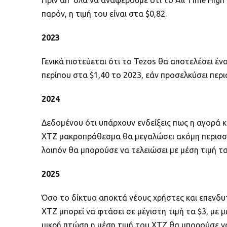
Πριν απ’ όλα να αναφέρουμε ότι το All Time Hig
παρόν, η τιμή του είναι στα $0,82.
2023
Γενικά πιστεύεται ότι το Tezos θα αποτελέσει έν
περίπου στα $1,40 το 2023, εάν προσελκύσει περι
2024
Δεδομένου ότι υπάρχουν ενδείξεις πως η αγορά κρ
XTZ μακροπρόθεσμα θα μεγαλώσει ακόμη περισσότ
λοιπόν θα μπορούσε να τελειώσει με μέση τιμή τα 
2025
Όσο το δίκτυο αποκτά νέους χρήστες και επενδυτ
XTZ μπορεί να φτάσει σε μέγιστη τιμή τα $3, με 
μικρή πτώση η μέση τιμή του XTZ θα μπορούσε να