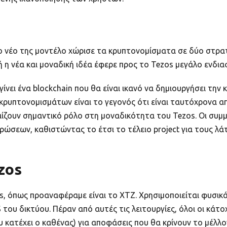
ο νέο της μοντέλο χώρισε τα κρυπτονομίσματα σε δύο στρα
ή η νέα και μοναδική ιδέα έφερε προς το Tezos μεγάλο ενδια
γίνει ένα blockchain που θα είναι ικανό να δημιουργήσει τη
 κρυπτονομισμάτων είναι το γεγονός ότι είναι ταυτόχρονα α
αίζουν σημαντικό ρόλο στη μοναδικότητα του Tezos. Οι συμ
ώσεων, καθιστώντας το έτσι το τέλειο project για τους λά
zos
, όπως προαναφέραμε είναι το XTZ. Χρησιμοποιείται φυσικά 
 του δικτύου. Πέραν από αυτές τις λειτουργίες, όλοι οι κά
κατέχει ο καθένας) για αποφάσεις που θα κρίνουν το μέλλον