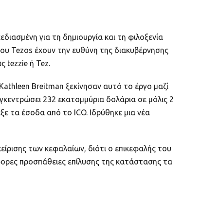
διασμένη για τη δημιουργία και τη φιλοξενία
ου Tezos έχουν την ευθύνη της διακυβέρνησης
 tezzie ή Tez.
 Kathleen Breitman ξεκίνησαν αυτό το έργο μαζί
υγκεντρώσει 232 εκατομμύρια δολάρια σε μόλις 2
εξε τα έσοδα από το ICO. Ιδρύθηκε μια νέα
είρισης των κεφαλαίων, διότι ο επικεφαλής του
φορες προσπάθειες επίλυσης της κατάστασης τα