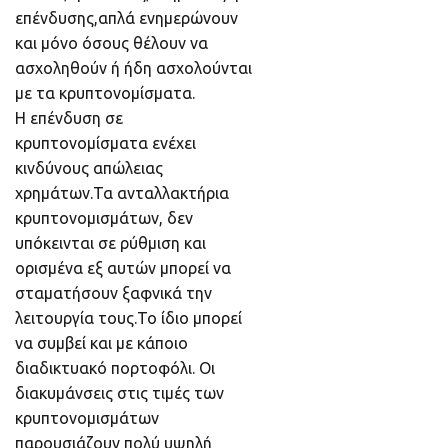
επένδυσης,απλά ενημερώνουν
και μόνο όσους θέλουν να
ασχοληθούν ή ήδη ασχολούνται
με τα κρυπτονομίσματα.
Η επένδυση σε
κρυπτονομίσματα ενέχει
κινδύνους απώλειας
χρημάτων.Τα ανταλλακτήρια
κρυπτονομισμάτων, δεν
υπόκεινται σε ρύθμιση και
ορισμένα εξ αυτών μπορεί να
σταματήσουν ξαφνικά την
λειτουργία τους.Το ίδιο μπορεί
να συμβεί και με κάποιο
διαδικτυακό πορτοφόλι. Οι
διακυμάνσεις στις τιμές των
κρυπτονομισμάτων
παρουσιάζουν πολύ υψηλή