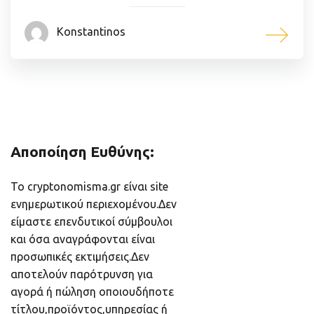
Konstantinos
Αποποίηση Ευθύνης:
Το cryptonomisma.gr είναι site
ενημερωτικού περιεχομένου.Δεν
είμαστε επενδυτικοί σύμβουλοι
και όσα αναγράφονται είναι
προσωπικές εκτιμήσεις.Δεν
αποτελούν παρότρυνση για
αγορά ή πώληση οποιουδήποτε
τίτλου,προϊόντος,υπηρεσίας ή