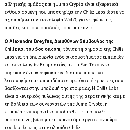
αθλητικής ομάδας και η Jump Crypto είναι εξαιρετικά
ενθουσιασμένη που υποστηρίζει την Chiliz Labs ώστε να
αξιοποιήσει την τεχνολογία Web3, για να φέρει τις
ομάδες και τους οπαδούς τους πιο κοντά.
Ο Alexandre Dreyfus, Διευθύνων Σύμβουλος της
Chiliz και του Socios.com
, τόνισε τη σημασία της Chiliz
Labs για τη δημιουργία ενός οικοσυστήματος εμπειριών
και συναλλαγών θαυμαστών, με τα Fan Tokens να
παρέχουν ένα «ψηφιακό κλειδί» που μπορεί να
λειτουργήσει σε οποιαδήποτε προϊόντα ή εμπειρίες που
βασίζονται στην υποδομή της εταιρείας. Η Chiliz Labs
είναι ο κεντρικός πυλώνας αυτής της στρατηγικής και με
τη βοήθεια των συνεργατών της Jump Crypto, η
εταιρεία ανυπομονεί να υποδεχθεί τα πιο πολλά
υποσχόμενα, βιώσιμα και καινοτόμα έργα στον χώρο
του blockchain, στην αλυσίδα Chiliz.