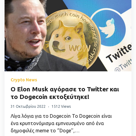
Crypto News
Ο Elon Musk αγόρασε το Twitter και
το Dogecoin εκτοξεύτηκε!
31 Οκτωβρίου 2022
1512 Views
Λίγα λόγια για το Dogecoin Το Dogecoin είναι
ένα κρυπτονόμισμα εμπνευσμένο από ένα
δημοφιλές meme το ‘’Doge’’,…