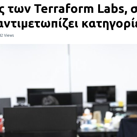
ς των Terraform Labs, 
ντιμετωπίζει κατηγορί
42 Views