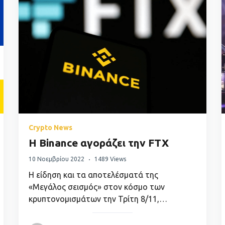
Crypto News
Η Binance αγοράζει την FTX
10 Νοεμβρίου 2022
1489 Views
Η είδηση και τα αποτελέσματά της
«Μεγάλος σεισμός» στον κόσμο των
κρυπτονομισμάτων την Τρίτη 8/11,…