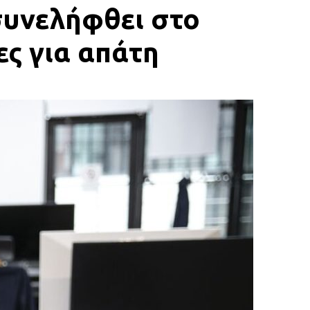
συνελήφθει στο
ες για απάτη