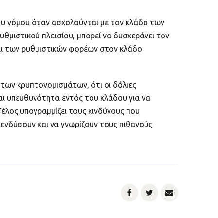
 του νόμου όταν ασχολούνται με τον κλάδο των
μιστικού πλαισίου, μπορεί να δυσχεράνει τον
αι των ρυθμιστικών φορέων στον κλάδο
 των κρυπτονομισμάτων, ότι οι δόλιες
και υπευθυνότητα εντός του κλάδου για να
Τέλος υπογραμμίζει τους κινδύνους που
πενδύσουν και να γνωρίζουν τους πιθανούς