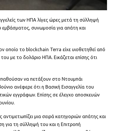
γγελείς των ΗΠΑ λίγες ώρες μετά τη σύλληψή
ω εμβάσματος, συνωμοσία για απάτη και
ν οποίο το blockchain Terra είχε υιοθετηθεί από
του με το δολάριο ΗΠΑ. Εικάζεται επίσης ότι
σπαθούσαν να πετάξουν στο Ντουμπάι
ύνιο ανέφερε ότι η Βασική Εισαγγελία του
ωτικών εγγράφων. Επίσης σε έλεγχο αποσκευών
ουνίου.
 αντιμετωπίζει μια σειρά κατηγοριών απάτης και
ση για τη σύλληψή του και η Επιτροπή