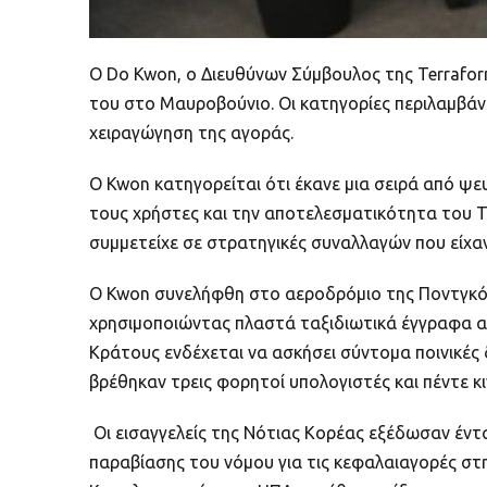
Ο Do Kwon, ο Διευθύνων Σύμβουλος της Terrafor
του στο Μαυροβούνιο. Οι κατηγορίες περιλαμβάν
χειραγώγηση της αγοράς.
Ο Kwon κατηγορείται ότι έκανε μια σειρά από ψευ
τους χρήστες και την αποτελεσματικότητα του Ter
συμμετείχε σε στρατηγικές συναλλαγών που είχα
Ο Kwon συνελήφθη στο αεροδρόμιο της Ποντγκόρ
χρησιμοποιώντας πλαστά ταξιδιωτικά έγγραφα απ
Κράτους ενδέχεται να ασκήσει σύντομα ποινικές
βρέθηκαν τρεις φορητοί υπολογιστές και πέντε 
Οι εισαγγελείς της Νότιας Κορέας εξέδωσαν έντα
παραβίασης του νόμου για τις κεφαλαιαγορές στη