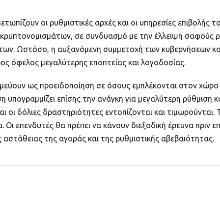
μετωπίζουν οι ρυθμιστικές αρχές και οι υπηρεσίες επιβολής
ρυπτονομισμάτων, σε συνδυασμό με την έλλειψη σαφούς ρυθ
των. Ωστόσο, η αυξανόμενη συμμετοχή των κυβερνήσεων κ
ρος όφελος μεγαλύτερης εποπτείας και λογοδοσίας.
σιμεύουν ως προειδοποίηση σε όσους εμπλέκονται στον χώρο
η υπογραμμίζει επίσης την ανάγκη για μεγαλύτερη ρύθμιση 
αι οι δόλιες δραστηριότητες εντοπίζονται και τιμωρούνται. 
 Οι επενδυτές θα πρέπει να κάνουν διεξοδική έρευνα πριν ε
 αστάθειας της αγοράς και της ρυθμιστικής αβεβαιότητας.