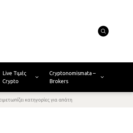
Live Τιμές
Cryptonomismata –
Crypto
Brokers
ιμετωπίζει κατηγορίες για απάτη