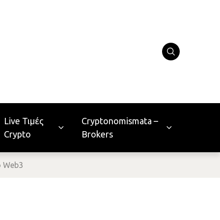
Live Τιμές
Cryptonomismata –
Crypto
Brokers
ο Web3