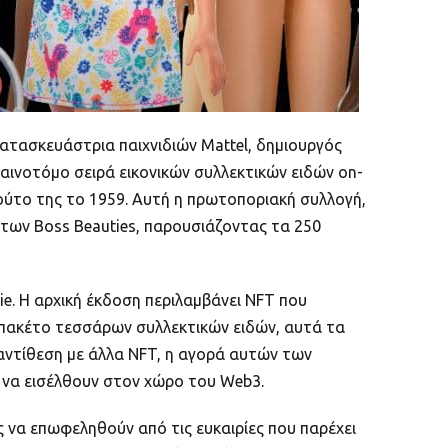
ατασκευάστρια παιχνιδιών Mattel, δημιουργός
καινοτόμο σειρά εικονικών συλλεκτικών ειδών on-
ούτο της το 1959. Αυτή η πρωτοποριακή συλλογή,
λ των Boss Beauties, παρουσιάζοντας τα 250
ie. Η αρχική έκδοση περιλαμβάνει NFT που
α πακέτο τεσσάρων συλλεκτικών ειδών, αυτά τα
αντίθεση με άλλα NFT, η αγορά αυτών των
ς να εισέλθουν στον χώρο του Web3.
ες να επωφεληθούν από τις ευκαιρίες που παρέχει