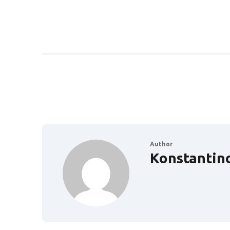
Author
Konstantin