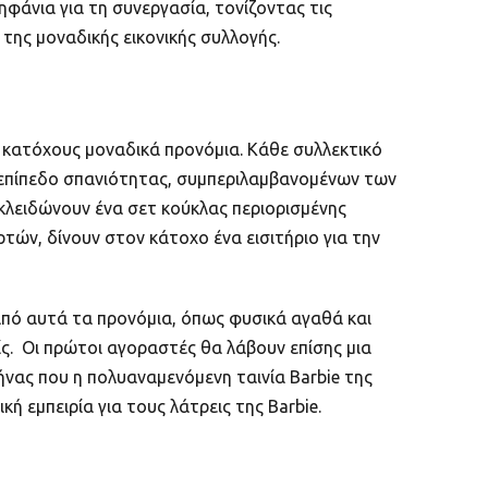
φάνια για τη συνεργασία, τονίζοντας τις
της μοναδικής εικονικής συλλογής.
ς κατόχους μοναδικά προνόμια. Κάθε συλλεκτικό
τε επίπεδο σπανιότητας, συμπεριλαμβανομένων των
 ξεκλειδώνουν ένα σετ κούκλας περιορισμένης
ρτών, δίνουν στον κάτοχο ένα εισιτήριο για την
από αυτά τα προνόμια, όπως φυσικά αγαθά και
ίς. Οι πρώτοι αγοραστές θα λάβουν επίσης μια
 μήνας που η πολυαναμενόμενη ταινία Barbie της
ή εμπειρία για τους λάτρεις της Barbie.