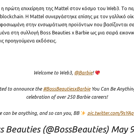
ι η πρώτη επιχείρηση της Mattel στον κόσμο του Web3. Το π
 blockchain. Η Mattel συνεργάστηκε επίσης με τον γαλλικό οί
ι αφοσιωμένη στην ενσωμάτωση προϊόντων που βασίζονται σε 
ιμένα στη συλλογή Boss Beauties x Barbie ως μια σειρά εικο
ις προηγούμενα εκδόσεις.
Welcome to Web3,
@Barbie
!
ited to announce the
#BossBeautiesxBarbie
You Can Be Anything 
celebration of over 250 Barbie careers!
e can be anything, and so can you, BB
pic.twitter.com/9sYA
s Beauties (@BossBeauties)
May 9