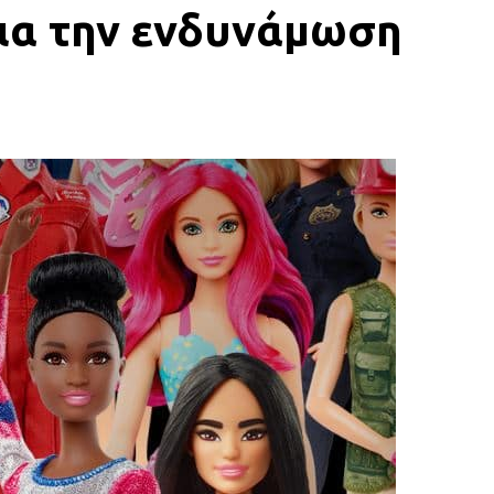
για την ενδυνάμωση