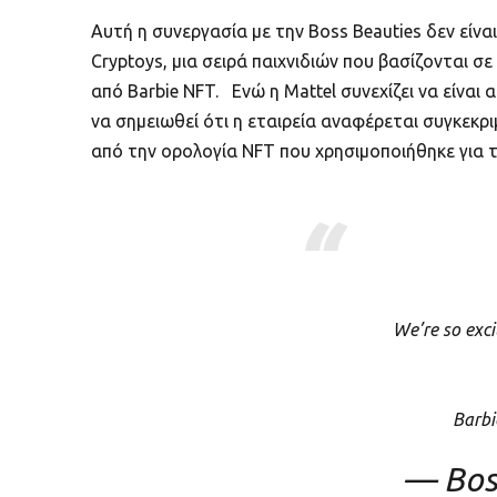
Αυτή η συνεργασία με την Boss Beauties δεν είνα
Cryptoys, μια σειρά παιχνιδιών που βασίζονται σε
από Barbie NFT. Ενώ η Mattel συνεχίζει να είνα
να σημειωθεί ότι η εταιρεία αναφέρεται συγκεκρ
από την ορολογία NFT που χρησιμοποιήθηκε για τ
We’re so exc
Barbi
— Bos