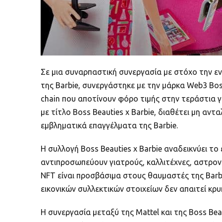
Σε μια συναρπαστική συνεργασία με στόχο την ε
της Barbie, συνεργάστηκε με την μάρκα Web3 Bos
chain που αποτίνουν φόρο τιμής στην τεράστια 
με τίτλο Boss Beauties x Barbie, διαθέτει μη αν
εμβληματικά επαγγέλματα της Barbie.
Η συλλογή Boss Beauties x Barbie αναδεικνύει τ
αντιπροσωπεύουν γιατρούς, καλλιτέχνες, αστρονα
NFT είναι προσβάσιμα στους θαυμαστές της Barb
εικονικών συλλεκτικών στοιχείων δεν απαιτεί κ
Η συνεργασία μεταξύ της Mattel και της Boss Bea