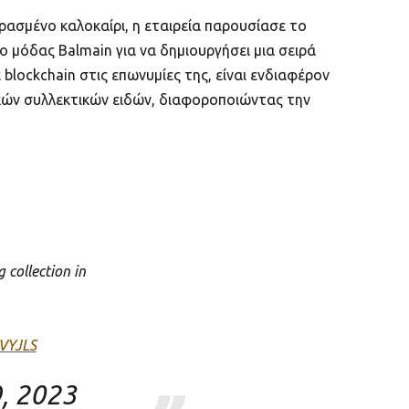
ερασμένο καλοκαίρι, η εταιρεία παρουσίασε το
κο μόδας Balmain για να δημιουργήσει μια σειρά
blockchain στις επωνυμίες της, είναι ενδιαφέρον
νικών συλλεκτικών ειδών, διαφοροποιώντας την
collection in
qVYJLS
, 2023