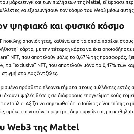
 του μάρκετινγκ και των πωλήσεων της Mattel, εξέφρασε περη
 συλλέκτες να εξερευνήσουν τον κόσμο του Web3 μέσω αυτής 
ον ψηφιακό και φυσικό κόσμο
FT ποικίλης σπανιότητας, καθένα από τα οποία παρέχει στου
συνήθιστη” κάρτα, με την τέταρτη κάρτα να έχει οποιοδήπο
ultra rare” NFT, που αποτελούν μόλις το 0,67% της προσφοράς,
ν, τα “exclusive” NFT, που αποτελούν μόνο το 0,47% των κα
 στιγμή στο Λος Άντζελες.
ι ορισμένα πρόσθετα πλεονεκτήματα στους συλλέκτες εκτός 
που έχουν υψηλές θέσεις σε διάφορους επαγγελματικούς τομε
ον Ιούλιο. Αξίζει να σημειωθεί ότι ο Ιούλιος είναι επίσης ο
, πρόκειται να κάνει πρεμιέρα, δημιουργώντας μια καθηλωτικ
υ Web3 της Mattel