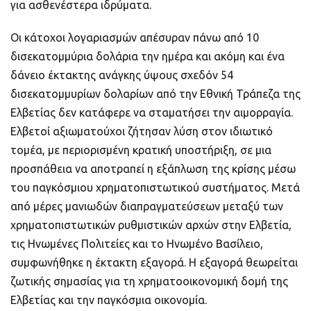
για ασθενέστερα ιδρύματα.
Οι κάτοχοι λογαριασμών απέσυραν πάνω από 10
δισεκατομμύρια δολάρια την ημέρα και ακόμη και ένα
δάνειο έκτακτης ανάγκης ύψους σχεδόν 54
δισεκατομμυρίων δολαρίων από την Εθνική Τράπεζα της
Ελβετίας δεν κατάφερε να σταματήσει την αιμορραγία.
Ελβετοί αξιωματούχοι ζήτησαν λύση στον ιδιωτικό
τομέα, με περιορισμένη κρατική υποστήριξη, σε μια
προσπάθεια να αποτραπεί η εξάπλωση της κρίσης μέσω
του παγκόσμιου χρηματοπιστωτικού συστήματος. Μετά
από μέρες μανιωδών διαπραγματεύσεων μεταξύ των
χρηματοπιστωτικών ρυθμιστικών αρχών στην Ελβετία,
τις Ηνωμένες Πολιτείες και το Ηνωμένο Βασίλειο,
συμφωνήθηκε η έκτακτη εξαγορά. Η εξαγορά θεωρείται
ζωτικής σημασίας για τη χρηματοοικονομική δομή της
Ελβετίας και την παγκόσμια οικονομία.