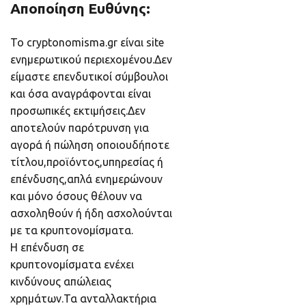
Αποποίηση Ευθύνης:
Το cryptonomisma.gr είναι site
ενημερωτικού περιεχομένου.Δεν
είμαστε επενδυτικοί σύμβουλοι
και όσα αναγράφονται είναι
προσωπικές εκτιμήσεις.Δεν
αποτελούν παρότρυνση για
αγορά ή πώληση οποιουδήποτε
τίτλου,προϊόντος,υπηρεσίας ή
επένδυσης,απλά ενημερώνουν
και μόνο όσους θέλουν να
ασχοληθούν ή ήδη ασχολούνται
με τα κρυπτονομίσματα.
Η επένδυση σε
κρυπτονομίσματα ενέχει
κινδύνους απώλειας
χρημάτων.Τα ανταλλακτήρια