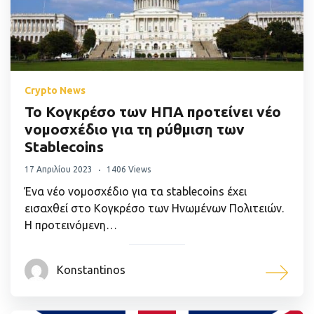
Crypto News
Το Κογκρέσο των ΗΠΑ προτείνει νέο
νομοσχέδιο για τη ρύθμιση των
Stablecoins
17 Απριλίου 2023
1406 Views
Ένα νέο νομοσχέδιο για τα stablecoins έχει
εισαχθεί στο Κογκρέσο των Ηνωμένων Πολιτειών.
Η προτεινόμενη…
Konstantinos