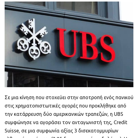
ποιοτικό
Πορτοφόλια Κρυπτονομισμάτων
Metamask τι είναι και πως λειτουργεί αυτό
το πορτοφόλι;
Τι είναι τα NFTs
Νομοθεσία
Σε μια κίνηση που στοχεύει στην αποτροπή ενός πανικού
στις χρηματοπιστωτικές αγορές που προκλήθηκε από
την κατάρρευση δύο αμερικανικών τραπεζών, η UBS
συμφώνησε να αγοράσει τον ανταγωνιστή της, Credit
Suisse, σε μια συμφωνία αξίας 3 δισεκατομμυρίων