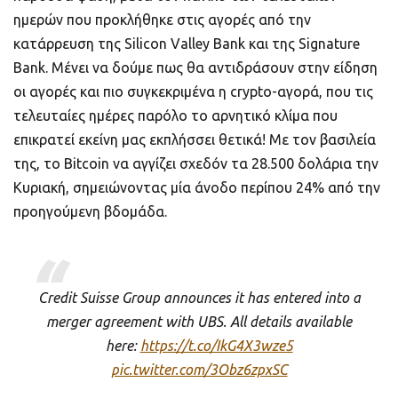
ημερών που προκλήθηκε στις αγορές από την
κατάρρευση της Silicon Valley Bank και της Signature
Bank. Μένει να δούμε πως θα αντιδράσουν στην είδηση
οι αγορές και πιο συγκεκριμένα η crypto-αγορά, που τις
τελευταίες ημέρες παρόλο το αρνητικό κλίμα που
επικρατεί εκείνη μας εκπλήσσει θετικά! Με τον βασιλεία
της, το Bitcoin να αγγίζει σχεδόν τα 28.500 δολάρια την
Κυριακή, σημειώνοντας μία άνοδο περίπου 24% από την
προηγούμενη βδομάδα.
Credit Suisse Group announces it has entered into a
merger agreement with UBS. All details available
here:
https://t.co/IkG4X3wze5
pic.twitter.com/3Obz6zpxSC