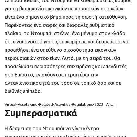
Οι προσπάθειες του Ντουμπάι να καθιερωθεί ως κόμβος
για τη βιομηχανία εικονικών περιουσιακών στοιχείων
είναι ένα σημαντικό βήμα προς τη σωστή κατεύθυνση.
Παρέχοντας ένα σαφές και διαφανές ρυθμιστικό
πλαίσιο, το Ντουμπάι στέλνει ένα μήνυμα στον κλάδο
ότι είναι ανοιχτό για τις επιχειρήσεις και δεσμεύεται να
προωθήσει ένα υπεύθυνο οικοσύστημα εικονικών
περιουσιακών στοιχείων. Αυτό, με τη σειρά του, θα
προσελκύσει περισσότερες επιχειρήσεις και επενδυτές
στο Εμιράτο, ενισχύοντας περαιτέρω την
ανταγωνιστικότητά του τόσο σε τοπικό όσο και σε
διεθνές επίπεδο.
Virtual-Assets-and-Related-Activities-Regulations-2023
Λήψη
Συμπερασματικά
Η δέσμευση του Ντουμπάι να γίνει κέντρο
χρηματοοικονομικής τεχνολογίας είναι εμφανής μέσω