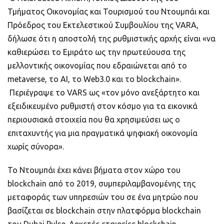
Τμήματος Οικονομίας και Τουρισμού του Ντουμπάι και
Πρόεδρος του Εκτελεστικού Συμβουλίου της VARA,
δήλωσε ότι η αποστολή της ρυθμιστικής αρχής είναι «να
καθιερώσει το Εμιράτο ως την πρωτεύουσα της
μελλοντικής οικονομίας που εδραιώνεται από το
metaverse, το AI, το Web3.0 και το blockchain».
Περιέγραψε το VARS ως «τον μόνο ανεξάρτητο και
εξειδικευμένο ρυθμιστή στον κόσμο για τα εικονικά
περιουσιακά στοιχεία που θα χρησιμεύσει ως ο
επιταχυντής για μια πραγματικά ψηφιακή οικονομία
χωρίς σύνορα».
Το Ντουμπάι έχει κάνει βήματα στον χώρο του
blockchain από το 2019, συμπεριλαμβανομένης της
μεταφοράς των υπηρεσιών του σε ένα μητρώο που
βασίζεται σε blockchain στην πλατφόρμα blockchain
του Dubai Pulse. Αρκετές εταιρείες blockchain,