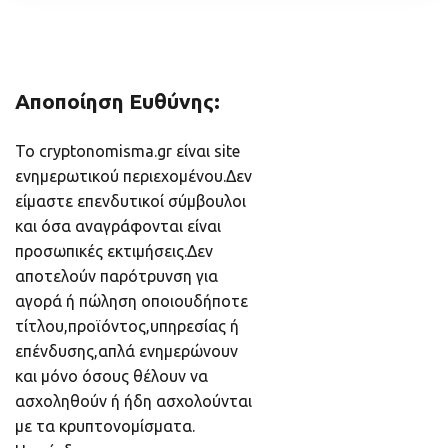
Αποποίηση Ευθύνης:
Το cryptonomisma.gr είναι site
ενημερωτικού περιεχομένου.Δεν
είμαστε επενδυτικοί σύμβουλοι
και όσα αναγράφονται είναι
προσωπικές εκτιμήσεις.Δεν
αποτελούν παρότρυνση για
αγορά ή πώληση οποιουδήποτε
τίτλου,προϊόντος,υπηρεσίας ή
επένδυσης,απλά ενημερώνουν
και μόνο όσους θέλουν να
ασχοληθούν ή ήδη ασχολούνται
με τα κρυπτονομίσματα.