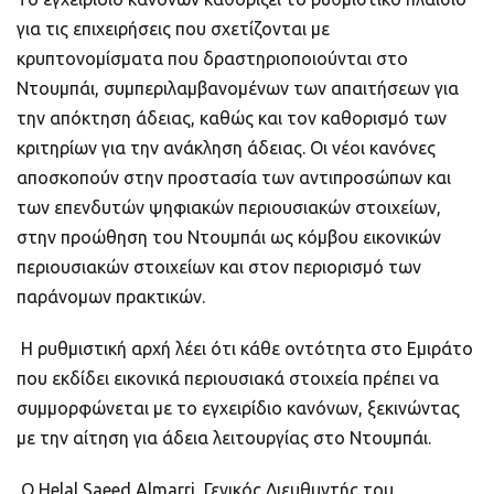
για τις επιχειρήσεις που σχετίζονται με
κρυπτονομίσματα που δραστηριοποιούνται στο
Ντουμπάι, συμπεριλαμβανομένων των απαιτήσεων για
την απόκτηση άδειας, καθώς και τον καθορισμό των
κριτηρίων για την ανάκληση άδειας. Οι νέοι κανόνες
αποσκοπούν στην προστασία των αντιπροσώπων και
των επενδυτών ψηφιακών περιουσιακών στοιχείων,
στην προώθηση του Ντουμπάι ως κόμβου εικονικών
περιουσιακών στοιχείων και στον περιορισμό των
παράνομων πρακτικών.
Η ρυθμιστική αρχή λέει ότι κάθε οντότητα στο Εμιράτο
που εκδίδει εικονικά περιουσιακά στοιχεία πρέπει να
συμμορφώνεται με το εγχειρίδιο κανόνων, ξεκινώντας
με την αίτηση για άδεια λειτουργίας στο Ντουμπάι.
Ο Helal Saeed Almarri, Γενικός Διευθυντής του