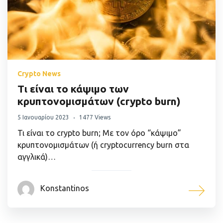
Crypto News
Τι είναι το κάψιμο των
κρυπτονομισμάτων (crypto burn)
5 Ιανουαρίου 2023
1477 Views
Τι είναι το crypto burn; Με τον όρο “κάψιμο”
κρυπτονομισμάτων (ή cryptocurrency burn στα
αγγλικά)…
Konstantinos