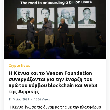
Crypto News
Η Κένυα και το Venom Foundation
συνεργάζονται για την έναρξη του
πρώτου κόμβου blockchain και Web3
της Αφρικής
11 Μαΐου 2023
1366 Views
Η Κένυα ένωσε τις δυνάμεις της με την πλατφόρμα